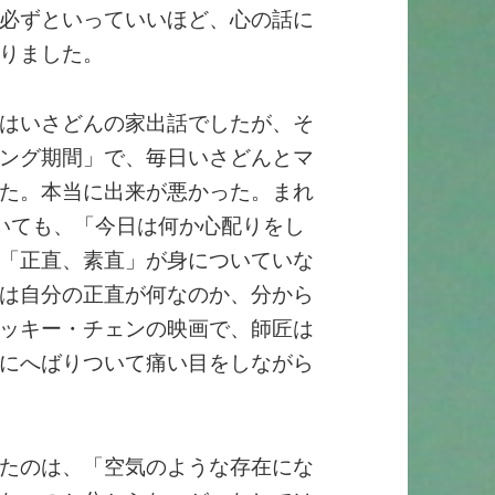
必ずといっていいほど、心の話に
りました。
はいさどんの家出話でしたが、そ
ング期間」で、毎日いさどんとマ
た。本当に出来が悪かった。まれ
いても、「今日は何か心配りをし
「正直、素直」が身についていな
は自分の正直が何なのか、分から
ッキー・チェンの映画で、師匠は
にへばりついて痛い目をしながら
たのは、「空気のような存在にな