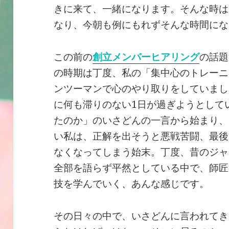
きに来て、一緒になります。そんな時は
なり、今朝も例にもれずそんな時間にな
この前の
創立メンバーヒアリング
の話題
の時期は丁度、私の「集中心のトレーニ
ンツーマンで心のやり取りをしていまし
に何も滞りのない1日が過ぎようとして
たのか」のいさどんの一言から始まり、
い私は、正解を出そうと悪戦苦闘、最後
なくなってしまう始末。丁度、昔のジャ
全部を語らず平然としている中で、師匠
技を学んでいく、あんな感じです。
その日々の中で、いさどんに言われてき