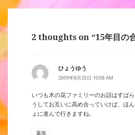
2 thoughts on “15年目の
ひょうゆう
よ
り:
2009年8月25日 10:08 AM
いつも木の花ファミリーのお話はすばら
うしてお互いに高め合っていけば、ほん
ょに進んで行きますね。
返信