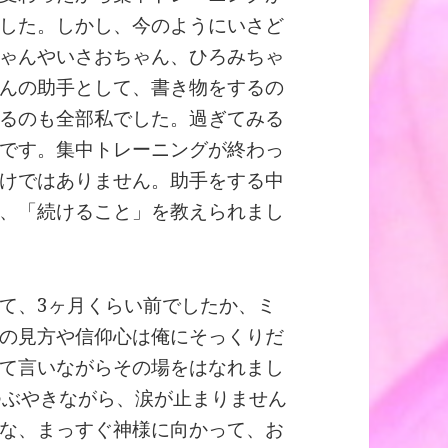
した。しかし、今のようにいさど
ゃんやいさおちゃん、ひろみちゃ
んの助手として、書き物をするの
るのも全部私でした。過ぎてみる
です。集中トレーニングが終わっ
けではありません。助手をする中
、「続けること」を教えられまし
て、3ヶ月くらい前でしたか、ミ
の見方や信仰心は俺にそっくりだ
て言いながらその場をはなれまし
つぶやきながら、涙が止まりません
な、まっすぐ神様に向かって、お