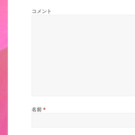
コメント
名前
*