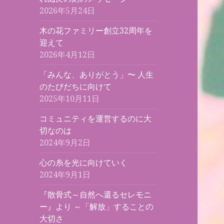
2026年5月24日
木の花ファミリー創立32周年を
迎えて
2026年4月12日
「みんな、ありがとう」〜 人生
のたびだちに向けて
2025年10月11日
コミュニティを運営するのに大
切なのは
2024年9月2日
心の糸を光に向けていく
2024年9月1日
『散骨式～自然へ還るセレモニ
ー』より ～「解放」することの
大切さ