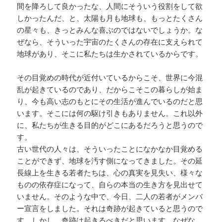
間を降ろして良かったな、人間にそういう役割をして欲
しかったんだ、と、太陽も月も地球も、もっとたくさん
の星々も、きっとみんな喜ぶのではないでしょうか。な
ぜなら、そういった宇宙のたくさんの存在に支えられて
地球があり、そこに私たちは生かされているからです。
その目覚めの時代が近付いているからこそ、世界に今混
乱が起きているのであり、だからこそこの暮らしが始ま
り、今も高い志のもとにその生活が進んでいるのだと思
います。そこには何の駆け引きもありません。これ以外
に、私たちが生きる目的がどこにあるだろうと思うので
す。
古い世代の人々は、そういったことになかなか目覚める
ことができず、地球を汚す側になってきました。その延
長線上を生きる若者たちは、心の真実を見失い、様々な
ものの依存症になって、自らの本当の生き方を見出せて
いません。そのような中で、今日、二人の若者がメンバ
ー宣言をしました。それは奇跡が起きていると思うので
す。しかし、奇跡は起きるべきだと思います。なぜな