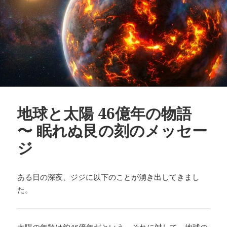
地球と太陽 46億年の物語
〜 眠れぬ艮の刻のメッセー
ジ
ある日の深夜、ジジに以下のことが湧き出してきまし
た。
太陽の年齢は約46億年だという。それに対して、地球の