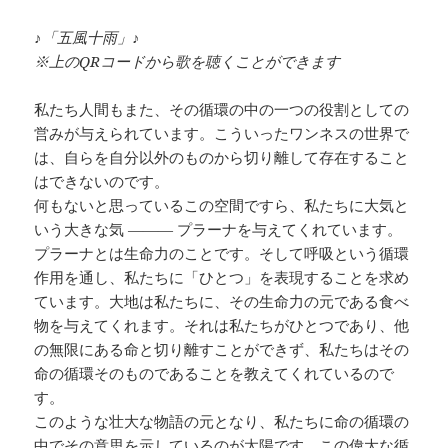
♪「五風十雨」♪
※上のQRコードから歌を聴くことができます
私たち人間もまた、その循環の中の一つの役割としての
営みが与えられています。こういったワンネスの世界で
は、自らを自分以外のものから切り離して存在すること
はできないのです。
何もないと思っているこの空間ですら、私たちに大気と
いう大きな気 ——— プラーナを与えてくれています。
プラーナとは生命力のことです。そして呼吸という循環
作用を通し、私たちに「ひとつ」を表現することを求め
ています。大地は私たちに、その生命力の元である食べ
物を与えてくれます。それは私たちがひとつであり、他
の無限にある命と切り離すことができず、私たちはその
命の循環そのものであることを教えてくれているので
す。
このような壮大な物語の元となり、私たちに命の循環の
中でその意思を示しているのが太陽です。この偉大な循