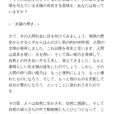
環を与えている太陽の存在する意味を、あなたは知って
いますか？
♪「太陽の導き」♪
さて、今の人間社会に目を向けてみましょう。地球の歴
史からすると今からほんの少し前の約6500年前、人類の
文明が発祥しました。これ以降を有史と言います。人間
は道具を使い、火を用い、そして高い能力を発揮して、
自然との付き合い方を工夫し、栄えてきました。なんと
素晴らしい生き物が誕生したのでしょう。しかし、その
人間の持つ高い能力は、もっと便利にしよう、もっと優
れたものになろう、そして、もっと他のものを支配して
自分が豊かになろう、ということに使われてきたので
す。
その昔、人々は自然に生かされ、自然に感謝し、そして
自然の成り立ちの中で動植物たちとひとつとなって、こ