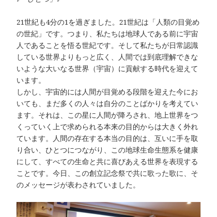
21世紀も4分の1を過ぎました。21世紀は「人類の目覚め
の世紀」です。つまり、私たちは地球人である前に宇宙
人であることを悟る世紀です。そして私たちが日常認識
している世界よりもっと広く、人間では到底理解できな
いような大いなる世界（宇宙）に貢献する時代を迎えて
います。
しかし、宇宙的には人間が目覚める段階を迎えた今にお
いても、まだ多くの人々は自分のことばかりを考えてい
ます。それは、この星に人間が降ろされ、地上世界をつ
くっていく上で求められる本来の目的からは大きく外れ
ています。人間の存在する本当の目的は、互いに手を取
り合い、ひとつにつながり、この地球生命生態系を健康
にして、すべての生命と共に喜びあえる世界を表現する
ことです。今日、この創立記念祭で共に歌った歌に、そ
のメッセージが表わされていました。