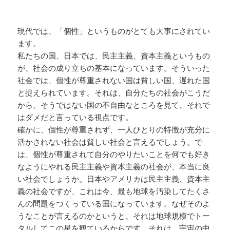
現代では、「個性」というものがとても大事にされてい
ます。
私たちの国、日本では、民主主義、資本主義というもの
が、社会の成り立ちの基本になっています。そういった
社会では、個性が尊重されない国は貧しい国、遅れた国
と捉えられています。それは、自分たちの社会がこうだ
から、そうではない国の不自由なところを見て、それで
はダメだと言っている視点です。
確かに、個性が尊重されず、一人ひとりの特徴が充分に
活かされない社会は貧しい社会と言えるでしょう。で
は、個性が尊重されて自分のやりたいことを何でも好き
なようにやれる民主主義や資本主義の社会が、本当に良
い社会でしょうか。日本やアメリカは民主主義、資本主
義の社会ですが、これは今、最も地球を汚染してたくさ
んの問題をつくっている国になっています。なぜそのよ
うなことが言えるのかというと、それは地球規模でトー
タルしてこの星を観ているからです。それは、宇宙の中