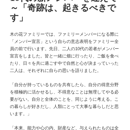
～「奇跡は、起きるべきで
す」
木の花ファミリーでは、ファミリーメンバーになる際に
「メンバー宣言」という自らの意志表明をファミリー全
員の前で行います。先日、二人の10代の若者がメンバー
宣言をしました。皆と一緒に畑に行ったり、ご飯を食べ
たり、日々を共に過ごす中で自然と心が決まっていった
二人は、それぞれに自らの思いを語りました。
「自分が持っているものを共有したら、自分の得意分野
を積極的に活かせるし、不得意なことは無理してやる必
要がない。自分と全体のことを、同じように考える。こ
の暮らしが好きだし、人類にとって大事な暮らしだと思
います。」
「本来、能力や心の内、財産など、与えられたものは全