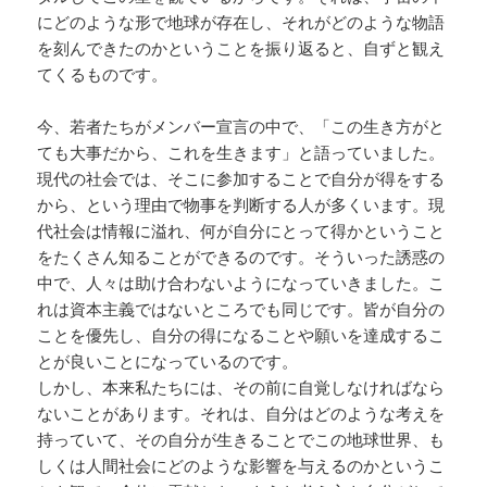
にどのような形で地球が存在し、それがどのような物語
を刻んできたのかということを振り返ると、自ずと観え
てくるものです。
今、若者たちがメンバー宣言の中で、「この生き方がと
ても大事だから、これを生きます」と語っていました。
現代の社会では、そこに参加することで自分が得をする
から、という理由で物事を判断する人が多くいます。現
代社会は情報に溢れ、何が自分にとって得かということ
をたくさん知ることができるのです。そういった誘惑の
中で、人々は助け合わないようになっていきました。こ
れは資本主義ではないところでも同じです。皆が自分の
ことを優先し、自分の得になることや願いを達成するこ
とが良いことになっているのです。
しかし、本来私たちには、その前に自覚しなければなら
ないことがあります。それは、自分はどのような考えを
持っていて、その自分が生きることでこの地球世界、も
しくは人間社会にどのような影響を与えるのかというこ