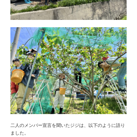
二人のメンバー宣言を聞いたジジは、以下のように語り
ました。