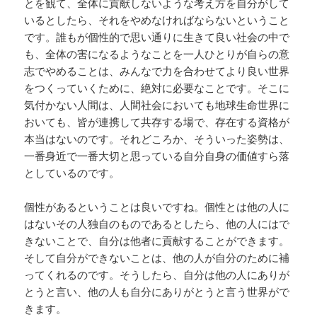
とを観て、全体に貢献しないような考え方を自分がして
いるとしたら、それをやめなければならないということ
です。誰もが個性的で思い通りに生きて良い社会の中で
も、全体の害になるようなことを一人ひとりが自らの意
志でやめることは、みんなで力を合わせてより良い世界
をつくっていくために、絶対に必要なことです。そこに
気付かない人間は、人間社会においても地球生命世界に
おいても、皆が連携して共存する場で、存在する資格が
本当はないのです。それどころか、そういった姿勢は、
一番身近で一番大切と思っている自分自身の価値すら落
としているのです。
個性があるということは良いですね。個性とは他の人に
はないその人独自のものであるとしたら、他の人にはで
きないことで、自分は他者に貢献することができます。
そして自分ができないことは、他の人が自分のために補
ってくれるのです。そうしたら、自分は他の人にありが
とうと言い、他の人も自分にありがとうと言う世界がで
きます。