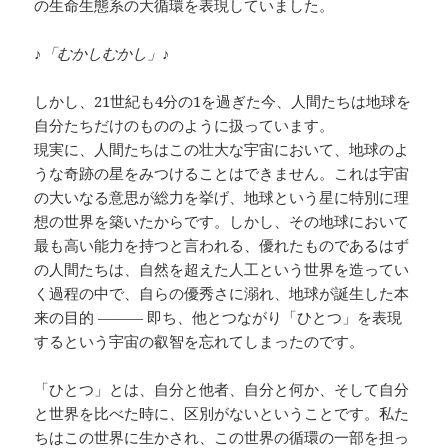
の生命生態系の大循環を表現していました。
♪「むかしむかし」♪
しかし、21世紀も4分の1を過ぎた今、人間たちは地球を
自分たちだけのもののように扱っています。
現実に、人間たちはこの壮大な宇宙において、地球のよ
うな奇跡の星をみつけることはできません。これは宇宙
の大いなる意思が総力を挙げ、地球という星に特別に理
想の世界を築いたからです。しかし、その地球において
最も高い能力を持つと言われる、優れたものであるはず
の人間たちは、自然を超えた人工という世界を造ってい
く過程の中で、自らの優秀さに溺れ、地球が誕生した本
来の目的 ——— 即ち、他とつながり「ひとつ」を表現
するという宇宙の叡智を忘れてしまったのです。
「ひとつ」とは、自分と他者、自分と何か、そして自分
と世界を比べた時に、区別がないということです。私た
ちはこの世界に生かされ、この世界の循環の一部を担っ