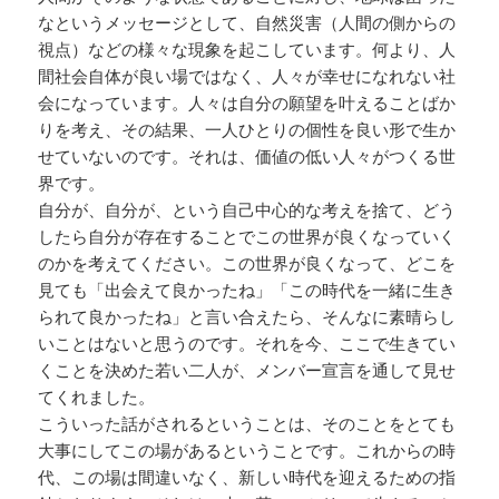
なというメッセージとして、自然災害（人間の側からの
視点）などの様々な現象を起こしています。何より、人
間社会自体が良い場ではなく、人々が幸せになれない社
会になっています。人々は自分の願望を叶えることばか
りを考え、その結果、一人ひとりの個性を良い形で生か
せていないのです。それは、価値の低い人々がつくる世
界です。
自分が、自分が、という自己中心的な考えを捨て、どう
したら自分が存在することでこの世界が良くなっていく
のかを考えてください。この世界が良くなって、どこを
見ても「出会えて良かったね」「この時代を一緒に生き
られて良かったね」と言い合えたら、そんなに素晴らし
いことはないと思うのです。それを今、ここで生きてい
くことを決めた若い二人が、メンバー宣言を通して見せ
てくれました。
こういった話がされるということは、そのことをとても
大事にしてこの場があるということです。これからの時
代、この場は間違いなく、新しい時代を迎えるための指