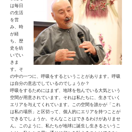
は毎日
の生活
を営
み、時
が経
ち、歴
史を紡
いでい
きま
す。そ
の中の一つに、呼吸をするということがあります。呼吸
は自分の意志でしているのでしょうか？
呼吸をするためにはまず、地球を包んでいる大気という
空間が用意されています。それは私たちに、生きていく
エリアを与えてくれています。この空間を誰かが「これ
は私の場所」と区切って、個人的にエリアを持つことが
できるでしょうか。そんなことはできるわけがありませ
ん。このように、私たちが地球に誕生し生きるというこ