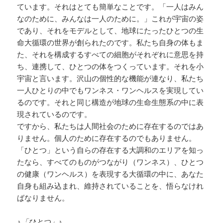
ています。それはとても簡単なことです。「一人はみん
なのために、みんなは一人のために。」これが宇宙の姿
であり、それをモデルとして、地球にたったひとつの生
命大循環の世界が創られたのです。私たち自身の体もま
た、それを構成するすべての細胞がそれぞれに意思を持
ち、連携して、ひとつの体をつくっています。それを小
宇宙と言います。沢山の個性的な機能が連なり、私たち
一人ひとりの中でもワンネス・ワンヘルスを実現してい
るのです。それと同じ構造が地球の生命生態系の中に表
現されているのです。
ですから、私たちは人間社会のために存在するのではあ
りません。個人のために存在するのでもありません。
「ひとつ」という自らの存在する大調和のエリアを知っ
たなら、すべてのものがつながり（ワンネス）、ひとつ
の健康（ワンヘルス）を表現する大循環の中に、あなた
自身も組み込まれ、維持されていることを、悟らなけれ
ばなりません。
♪「ひとつ」♪