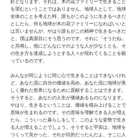
針となります。それは、木の花ファミリーで生きること
を望むということではありません。地球人として、地球
全体のことを考えた時、誰もがこのように生きるべきだ
としたら、何も地球が木の花ファミリーになればいいと
は言いませんが、やはり誰もがこの精神で生きるべきだ
と、僕は真面目にそう思うのです。それに「そうだね」
と共鳴し、他にどんなにそのような人が少なくとも、そ
の生き方を達成しようとする人々が現れてくることを願
っているのです。
みんなが同じように同じ心で生きることはできないけれ
ど、あなた流に自分の価値を高め、あなた流に地球が美
しく優れた世界になるために貢献することはできます。
そうすると、あなたの人生が価値あるものになります。
やはり、生きるということは、価値を積み上げることで
意味が生まれるのです。その意味を理解できる人が増え
たら、こういった暮らしをして、このような姿勢で生き
る人が増えることでしょう。そうすると宇宙は、地球を
つくって良かった、それが目的だったんだよ、そこに人