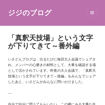
ジジのブログ
メニュ
ーとウ
ィジェ
ット
「真釈天技場」という文字
が下りてきて～番外編
いさどんブログは、出るたびに毎回大人会議でシェアさ
れ、メンバーの心磨きの材料として、大事を確認する場
として活かされています。昨夜の大人会議で、「真釈天
技場という文字が下りてきて～後編」をみんなでシェア
したあと、いさどんがみんなに問いかけました。
—
自分で自分に問うてもらいたい。この稀にみる大事な生