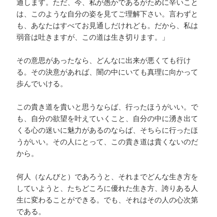
通します。ただ、今、私が愚かであるがために辛いこと
は、このような自分の姿を見てご理解下さい。言わずと
も、あなたはすべてお見通しだけれども。だから、私は
弱音は吐きますが、この道は生き切ります。」
その意思があったなら、どんなに出来が悪くても行け
る。その決意があれば、闇の中にいても真理に向かって
歩んでいける。
この貴き道を貴いと思うならば、行ったほうがいい。で
も、自分の欲望を叶えていくこと、自分の中に湧き出て
くる心の迷いに魅力があるのならば、そちらに行ったほ
うがいい。その人にとって、この貴き道は貴くないのだ
から。
何人（なんびと）であろうと、それまでどんな生き方を
していようと、たちどころに優れた生き方、誇りある人
生に変わることができる。でも、それはその人の心次第
である。