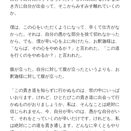
き方に自分が出会って、そこからみすみす離れていくの
か。
僕は、この心をいただくようになって、辛くて仕方がな
かった。それは、自分の愚かな部分を捨て切れなかった
から。でも、僕が辛い心を上に向けたら、お釈迦様は、
「ならば、その心をやめるか？」と言われた。「この道
を行くのをやめるか？」と言われた。
腹が立った。自分に対して腹が立ったというよりも、お
釈迦様に対して腹が立った。
「この貴き道を知らずに行かぬものは、世の中にいっぱ
いおります。けれど、ひとたびこの貴き道に出会って行
かぬものがおりましょうか。私は、そんなことは絶対に
信じられません。今、自分が辛いのは、愚かな自分がい
て、それをとっていくのが辛いだけです。けれども、私
は絶対にこの道を貫き通します。どんなに辛くともやり