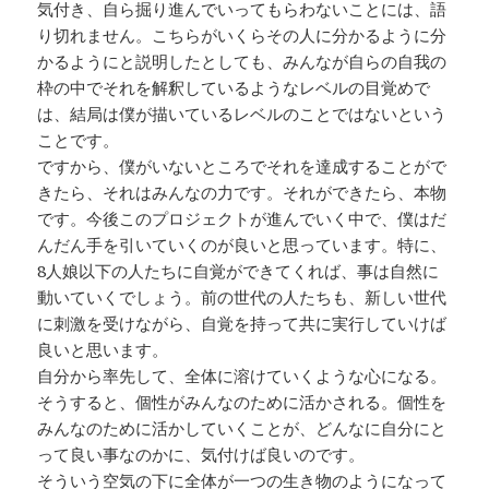
気付き、自ら掘り進んでいってもらわないことには、語
り切れません。こちらがいくらその人に分かるように分
かるようにと説明したとしても、みんなが自らの自我の
枠の中でそれを解釈しているようなレベルの目覚めで
は、結局は僕が描いているレベルのことではないという
ことです。
ですから、僕がいないところでそれを達成することがで
きたら、それはみんなの力です。それができたら、本物
です。今後このプロジェクトが進んでいく中で、僕はだ
んだん手を引いていくのが良いと思っています。特に、
8人娘以下の人たちに自覚ができてくれば、事は自然に
動いていくでしょう。前の世代の人たちも、新しい世代
に刺激を受けながら、自覚を持って共に実行していけば
良いと思います。
自分から率先して、全体に溶けていくような心になる。
そうすると、個性がみんなのために活かされる。個性を
みんなのために活かしていくことが、どんなに自分にと
って良い事なのかに、気付けば良いのです。
そういう空気の下に全体が一つの生き物のようになって