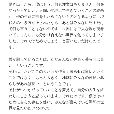
動き出したら、僕はもう、何も注文はありません。何を
やったっていい。人間が地球上で生きていくことの結果
が、他の生命に害をもたらさないものとなるように、現
代人の生き方が正されたなら、あとはみんなに託すだけ
で何も言うことはないのです。世界には巨大な渦が渦巻
いて、こんなにも分かり合えない世界を創ってしまいま
した。それではだめでしょう、と言いたいだけなので
す。
僕が願っていることは、ただみんなが仲良く暮らせば良
い、ということです。
それは、ただここの人たちが仲良く暮らせば良いという
ことではなく、もっと大きく、地球にみんなの仲良い暮
らしがあれば良い、ということです。
それがいつか成っていくことを夢見て、自分の人生を終
わりにしようと思っています。それだけです。僕はその
ために自らの存在を使い、みんなが喜んでいる調和の世
界が見たいだけなのです。