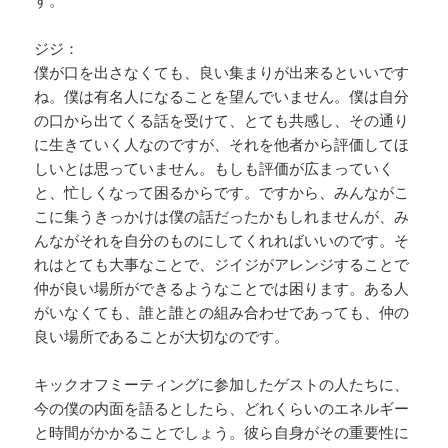
す。
ジジ：
僕が口を出さなくても、良い集まりが出来るといいです
ね。僕は有名人になることを望んでいません。僕は自分
の口から出てくる話を受けて、とても共感し、その通り
に生きていく人なのですが、それを他者から評価してほ
しいとは思っていません。もしも評価が広まっていく
と、忙しくなって困るからです。ですから、みんながこ
こに集うきっかけは僕の話だったかもしれませんが、み
んながそれを自分のものにしてくれればいいのです。そ
れはとても大事なことで、ジイジがアレンジすることで
仲が良い場所ができるようなことでは困ります。ある人
がいなくても、誰と誰との組み合わせであっても、仲の
良い場所であることが大切なのです。
キックオフミーティングに参加したゲストの人たちに、
今の僕の内面を語るとしたら、どれくらいのエネルギー
と時間がかかることでしょう。彼ら自身がその重要性に