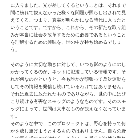
に入りました。光が差してくるということは、それまで
闇に紛れて観えなかった様々な問題が照らし出されて見
えてくる、つまり、真実が明らかになる時代に入ったと
いうことです。ですから、これから、その新たな取り組
みが本当に社会を改革するために必要であるということ
を理解するための興味を、世の中が持ち始めるでしょ
う。
そのように大切な動きに対して、いつも影のようにのし
かかってくるのが、ネットに氾濫している情報です。そ
れが何なのかというと、今も誰かが頑張って反対運動を
してその情報を発信し続けているわけではありません。
それは過去に放たれたものでありながら、世の中にはび
こり続ける有害なスモッグのようなものです。そのスモ
ッグによって、世間は大事なものが観えなくなっていま
す。
そのような中で、このプロジェクトは、野心を持って何
かを成し遂げようとするものではありません。自らの野