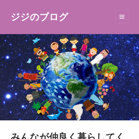
ジジのブログ
メニュ
ーとウ
ィジェ
ット
みんなが仲良く暮らしてく