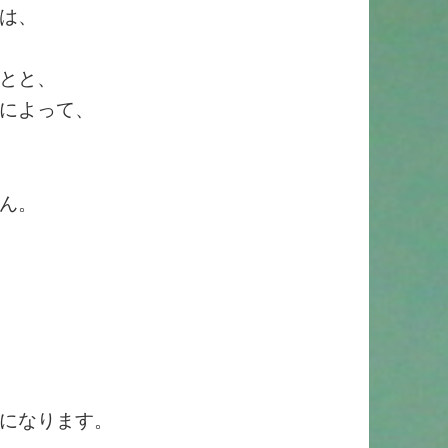
は、
とと、
によって、
ん。
になります。