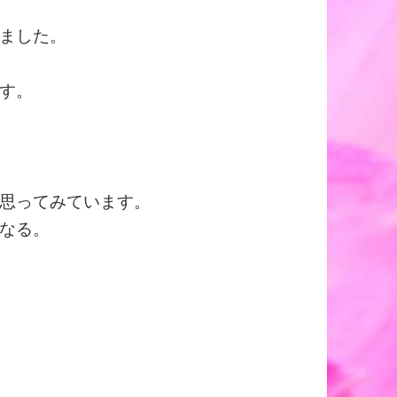
ました。
す。
思ってみています。
なる。
。