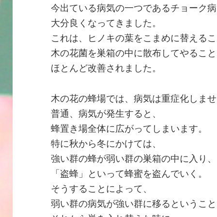
今出ている病気の一つであるチョーク病
大分良くなってきました。
これは、ヒノキの葉をこまめに替えるこ
木の花菌を巣箱の中に散布してやること
ほとんど改善されました。
木の花の蜂場では、病気は重症化しませ
普通、病気が発生すると、
蜂置き場全体に広がってしまいます。
特に秋から冬にかけては、
強い群の蜂が弱い群の巣箱の中に入り、
「盗蜂」といって蜂蜜を盗んでいく。
そうすることによって、
弱い群の病気が強い群に移るということ