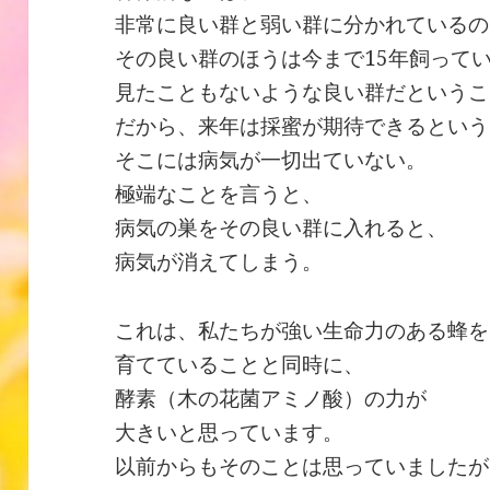
非常に良い群と弱い群に分かれているの
その良い群のほうは今まで15年飼って
見たこともないような良い群だというこ
だから、来年は採蜜が期待できるという
そこには病気が一切出ていない。
極端なことを言うと、
病気の巣をその良い群に入れると、
病気が消えてしまう。
これは、私たちが強い生命力のある蜂を
育てていることと同時に、
酵素（木の花菌アミノ酸）の力が
大きいと思っています。
以前からもそのことは思っていましたが