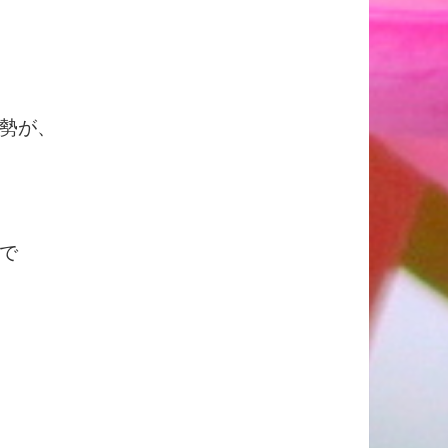
勢が、
で