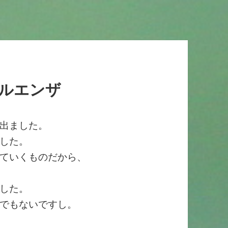
ルエンザ
出ました。
した。
ていくものだから、
した。
でもないですし。