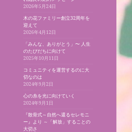
2026年5月24日
木の花ファミリー創立32周年を
迎えて
2026年4月12日
「みんな、ありがとう」〜 人生
のたびだちに向けて
2025年10月11日
コミュニティを運営するのに大
切なのは
2024年9月2日
心の糸を光に向けていく
2024年9月1日
『散骨式～自然へ還るセレモニ
ー』より ～「解放」することの
大切さ