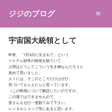
ジジのブログ
メニュ
ーとウ
ィジェ
ット
宇宙国大統領として
昨夜、「7月4日に生まれて」という
ベトナム戦争の映画を観ていて、
人間はどうしてこういう生き物なんだろうと
改めて思いました。
人々には、そこのところだけはぜひ、
気づいてもらえたらと思っています。
（この映画について解説したいのですが、
この場ではできませんので、
皆さんもぜひ一度観てみて下さい。
レンタルショップ等にあると思います。