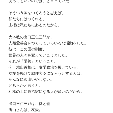
あってもいいのでは」と言っていた。
そういう国をつくろうと思えば、
私たちにはつくれる。
主権は私たちにあるのだから。
大本教の出口王仁三郎が、
人類愛善会をつくっていろいろな活動をした。
彼は、この国の制度、
世界の人々を変えていこうとした。
それが「愛善」ということ。
今、鳩山首相は、友愛政治を掲げている。
友愛を掲げて総理大臣になろうとする人は、
そんなに沢山いやしない。
どちらかと言うと、
利権の上に政治家になる人が多いのだから。
出口王仁三郎は、愛と善。
鳩山さんは、友愛。