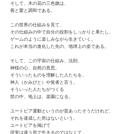
そして、木の花の三色旗は、
善と愛と調和である。
この世界の仕組みを見て、
その仕組みの中で自分の役割をしっかりと果たし、
ゲームのように楽しみながら生きていく。
これが本当の進化した先の、地球上の姿である。
そして、この宇宙の仕組み、法則、
神様の心、自然の意思。
そういったものを理解した人たちを、
神人（かみびと）や覚者と言う。
そういった人たちがつくる
世の中、地上は、楽園になる。
ユートピア運動というのが昔あったそうだけれど、
それを達成した所はないという。
ユートピアを掲げて
現実は違う所で生きるのではなくて、