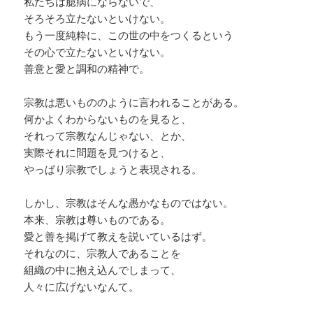
私たちは臆病にならないで、
そろそろ立たないといけない。
もう一度純粋に、この世の中をつくるという
その心で立たないといけない。
善意と愛と調和の精神で。
宗教は悪いもののように言われることがある。
何かよくわからないものを見ると、
それって宗教なんじゃない、とか、
実際それに問題を見つけると、
やっぱり宗教でしょうと表現される。
しかし、宗教はそんな愚かなものではない。
本来、宗教は尊いものである。
愛と善を掲げて教えを説いているはず。
それなのに、宗教人であることを
組織の中に抱え込んでしまって、
人々に広げないなんて。