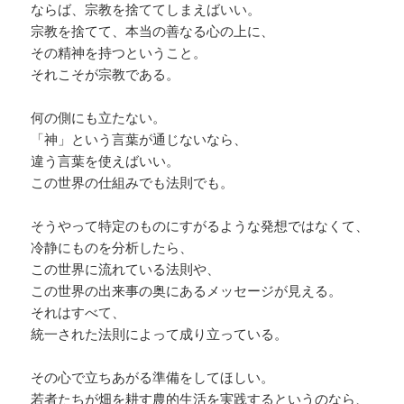
ならば、宗教を捨ててしまえばいい。
宗教を捨てて、本当の善なる心の上に、
その精神を持つということ。
それこそが宗教である。
何の側にも立たない。
「神」という言葉が通じないなら、
違う言葉を使えばいい。
この世界の仕組みでも法則でも。
そうやって特定のものにすがるような発想ではなくて、
冷静にものを分析したら、
この世界に流れている法則や、
この世界の出来事の奥にあるメッセージが見える。
それはすべて、
統一された法則によって成り立っている。
その心で立ちあがる準備をしてほしい。
若者たちが畑を耕す農的生活を実践するというのなら、