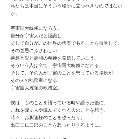
私たちは本当にそういう場所に立つべきなのではない
か。
宇宙国大統領になろう。
自分が宇宙人だと認識し、
そして自分がこの世界の代表であることを自覚して、
その意思にふさわしい
善意と愛と調和の精神を発信していこう。
そういう人は全て、宇宙国大統領になれる。
そして、その人が宇宙のことを想っている場所が、
その人の執務室になる。
宇宙国大統領の執務室。
僕は、ものごとを語っている時や語った後に、
これを聞く人や読んでくれる人のことを想う。
時々、お釈迦様のことを想ったり、
出口王仁三郎のことを想ったりするように。