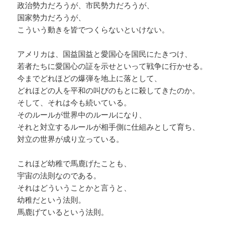
政治勢力だろうが、市民勢力だろうが、
国家勢力だろうが、
こういう動きを皆でつくらないといけない。
アメリカは、国益国益と愛国心を国民にたきつけ、
若者たちに愛国心の証を示せといって戦争に行かせる。
今までどれほどの爆弾を地上に落として、
どれほどの人を平和の叫びのもとに殺してきたのか。
そして、それは今も続いている。
そのルールが世界中のルールになり、
それと対立するルールが相手側に仕組みとして育ち、
対立の世界が成り立っている。
これほど幼稚で馬鹿げたことも、
宇宙の法則なのである。
それはどういうことかと言うと、
幼稚だという法則。
馬鹿げているという法則。