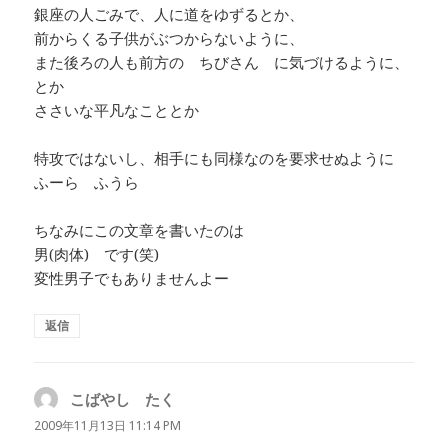
銀座の人ごみで、人に道をゆずるとか、
前からくる子供がぶつからないように、
また後ろの人も前方の ちびさん に気づけるように、
とか
ささいな平凡なこととか
特攻ではないし、相手にも同様なのを要求せぬように
ふーら ふうら
ちなみにこの文章を書いたのは
男(肉体) です(笑)
変性男子でもありませんよー
返信
こばやし たく
よ
り:
2009年11月13日 11:14 PM