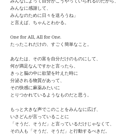
みんなによって自分がこうやっていられるのだから、
みんなに感謝して、
みんなのために日々を送ろうね」
と言えば、ちゃんとわかる。
One for All, All for One.
たったこれだけの、すごく簡単なこと。
あなたは、その富を自分だけのものにして、
何が満足なんですかと言ったら、
きっと脳の中に欲望を叶えた時に
分泌される物質があって、
その快感に麻薬みたいに
とりつかれているようなものだと思う。
もっと大きな声でこのことをみんなに広げ、
いさどんが言っていることに
「そうだ、そうだ」と言っているだけじゃなくて、
その人も「そうだ、そうだ」と行動するべきだ。