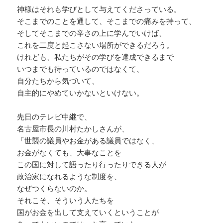
神様はそれも学びとして与えてくださっている。
そこまでのことを通して、そこまでの痛みを持って、
そしてそこまでの辛さの上に学んでいけば、
これを二度と起こさない場所ができるだろう。
けれども、私たちがその学びを達成できるまで
いつまでも待っているのではなくて、
自分たちから気づいて、
自主的にやめていかないといけない。
先日のテレビ中継で、
名古屋市長の川村たかしさんが、
「世襲の議員やお金がある議員ではなく、
お金がなくても、大事なことを
この国に対して語ったり行ったりできる人が
政治家になれるような制度を、
なぜつくらないのか。
それこそ、そういう人たちを
国がお金を出して支えていくということが