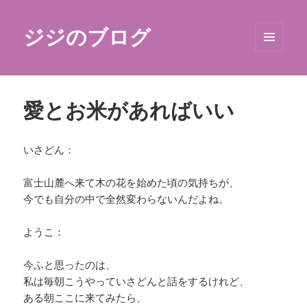
ジジのブログ
メニュ
ーとウ
ィジェ
ット
愛とお米があればいい
いさどん：
富士山麓へ来て木の花を始めた頃の気持ちが、
今でも自分の中で全然変わらないんだよね。
ようこ：
今ふと思ったのは、
私は毎朝こうやっていさどんと話をするけれど、
ある朝ここに来てみたら、