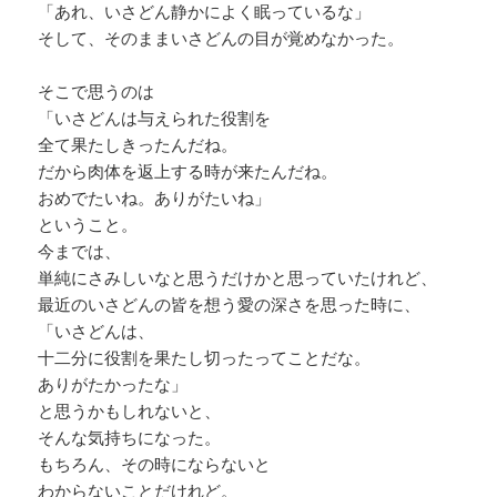
「あれ、いさどん静かによく眠っているな」
そして、そのままいさどんの目が覚めなかった。
そこで思うのは
「いさどんは与えられた役割を
全て果たしきったんだね。
だから肉体を返上する時が来たんだね。
おめでたいね。ありがたいね」
ということ。
今までは、
単純にさみしいなと思うだけかと思っていたけれど、
最近のいさどんの皆を想う愛の深さを思った時に、
「いさどんは、
十二分に役割を果たし切ったってことだな。
ありがたかったな」
と思うかもしれないと、
そんな気持ちになった。
もちろん、その時にならないと
わからないことだけれど。