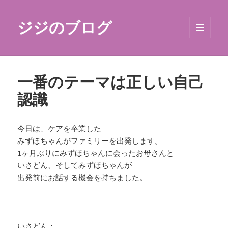
ジジのブログ
メニュ
ーとウ
ィジェ
ット
一番のテーマは正しい自己
認識
今日は、ケアを卒業した
みずほちゃんがファミリーを出発します。
1ヶ月ぶりにみずほちゃんに会ったお母さんと
いさどん、そしてみずほちゃんが
出発前にお話する機会を持ちました。
—
いさどん：