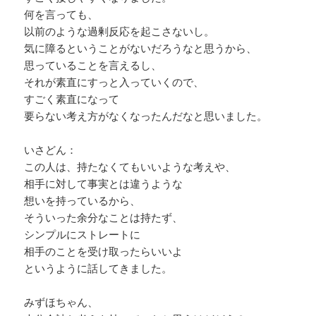
何を言っても、
以前のような過剰反応を起こさないし。
気に障るということがないだろうなと思うから、
思っていることを言えるし、
それが素直にすっと入っていくので、
すごく素直になって
要らない考え方がなくなったんだなと思いました。
いさどん：
この人は、持たなくてもいいような考えや、
相手に対して事実とは違うような
想いを持っているから、
そういった余分なことは持たず、
シンプルにストレートに
相手のことを受け取ったらいいよ
というように話してきました。
みずほちゃん、