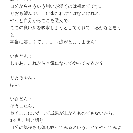
自分からそういう思いが湧くのは初めてです。
りおも望んでここに来たわけではないけれど、
やっと自分からここを選んで、
ここの良い所を吸収しようとしてくれているかなと思う
と
本当に嬉しくて。。。（涙がとまりません）
いさどん：
じゃあ、これから本気になってやってみるか？
りおちゃん：
はい。
いさどん：
そうしたら、
長くここにいたって成果が上がるものでもないから、
1ヶ月、思い切り
自分の気持ちも体も絞ってみるということでやってみよ