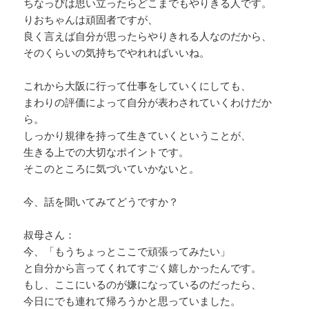
ちなっぴは思い立ったらどこまでもやりきる人です。
りおちゃんは頑固者ですが、
良く言えば自分が思ったらやりきれる人なのだから、
そのくらいの気持ちでやれればいいね。
これから大阪に行って仕事をしていくにしても、
まわりの評価によって自分が表わされていくわけだか
ら。
しっかり規律を持って生きていくということが、
生きる上での大切なポイントです。
そこのところに気づいていかないと。
今、話を聞いてみてどうですか？
叔母さん：
今、「もうちょっとここで頑張ってみたい」
と自分から言ってくれてすごく嬉しかったんです。
もし、ここにいるのが嫌になっているのだったら、
今日にでも連れて帰ろうかと思っていました。