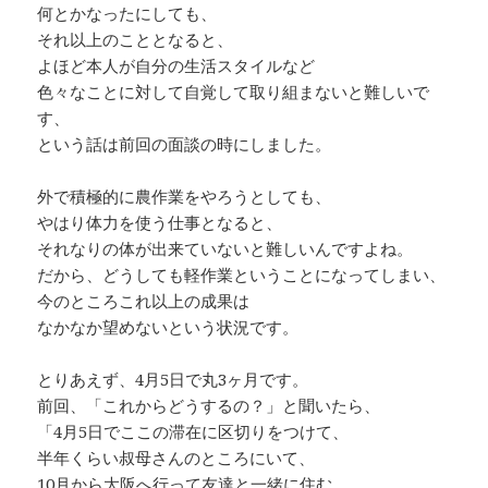
何とかなったにしても、
それ以上のこととなると、
よほど本人が自分の生活スタイルなど
色々なことに対して自覚して取り組まないと難しいで
す、
という話は前回の面談の時にしました。
外で積極的に農作業をやろうとしても、
やはり体力を使う仕事となると、
それなりの体が出来ていないと難しいんですよね。
だから、どうしても軽作業ということになってしまい、
今のところこれ以上の成果は
なかなか望めないという状況です。
とりあえず、4月5日で丸3ヶ月です。
前回、「これからどうするの？」と聞いたら、
「4月5日でここの滞在に区切りをつけて、
半年くらい叔母さんのところにいて、
10月から大阪へ行って友達と一緒に住む。