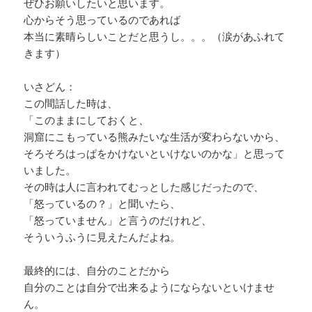
ぜひお願いしたいと思います。
心からそう思っているのであれば
本当に素晴らしいことだと思うし。。。（涙があふれて
きます）
いさどん：
この間話した時は、
「このままにしておくと、
洞窟にこもっている熊みたいな生活が変わらないから、
そろそろはっぱをかけないといけないのかな」と思って
いました。
その時は人に言われてむっとした感じだったので、
「怒っているの？」と聞いたら、
「怒っていません」と言うのだけれど、
そういうふうに見えたんだよね。
最終的には、自分のことだから
自分のことは自分で出来るようにならないといけませ
ん。