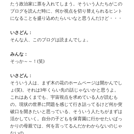
たう政治家に票を入れてしまう。そういう人たちがこの
ブログを読んだ時に、何か視点を切り替えられるヒント
になることを盛り込めたらいいなと思うんだけど・・・
いさどん：
そんな人、このブログは読まんでしょ。
みんな：
そっか～～！(笑)
いさどん：
そういう人は、まず木の花のホームページは開かんでし
ょ(笑)。それは3年くらい先の話じゃないかと思うよ。
これはあくまでも、宇宙視点を求めている人が読むも
の。現状の世界に問題を感じて行き詰ってるけど何か突
破口を開きたいと思っている、そういう人たちがまずは
活かしていく。自分の子どもを保育園に行かせたいばっ
かりの母親では、何を言ってるんだかわからないのじゃ
ないの。