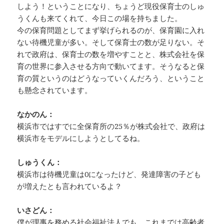
しよう！ということになり、ちょうど現役保育士のしゅ
うくんも来てくれて、今日この場を持ちました。
今の保育問題としてまず挙げられるのが、保育園に入れ
ない待機児童が多い。そして保育士の数が足りない。そ
れで政府は、保育士の数を増やすことと、株式会社を保
育の世界に参入させる方向で動いてます。そうなると保
育の質というのはどうなっていくんだろう、ということ
も懸念されています。
なかのん：
横浜市ではすでに全保育所の25％が株式会社で、政府は
横浜市をモデルにしようとしてるね。
しゅうくん：
横浜市は待機児童は0になったけど、発達障害の子ども
が増えたとも言われているよ？
いさどん：
僕が理事を務める社会福祉法人でも、これまでは高齢者