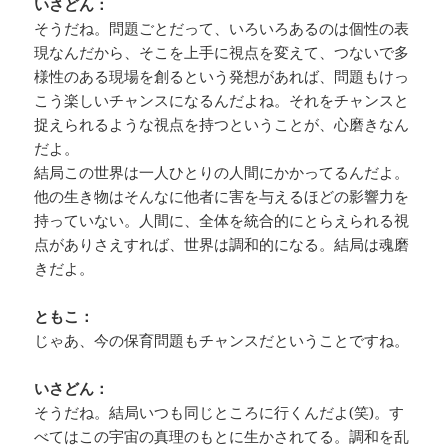
いさどん：
そうだね。問題ごとだって、いろいろあるのは個性の表
現なんだから、そこを上手に視点を変えて、つないで多
様性のある現場を創るという発想があれば、問題もけっ
こう楽しいチャンスになるんだよね。それをチャンスと
捉えられるような視点を持つということが、心磨きなん
だよ。
結局この世界は一人ひとりの人間にかかってるんだよ。
他の生き物はそんなに他者に害を与えるほどの影響力を
持っていない。人間に、全体を統合的にとらえられる視
点がありさえすれば、世界は調和的になる。結局は魂磨
きだよ。
ともこ：
じゃあ、今の保育問題もチャンスだということですね。
いさどん：
そうだね。結局いつも同じところに行くんだよ(笑)。す
べてはこの宇宙の真理のもとに生かされてる。調和を乱