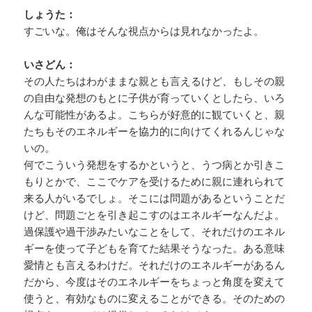
しょうた：
すごいな。俺はそんな視点からは見れなかったよ。
いさどん：
その人たちはわがままな親とも言えるけど、もしその親
の自由な発想のもとに子供が育っていくとしたら、いろ
んな可能性があるよ。こちらが好意的に観ていくと、親
たちもそのエネルギーを協力的に向けてくれるんじゃな
いの。
何でこういう発想をするかというと、うつ病とか引きこ
もりとかで、ここでケアを受けるために親に連れられて
来る人がいるでしょ。そこには問題があるということだ
けど、問題ごとを引き起こすのはエネルギーなんだよ。
過保護や過干渉みたいなことをして、それだけのエネル
ギーを使って子どもを育てた結果そうなった。ある意味
愛情とも言えるわけだ。それだけのエネルギーがあるん
だから、今度はそのエネルギーをちょっと角度を変えて
使うと、有効なものに変えることができる。そのための