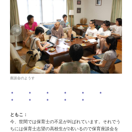
座談会のようす
＊ ＊ ＊ ＊ ＊ ＊
＊ ＊ ＊ ＊ ＊
ともこ：
今、世間では保育士の不足が叫ばれています。それでう
ちには保育士志望の高校生が2名いるので保育座談会を