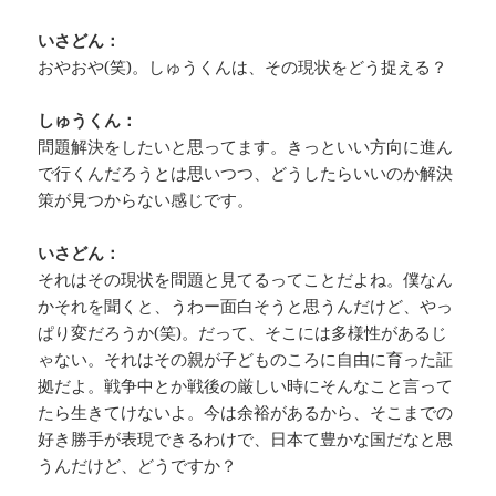
いさどん：
おやおや(笑)。しゅうくんは、その現状をどう捉える？
しゅうくん：
問題解決をしたいと思ってます。きっといい方向に進ん
で行くんだろうとは思いつつ、どうしたらいいのか解決
策が見つからない感じです。
いさどん：
それはその現状を問題と見てるってことだよね。僕なん
かそれを聞くと、うわー面白そうと思うんだけど、やっ
ぱり変だろうか(笑)。だって、そこには多様性があるじ
ゃない。それはその親が子どものころに自由に育った証
拠だよ。戦争中とか戦後の厳しい時にそんなこと言って
たら生きてけないよ。今は余裕があるから、そこまでの
好き勝手が表現できるわけで、日本て豊かな国だなと思
うんだけど、どうですか？