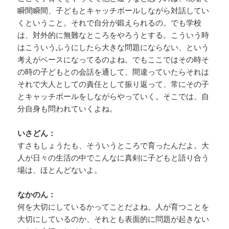
瞬間瞬間、子どもとキャッチボールしながら対話してい
くということ。それで自分が鍛えられるの。でも学校
は、対外的に無難なところをやろうとする。こういう時
はこういうふうにしたら大きな問題にならない、という
考えがベースになってるのよね。でもここではその時そ
の時の子どもとの会話を通して、間違っていたらそれは
それで大人としての責任として振り返って、常にその子
とキャッチボールをしながらやっていく。そこでは、自
分自身も問われていくよね。
いさどん：
すさもしょうたも、そういうところで育ったんだよ。大
人が日々の生活の中でこんなに真剣に子どもと語り合う
場は、ほとんどないよ。
なかのん：
何を大切にしているかってことだよね。人が育つことを
大切にしているのか、それとも表面的に問題が起きない