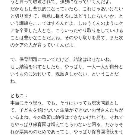
うと言って敬遠されて、孤独になっていくんだよ。
だからもし悲観的になっていたら、これじゃあいけない
と切り替えて、善意に捉えるにはどうしたらいいか、と
いう訓練をここではするんだよ。しゅうくんのようにケ
アを卒業した人とも、こういったやり取りをしていける
ことは豊かなことだよね。そのやり取りを見て、また次
のケアの人が育っていくんだよ。
で、保育問題についてだけど、結論は出せないね。
もし結論を出すとしたら、やっぱり、一人一人が自分と
いうものに気付いて、魂磨きしかない、ということだ
ね。
ともこ：
本当にそう思う。でも、そうはいっても現実問題とし
て、子どもを預けないと生活ができないお母さんたちが
いるよね。今の政策に納得はできないけれども、それで
もやっぱり保育園は増えてもらわないと困る、だからそ
れが票集めのためであっても、やっぱり保育園増設をう