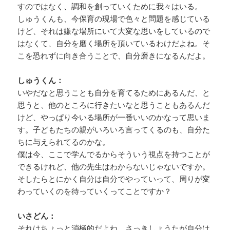
すのではなく、調和を創っていくために我々はいる。
しゅうくんも、今保育の現場で色々と問題を感じている
けど、それは嫌な場所にいて大変な思いをしているので
はなくて、自分を磨く場所を頂いているわけだよね。そ
こを恐れずに向き合うことで、自分磨きになるんだよ。
しゅうくん：
いやだなと思うことも自分を育てるためにあるんだ、と
思うと、他のところに行きたいなと思うこともあるんだ
けど、やっぱり今いる場所が一番いいのかなって思いま
す。子どもたちの親がいろいろ言ってくるのも、自分た
ちに与えられてるのかな。
僕は今、ここで学んでるからそういう視点を持つことが
できるけれど、他の先生はわからないじゃないですか。
そしたらとにかく自分は自分でやっていって、周りが変
わっていくのを待っていくってことですか？
いさどん：
それはちょっと消極的だよね。さっきしょうたが自分は