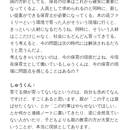
国の方針としても、保育の仕事はこれから確実に重要に
なってくるよ。人員として求められるのと同時に、新し
い提案ができる保育士が必要になってくる。木の花ファ
ミリーという環境で育った人がそういう現場に行くと、
きっといい人材になるだろうね。同時に、そういう人材
はここだけじゃなく、社会にもどんどん育ってきてる。
そう考えると、今の問題は次の時代には解決されるだろ
うと思うんだよ。
考えなきゃいけないのは、今の保育の現状だよね。今現
在保育士として働いているしゅうくんは、今の保育の現
場に問題点を感じることはあるの？
しゅうくん：
育てる側が育ってないなというのは、自分も含めてなん
ですけど、すごくあると思います。親が「この子とは遊
ばせたくない」とか「この行事はやらせないでほしい」
とか何かと連絡ノートに書いてきたり、逆に全然見てい
ない人がいたり、子どもよりも親の教育の方が大変だと
いうことが、本当に現状としてあります。