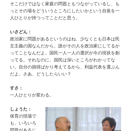
そこだけではなく家庭の問題ともつながっているし、も
っとその場をどういうところにしたいかという自覚を一
人ひとりが持つってことだと思う。
いさどん：
政治家に問題があるというのはね、少なくとも日本は民
主主義の国なんだから、誰がその人を政治家にしてるか
ってことなんだよ。国民一人一人の選択が今の現状を創
ってる。それなのに、国民は深いところがわかってな
い。自分の損得ばかり考えてるから、利益代表を選ぶん
だよ。さあ、どうしたらいい？
すさ：
一人ひとりが変わる。
しょうた：
保育の現場で
も、いろいろ
問題があるじ