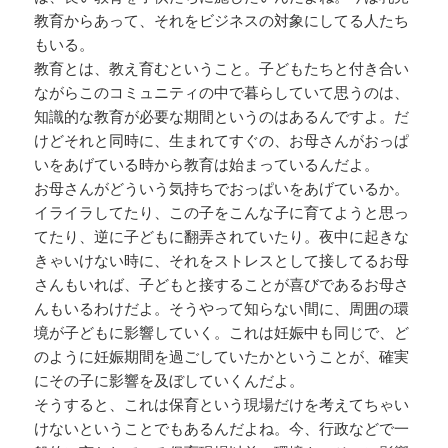
教育からあって、それをビジネスの対象にしてる人たち
もいる。
教育とは、教え育むということ。子どもたちと付き合い
ながらこのコミュニティの中で暮らしていて思うのは、
知識的な教育が必要な期間というのはあるんですよ。だ
けどそれと同時に、生まれてすぐの、お母さんがおっぱ
いをあげている時から教育は始まっているんだよ。
お母さんがどういう気持ちでおっぱいをあげているか。
イライラしてたり、この子をこんな子に育てようと思っ
てたり、逆に子どもに翻弄されていたり。夜中に起きな
きゃいけない時に、それをストレスとして接してるお母
さんもいれば、子どもと接することが喜びであるお母さ
んもいるわけだよ。そうやって知らない間に、周囲の環
境が子どもに影響していく。これは妊娠中も同じで、ど
のように妊娠期間を過ごしていたかということが、確実
にその子に影響を及ぼしていくんだよ。
そうすると、これは保育という現場だけを考えてちゃい
けないということでもあるんだよね。今、行政などで一