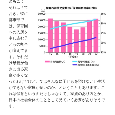
ともこ：
それはさて
おき。特に
都市部で
は、保育園
への入所を
申し込む子
どもの割合
が増えてま
す。それだ
け母親が働
きに出る家
庭が多くな
ったわけだけど、ではそんなに子どもを預けないと生活
ができない家庭が多いのか、ということもあります。こ
れは保育という面だけじゃなくて、家族のあり方とか、
日本の社会全体のこととして見ていく必要がありそうで
す。