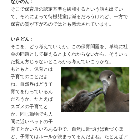
なかのん：
そこで保育所の認定基準を緩和するという話も出てい
て、それによって待機児童は減るだろうけれど、一方で
保育の質が下がるのではとも懸念されています。
いさどん：
そこを、どう考えていくか。この保育問題を、単純に社
会の問題として捉えるとよくわからないから、そういっ
た捉え方じゃないところから考えていこうかな。
もともと、保育とは
子育てのことだよ
ね。自然界はどう子
育てを行っているん
だろうか。たとえば
スズメの子育てと
か、同じ動物でも人
間に近いペットの子
育てとかいろいろある中で、自然に近づけば近づくほ
ど、子育てはルールが決まってるんだよね。たとえばア