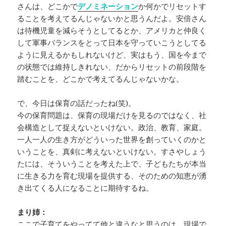
さんは、どこかで
デノミネーション
か何かでリセットす
ることを考えてるんじゃないかと思うんだよ。安倍さん
は待機児童を減らそうとしてるとか、アメリカと仲良く
して軍事バランスをとって日本を守っていこうとしてる
ように見えるかもしれないけど、実はもう、国を今まで
の状態では維持しきれない、だからリセットの前段階を
踏むことを、どこかで考えてるんじゃないかな。
で、今日は保育の話だったね(笑)。
今の保育問題は、保育の現場だけを見るのではなく、社
会構造として捉えないといけない。政治、教育、家庭。
一人一人の生き方がどういった世界を創っていくのかと
いうことを、真剣に考えないといけない。すさやしょう
たには、そういうことを考えた上で、子どもたちが本当
に生きる力を育む現場を提供する、そのための知恵が湧
き出てくる人になることに期待するね。
まり姉：
ここで子育てをやってて他と違うなと思うのは、現場で