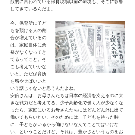
般的に言われている保育現場以前の環境も、そこに影響
してきているんだよ。
今、保育所に子ど
もを預ける人の割
合が増えているの
は、家庭自体に余
裕がなくなってき
てるってこと。そ
こも考えていかな
いと。ただ保育所
を増やせばいいと
いう話じゃないと思うんだよね。
安倍さんは、お母さんたちは日本の経済を支えるのに大
きな戦力だと考えてる。少子高齢化で働く人が少なくな
ったら、家庭にいるお母さんたちにはどんどん外に出て
働いてもらいたい。そのためには、子どもを持った時
に、子どもがいるから働けないなんてことではいけな
い、ということだけど、それは、豊かさというものをお