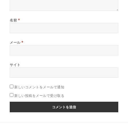
名前
*
メール
*
サイト
新しいコメントをメールで通知
新しい投稿をメールで受け取る
投