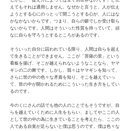
えてもそれは通用しません。なぜかと言うと、人が伝え
ようとする心にのっとって聞こうとする心が、人にはな
かなかないからです。つまり、自らの癖でしか受け取ら
ないからです。人間はそういった性質を持っていて、頑
なに自らを守ろうとするところがあるのです。
そういった自分に囚われている限り、人間は自らを超え
て生きることができません。ここが「菩薩の里」という
看板を揚げ、そこが越えられないようなことなら、ヤマ
ギシの二の舞です。しかし、我々はヤマギシを知って、
さらに世の中の色々な矛盾を知り、そこを越えていっ
て、世の中が開かれるためにこういった生き方をしてい
るのです。
今のくにさんの話でも他の人のことでもそうですが、自
らを越えていくために人生をもらい、ましてやここの人
として世の中の為に生きていることを考えたら、ここの
人である自覚が足らないと僕は思うのです。僕は色々な