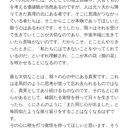
を考える価値観が当然あるのですが、人は元々天から降
りてきた真理の元にある者です。そこに意識がつながっ
ている者たちは、そこからここが本物であってほしいと
願う心はあるわけです。そうしたら、我々はそれを受け
て生きていくことが大切なのであり、中途半端に生きて
いたら意味がないのです。だからこそ、とことんやりき
ったときに、「私たちにはできないことをやってくれて
いるのだ」といずれ理解され、ここが木の花（個の花）
を咲かせることになるのです。
最も大切なことは、我々の心の中にある真実です。これ
は走馬灯のように思考が巡って忘れ去られるものではな
く、真実としてあり続けるものなのです。そのもとに自
らがあるとして、確固たる覚悟を持って日々を生きてい
ったら、くにさんのように「また同じ心が出ました」と
毎回似たような振り返りをすることはなくなるはずで
す。
その心に楔を打つ覚悟を持ってほしいと思います。そう