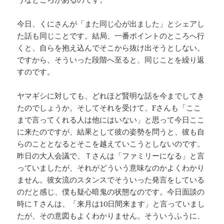
今日、くにさんが「また同じ心が出ました」とシェアし
た話も同じことです。結局、一番ポイントのところへ行
くと、自らを抱え込んでそこから抜け出そうとしない。
ですから、そういった段階へ至ると、同じことを繰り返
すのです。
ヤマギシに対しても、どれほど賢明な話を今までしてき
たのでしょうか。そしてそれを受けて、Fさんも「ここ
まで言ってくれる人は他にはいない」と思って今日ここ
に来たのですが、結果として彼の姿勢を問うと、彼も自
らのこととなるとそこを越えていこうとしないのです。
昨日の大人会議で、Ｔさんは「ファミリーになる」と言
っていましたが、それがどういう意味なのかよくわかり
ません。彼女流のスタンスでそういった発言をしている
のだと感じ、僕も疑心暗鬼の状態なのです。今日面談の
時にＴさんは、「来月は10日間来ます」と言っていまし
たが、その意図もよくわかりません。そういうふうに、