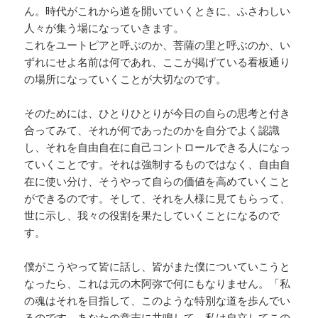
ん。時代がこれから道を開いていくときに、ふさわしい
人々が集う場になっていきます。
これをユートピアと呼ぶのか、菩薩の里と呼ぶのか、い
ずれにせよ名前は何であれ、ここが掲げている看板通り
の場所になっていくことが大切なのです。
そのためには、ひとりひとりが今日の自らの思考と付き
合ってみて、それが何であったのかを自分でよく認識
し、それを自由自在に自己コントロールできる人になっ
ていくことです。それは強制するものではなく、自由自
在に使い分け、そうやって自らの価値を高めていくこと
ができるのです。そして、それを人様に見てもらって、
世に示し、我々の役割を果たしていくことになるので
す。
僕がこうやって皆に話し、皆がまた僕についていこうと
なったら、これは元の木阿弥で何にもなりません。「私
の魂はそれを目指して、このような特別な道を歩んでい
るのです。あなたの意志に共鳴して、私は自立してこの