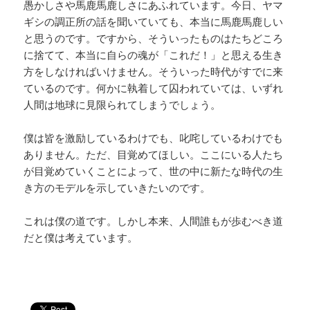
愚かしさや馬鹿馬鹿しさにあふれています。今日、ヤマ
ギシの調正所の話を聞いていても、本当に馬鹿馬鹿しい
と思うのです。ですから、そういったものはたちどころ
に捨てて、本当に自らの魂が「これだ！」と思える生き
方をしなければいけません。そういった時代がすでに来
ているのです。何かに執着して囚われていては、いずれ
人間は地球に見限られてしまうでしょう。
僕は皆を激励しているわけでも、叱咤しているわけでも
ありません。ただ、目覚めてほしい。ここにいる人たち
が目覚めていくことによって、世の中に新たな時代の生
き方のモデルを示していきたいのです。
これは僕の道です。しかし本来、人間誰もが歩むべき道
だと僕は考えています。