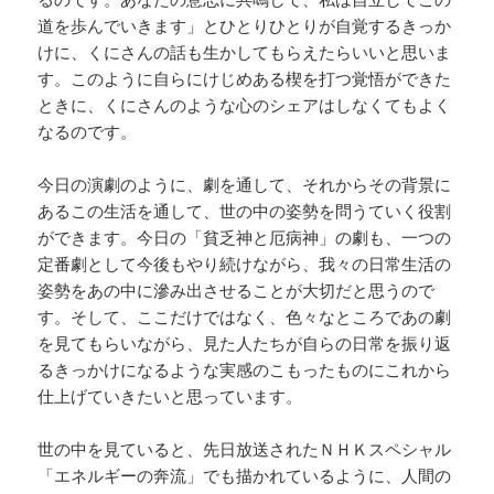
道を歩んでいきます」とひとりひとりが自覚するきっか
けに、くにさんの話も生かしてもらえたらいいと思いま
す。このように自らにけじめある楔を打つ覚悟ができた
ときに、くにさんのような心のシェアはしなくてもよく
なるのです。
今日の演劇のように、劇を通して、それからその背景に
あるこの生活を通して、世の中の姿勢を問うていく役割
ができます。今日の「貧乏神と厄病神」の劇も、一つの
定番劇として今後もやり続けながら、我々の日常生活の
姿勢をあの中に滲み出させることが大切だと思うので
す。そして、ここだけではなく、色々なところであの劇
を見てもらいながら、見た人たちが自らの日常を振り返
るきっかけになるような実感のこもったものにこれから
仕上げていきたいと思っています。
世の中を見ていると、先日放送されたＮＨＫスペシャル
「エネルギーの奔流」でも描かれているように、人間の