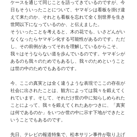
ケースを通じて同じことを語ってきているのですが、今
日もそういったことについて、ヤマギシは看板を掛け違
えて来たのか、それとも看板を忘れて全く別世界を生き
世間以下になっているのか、と伝えました。
そういったことを考えると、木の花でも、いさどんがい
なくなったらヤマギシ化する可能性があるのです。ただ
し、その前例があってそれを理解しているからこそ、
我々はそうならない道を歩んでいるのです。ヤマギシが
あるのも我々のためでもあるし、我々のためということ
は世の中のためでもあるのです。
今、ここの真実とは全く違うような表現でここの存在が
社会に出されたことは、観方によっては我々を鍛えてく
れています。そして、それだけ世の中に知らしめられた
ことによって、我々を鍛えてくれたあかつきに、「真実
は何であるのか」をいつか世の中に示す下地ができたと
いうことでもあるのです。
先日、テレビの報道特集で、松本サリン事件が取り上げ