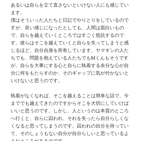
あるいは自らを立て直さないといけない人にも感じてい
ます。
僕はそういった人たちと日記でやりとりをしているので
すが、良い感じになったとしても、人間は面白いもの
で、自らを越えていくところではすごく抵抗するので
す。彼らはそこを越えていくと自らを失ってしまうと感
じるほど、自分自身を所有しています。ヤマギシの人た
ちでも、問題を抱えている人たちでもMくんもそうです
が、自らを大事にする心と自らに執着する余分な心が自
分に何をもたらすのか、そのギャップに気が付かないと
いけないと思うのです。
執着がなくなれば、そこを越えることは簡単な話で、今
まででも越えてきたのですからそこを大切にしていけば
いいと思うのです。しかし、人というのは本質のところ
へ行くと、自らに囚われ、それを失ったら自分らしくな
くなると思ってしまうのです。囚われの自分を持ってい
て、そのしょうもない自分が自分らしいと思っているよ
うなところがあるのです。