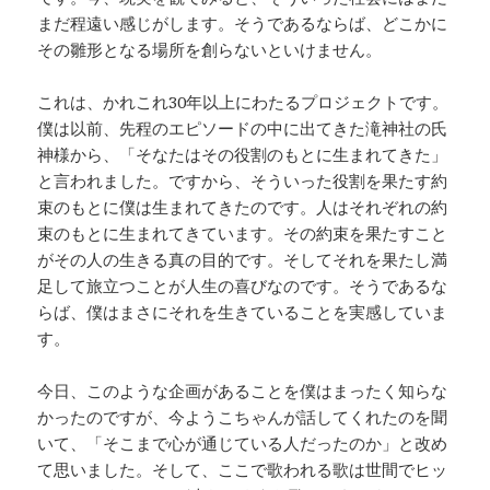
まだ程遠い感じがします。そうであるならば、どこかに
その雛形となる場所を創らないといけません。
これは、かれこれ30年以上にわたるプロジェクトです。
僕は以前、先程のエピソードの中に出てきた滝神社の氏
神様から、「そなたはその役割のもとに生まれてきた」
と言われました。ですから、そういった役割を果たす約
束のもとに僕は生まれてきたのです。人はそれぞれの約
束のもとに生まれてきています。その約束を果たすこと
がその人の生きる真の目的です。そしてそれを果たし満
足して旅立つことが人生の喜びなのです。そうであるな
らば、僕はまさにそれを生きていることを実感していま
す。
今日、このような企画があることを僕はまったく知らな
かったのですが、今ようこちゃんが話してくれたのを聞
いて、「そこまで心が通じている人だったのか」と改め
て思いました。そして、ここで歌われる歌は世間でヒッ