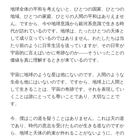
地球全体の平和を考えないと、ひとつの国家、ひとつの
地域、ひとつの家庭、ひとりの人間の平和はありえませ
ん。ですから、今や地球意識から銀河系意識で生きる時
代が訪れているのです。地球は、たったひとつの天体と
して成り立っているのではありません。わたしたちは当
たり前のように日常生活を送っていますが、その日常が
宇宙的に言えばいかに奇跡なのか――そういったことの
価値を真に理解するときが来ているのです。
宇宙に地球のような星は他にないのです。人間のような
生命も他にはいないのです。ですから、地球上に人間と
して生きることは、宇宙の奇跡です。それを表現してい
くことは誰にとっても尊いことであり、大切なことで
す。
今、僕はこの道を疑うことはありません。これは天の道
であり、時代の意志を受けたものが生きる道なのですか
ら、地球と天体の約束が外れることがないように、その