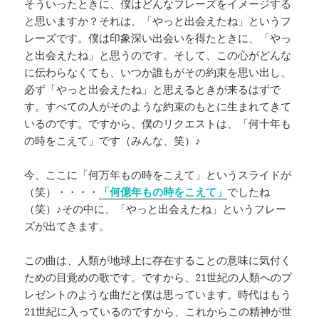
そういったときに、僕はどんなフレーズをイメージする
と思いますか？それは、「やっと出会えたね」というフ
レーズです。僕は印象深い出会いを得たときに、「やっ
と出会えたね」と思うのです。そして、この心がどんな
に伝わらなくても、いつか誰もがその約束を思い出し、
必ず「やっと出会えたね」と思えるときが来るはずで
す。すべての人がそのような約束のもとに生まれてきて
いるのです。ですから、僕のリクエストは、「何十年も
の時をこえて」です（みんな、笑）♪
今、ここに「何万年もの時をこえて」というスライドが
（笑）・・・・
「何億年もの時をこえて」
でしたね
（笑）♪その中に、「やっと出会えたね」というフレー
ズが出てきます。
この曲は、人類が地球上に存在することの意味に気付く
ための目覚めの歌です。ですから、21世紀の人類へのプ
レゼントのような曲だと僕は思っています。時代はもう
21世紀に入っているのですから、これからこの精神が世