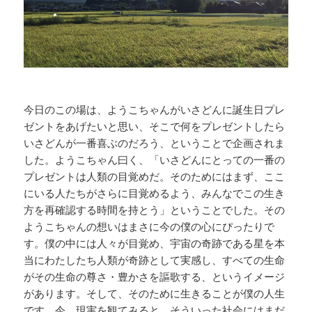
今日のこの場は、ようこちゃんがいさどんに誕生日プレ
ゼントをあげたいと思い、そこで何をプレゼントしたら
いさどんが一番喜ぶのだろう、ということで企画されま
した。ようこちゃん曰く、「いさどんにとっての一番の
プレゼントは人類の目覚めだ。そのためにはまず、ここ
にいる人たちがさらに目覚めるよう、みんなでこの生き
方を再確認する時間を持とう」ということでした。その
ようこちゃんの想いはまさに今の僕の心にぴったりで
す。僕の中には人々が目覚め、宇宙の奇跡である星を本
当にわたしたち人類が奇跡として実感し、すべての生命
がその生命の尊さ・豊かさを謳歌する、というイメージ
があります。そして、そのために生きることが僕の人生
です。今、現実を観てみると、そういった社会にはまだ