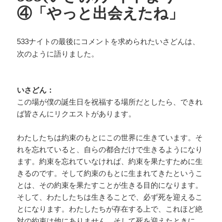
④「やっと出会えたね」
533ナイトの最後にコメントを求められたいさどんは、
次のように語りました。
いさどん：
この場が僕の誕生日を祝福する場所だとしたら、できれ
ば皆さんにリクエストがあります。
わたしたちは約束のもとにこの世界に生きています。そ
れを忘れていると、自らの都合だけで生きるようになり
ます。約束を忘れていなければ、約束を果たすために生
きるのです。そして約束のもとに生まれてきたというこ
とは、その約束を果たすことが生きる目的になります。
そして、わたしたちは生きることで、必ず死を迎えるこ
とになります。わたしたちが存在する上で、これほど絶
対の約束は他にありません。そして死を迎えたときに、