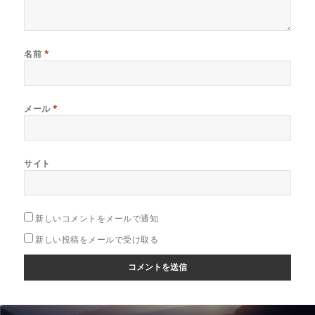
名前
*
メール
*
サイト
新しいコメントをメールで通知
新しい投稿をメールで受け取る
投