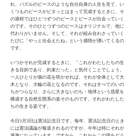
れ、パズルのピースのような自分自身の人生を見て、い
くつものピースがピタッとはまって完成するときに、そ
の過程ではひとつずつのピースとピースが出会っていく
のです。そのひとつずつのピースはオリジナルで、他に
代わりがいません。そして、それが組み合わさっていく
たびに「やっと出会えたね」という感情が湧いてくるの
です。
いつかそれが完成するときに、「これがわたしたちの生
きる目的であり、約束だった」と気付くことでしょう。
一人ひとりが個の花を咲かせれば、それが全体として大
木となり、大輪の花となるのです。それはすべてのいの
ちがつらなり、さらに大きないのち・地球という惑星を
構成する自然生態系の姿そのものです。それがわたした
ちの生きる姿です。
今日5月3日は憲法記念日です。毎年、憲法記念日のとき
には憲法議論が報道されるのですが、今年は特にそれが
過激になっています。ですから、これからこの国をどう