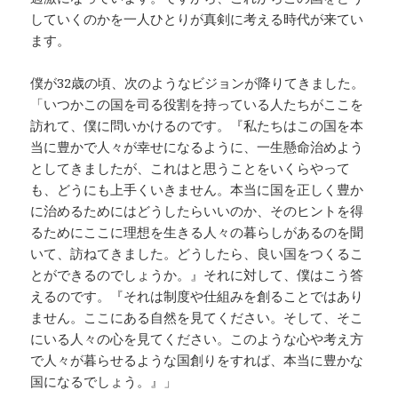
していくのかを一人ひとりが真剣に考える時代が来てい
ます。
僕が32歳の頃、次のようなビジョンが降りてきました。
「いつかこの国を司る役割を持っている人たちがここを
訪れて、僕に問いかけるのです。『私たちはこの国を本
当に豊かで人々が幸せになるように、一生懸命治めよう
としてきましたが、これはと思うことをいくらやって
も、どうにも上手くいきません。本当に国を正しく豊か
に治めるためにはどうしたらいいのか、そのヒントを得
るためにここに理想を生きる人々の暮らしがあるのを聞
いて、訪ねてきました。どうしたら、良い国をつくるこ
とができるのでしょうか。』それに対して、僕はこう答
えるのです。『それは制度や仕組みを創ることではあり
ません。ここにある自然を見てください。そして、そこ
にいる人々の心を見てください。このような心や考え方
で人々が暮らせるような国創りをすれば、本当に豊かな
国になるでしょう。』」