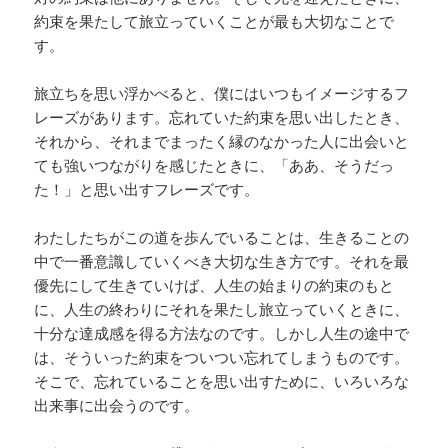
約束を果たして旅立っていくことが最も大切なことで
す。
旅立ちを思い浮かべると、僕にはいつもイメージするフ
レーズがあります。忘れていた約束を思い出したとき、
それから、それまでまったく縁のなかった人に出会いと
ても強いつながりを感じたときに、「ああ、そうだっ
た！」と思い出すフレーズです。
わたしたちがこの道を歩んでいることは、生きることの
中で一番意識していくべき大切な生き方です。それを最
優先にして生きていけば、人生の始まりの約束のもと
に、人生の終わりにそれを果たし旅立っていくときに、
十分な達成感を得る方法なのです。しかし人生の途中で
は、そういった約束をついつい忘れてしまうものです。
そこで、忘れていることを思い出すために、いろいろな
出来事に出会うのです。