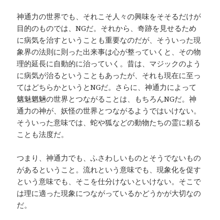
神通力の世界でも、それこそ人々の興味をそそるだけが
目的のものでは、NGだ。それから、奇跡を見せるため
に病気を治すということも重要なのだが、そういった現
象界の法則に則った出来事は心が整っていくと、その物
理的延長に自動的に治っていく。昔は、マジックのよう
に病気が治るということもあったが、それも現在に至っ
てはどちらかというとNGだ。さらに、神通力によって
魑魅魍魎の世界とつながることは、もちろんNGだ。神
通力の神が、妖怪の世界とつながるようではいけない。
そういった意味では、蛇や狐などの動物たちの霊に頼る
ことも法度だ。
つまり、神通力でも、ふさわしいものとそうでないもの
があるということ。流れという意味でも、現象化を促す
という意味でも、そこを仕分けないといけない。そこで
は理に適った現象につながっているかどうかが大切なの
だ。