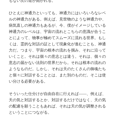
もない次の道が開かれる。
ひとえに神通力といっても、神通力にはいろいろなレベ
ルの神通力がある。例えば、見世物のような神通力や、
病気直しの神通力もあるが、今、僕がイメージしている
神通力のレベルは、宇宙の流れとこちらの意識が合うこ
とによって、物事が極めてスムーズに流れる世界。もし
くは、霊的な対話の証として現象化が進むことも、神通
力だ。つまり、宇宙の根本の流れを掴み、それに沿って
いくこと。それは個々の意志とは違う。それは、個々の
意志の届かない法則の世界だから。それは根本の流れの
ようなものだ。しかし、それは天のたくさんの御魂たち
と個々に対話することとは、また別のものだ。そこは使
い分ける必要がある。
そういった仕分けが自由自在に行えれば――、例えば、
天の気と対話するとか、対話するだけではなく、天の気
の配慮を願うこともあれば、それは天の気が調整される
ということにつながる。