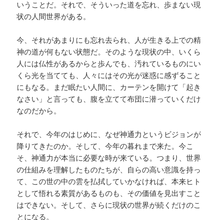
いうことだ。それで、そういった道を忘れ、歩まない現
状の人間世界がある。
今、それがあまりにも忘れ去られ、人が生きる上での精
神の道が何もない状態だ。そのような現状の中、いくら
人には仏性があるからと歩んでも、汚れているものにい
くら光を当てても、人々にはその光が迷惑に感ずること
にもなる。まだ眠たい人間に、カーテンを開けて「起き
なさい」と言っても、腹を立てて布団に潜っていくだけ
なのだから。
それで、今年のはじめに、なぜ神通力というビジョンが
降りてきたのか。そして、今年の暮れまで来た。今こ
そ、神通力が本当に必要な時が来ている。つまり、世界
の仕組みを理解したものたちが、自らの高い意識を持っ
て、この世の中の雲を払拭していかなければ、本来ヒト
として悟れる素質があるものも、その価値を見出すこと
はできない。そして、さらに現状の世界が続くだけのこ
とになる。