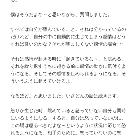
僕はそうだよな～と思いながら、質問しました。
すべては自分が望んでいること。それは分かっているの
だけれど、自分の中に自動的に生じてしまう感情はどう
すれば良いのかな？それが望ましくない感情の場合･･･
それは感情が起きる時に「起きているな～」と眺める。
それを繰り返すうちに起きる前に感情の動きに気付くよ
うになる。そしてその感情を止められるようになる。そ
ういうふうに超えていけるよ。
なるほど。と思いました。いさどんの話は続きます。
怒りが生じた時、眺めていると怒っていない自分も同時
にいるようになる。すると、自分は怒っていないのに、
この場は怒るべきだよな～というように状況に応じて怒
れるようになる。相手のために。怒っていないのに怒