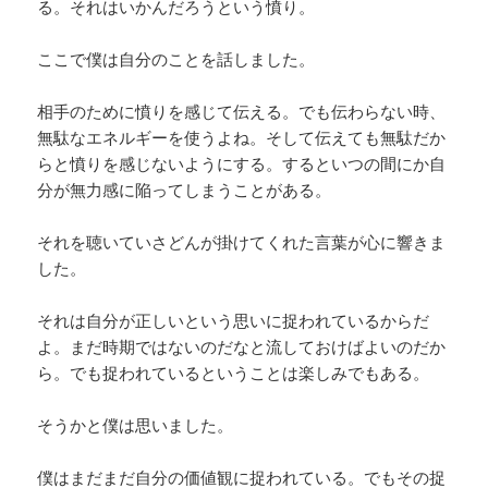
る。それはいかんだろうという憤り。
ここで僕は自分のことを話しました。
相手のために憤りを感じて伝える。でも伝わらない時、
無駄なエネルギーを使うよね。そして伝えても無駄だか
らと憤りを感じないようにする。するといつの間にか自
分が無力感に陥ってしまうことがある。
それを聴いていさどんが掛けてくれた言葉が心に響きま
した。
それは自分が正しいという思いに捉われているからだ
よ。まだ時期ではないのだなと流しておけばよいのだか
ら。でも捉われているということは楽しみでもある。
そうかと僕は思いました。
僕はまだまだ自分の価値観に捉われている。でもその捉