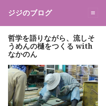
ジジのブログ
メニュ
ーとウ
ィジェ
ット
哲学を語りながら、流しそ
うめんの樋をつくる with
なかのん