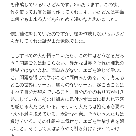
を作成しているいさどんです。8mあります。この後、
竹を使ってお箸と器も作ってくれます。いさどんは本当
に何でも出来る人であらためて凄いなと思いました。
僕は補佐をしていたのですが、樋を作成しながらいさど
んがしてくれた話がまた素敵でした。
もしすべての人が悟っていたら、この世はどうなるだろ
う？問題ごとは起こらない。静かな世界？それは理想の
世界ではないよね。面白みがない。エゴを通じて学ぶこ
と。問題を通じて学ぶことに面白みがある。そう考える
とこの世界はゲーム。勝ちのないゲーム。起こることは
すべて自分が望んでいること。自分の心のあり方が引き
起こしている。その仕組みに気付かずエゴに捉われ不満
を感じる人たちがいる。そういう人たちは抱える必要の
ない不満を抱えている。余計な不満。そういう人たちは
負けている。その仕組みに気付き、エゴを手放す道を選
ぶこと。そうして人はようやく引き分けに持っていけ
る。