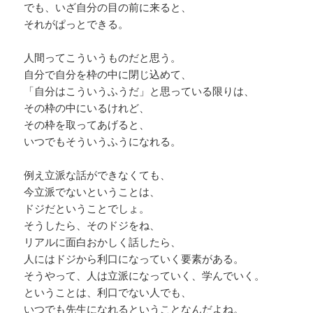
でも、いざ自分の目の前に来ると、
それがぱっとできる。
人間ってこういうものだと思う。
自分で自分を枠の中に閉じ込めて、
「自分はこういうふうだ」と思っている限りは、
その枠の中にいるけれど、
その枠を取ってあげると、
いつでもそういうふうになれる。
例え立派な話ができなくても、
今立派でないということは、
ドジだということでしょ。
そうしたら、そのドジをね、
リアルに面白おかしく話したら、
人にはドジから利口になっていく要素がある。
そうやって、人は立派になっていく、学んでいく。
ということは、利口でない人でも、
いつでも先生になれるということなんだよね。