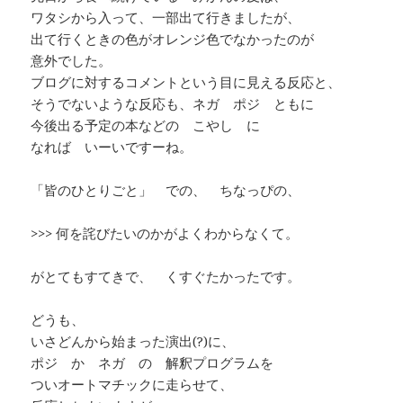
ワタシから入って、一部出て行きましたが、
出て行くときの色がオレンジ色でなかったのが
意外でした。
ブログに対するコメントという目に見える反応と、
そうでないような反応も、ネガ ポジ ともに
今後出る予定の本などの こやし に
なれば いーいですーね。
「皆のひとりごと」 での、 ちなっぴの、
>>> 何を詫びたいのかがよくわからなくて。
がとてもすてきで、 くすぐたかったです。
どうも、
いさどんから始まった演出(?)に、
ポジ か ネガ の 解釈プログラムを
ついオートマチックに走らせて、