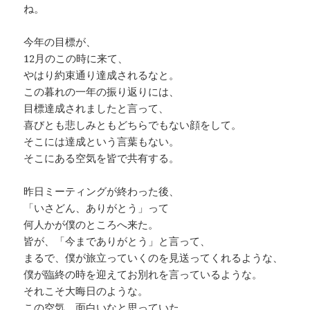
ね。
今年の目標が、
12月のこの時に来て、
やはり約束通り達成されるなと。
この暮れの一年の振り返りには、
目標達成されましたと言って、
喜びとも悲しみともどちらでもない顔をして。
そこには達成という言葉もない。
そこにある空気を皆で共有する。
昨日ミーティングが終わった後、
「いさどん、ありがとう」って
何人かが僕のところへ来た。
皆が、「今までありがとう」と言って、
まるで、僕が旅立っていくのを見送ってくれるような、
僕が臨終の時を迎えてお別れを言っているような。
それこそ大晦日のような。
この空気、面白いなと思っていた。