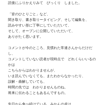
読後にふりかえりみて びっくり しました。
「皆のひとりごと」など、
聞き取り、書き取りータイピング、そして編集を、
読みやすい形に丁寧にしていただいて、
そして、オープンに公開していただいて、
ありがたく思います。
コメントが今のところ、見慣れた常連さんからだけだ
し、
コメントしていない読者が現時点で どれくらいいるの
かは
こちらからはわかりませんが、
いま読んでいなくても、またわからなかったり、
誤解・曲解していても、
時間の先では わかりませんものね。
将来に伝わることもあるんですもの。
先日から食べ続けている みかんの皮は、