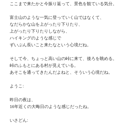
ここまで来たかと今振り返って、景色を観ている気分。
富士山のような一気に登っていく山ではなくて、
なだらかな山を上がったり下りたり、
上がったり下りたりしながら、
ハイキングのような感じで
ずいぶん長いこと来たなという心境だね。
そして今、ちょっと高い山の峠に来て、後ろを眺める。
峠のふもとにある村が見えている。
あそこを通ってきたんだよねと、そういう心境だね。
ようこ:
昨日の夜は、
16年近くの大晦日のような感じだったね。
いさどん: