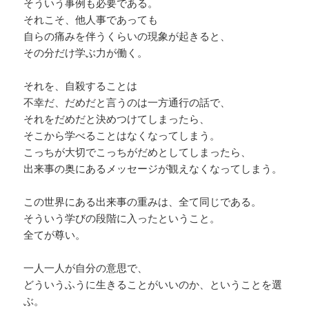
そういう事例も必要である。
それこそ、他人事であっても
自らの痛みを伴うくらいの現象が起きると、
その分だけ学ぶ力が働く。
それを、自殺することは
不幸だ、だめだと言うのは一方通行の話で、
それをだめだと決めつけてしまったら、
そこから学べることはなくなってしまう。
こっちが大切でこっちがだめとしてしまったら、
出来事の奥にあるメッセージが観えなくなってしまう。
この世界にある出来事の重みは、全て同じである。
そういう学びの段階に入ったということ。
全てが尊い。
一人一人が自分の意思で、
どういうふうに生きることがいいのか、ということを選
ぶ。