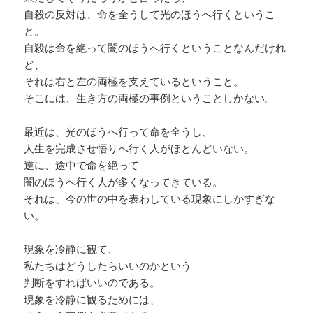
自殺の反対は、命を全うして光のほうへ行くというこ
と。
自殺は命を絶って闇のほうへ行くということなんだけれ
ど、
それは右と左の両極を支えているということ。
そこには、生き方の両極の事例ということしかない。
最近は、光のほうへ行って命を全うし、
人生を完成させ悟りへ行く人がほとんどいない。
逆に、途中で命を絶って
闇のほうへ行く人が多くなってきている。
それは、今の世の中を表わしている現象にしかすぎな
い。
現象を冷静に観て、
私たちはどうしたらいいのかという
判断をすればいいのである。
現象を冷静に観るためには、