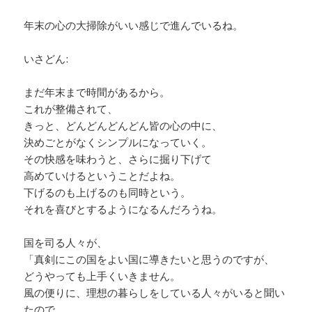
年末の心の大掃除がいい感じで進んでいるね。
いさどん:
まだ年末まで時間があるから。
これが整備されて、
きっと、どんどんどんどん皆の心の中に、
決めごとがなくシンプルになっていく。
その快感を味わうと、さらに掘り下げて
高めていけるということだよね。
下げるのも上げるのも同時という。
それを喜びとするようになるんだろうね。
国を司る人々が、
「真剣にこの国をよい国に導きたいと思うのですが、
どうやっても上手くいきません。
風の便りに、理想の暮らしをしている人々がいると聞い
たので、