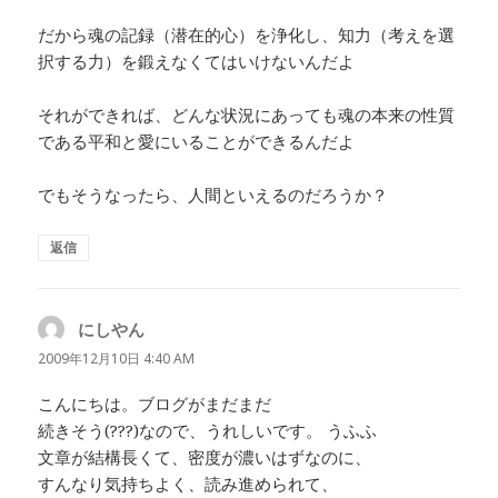
だから魂の記録（潜在的心）を浄化し、知力（考えを選
択する力）を鍛えなくてはいけないんだよ
それができれば、どんな状況にあっても魂の本来の性質
である平和と愛にいることができるんだよ
でもそうなったら、人間といえるのだろうか？
返信
にしやん
よ
り:
2009年12月10日 4:40 AM
こんにちは。ブログがまだまだ
続きそう(???)なので、うれしいです。 うふふ
文章が結構長くて、密度が濃いはずなのに、
すんなり気持ちよく、読み進められて、