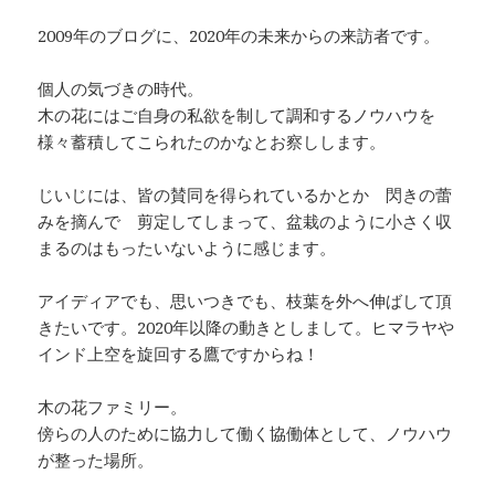
2009年のブログに、2020年の未来からの来訪者です。
個人の気づきの時代。
木の花にはご自身の私欲を制して調和するノウハウを
様々蓄積してこられたのかなとお察しします。
じいじには、皆の賛同を得られているかとか 閃きの蕾
みを摘んで 剪定してしまって、盆栽のように小さく収
まるのはもったいないように感じます。
アイディアでも、思いつきでも、枝葉を外へ伸ばして頂
きたいです。2020年以降の動きとしまして。ヒマラヤや
インド上空を旋回する鷹ですからね！
木の花ファミリー。
傍らの人のために協力して働く協働体として、ノウハウ
が整った場所。