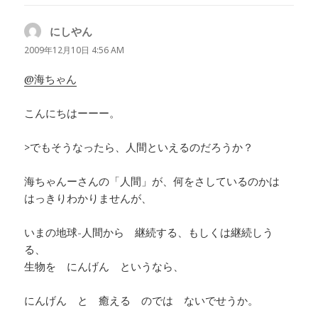
にしやん
よ
り:
2009年12月10日 4:56 AM
@海ちゃん
こんにちはーーー。
>でもそうなったら、人間といえるのだろうか？
海ちゃんーさんの「人間」が、何をさしているのかは
はっきりわかりませんが、
いまの地球-人間から 継続する、もしくは継続しう
る、
生物を にんげん というなら、
にんげん と 癒える のでは ないでせうか。