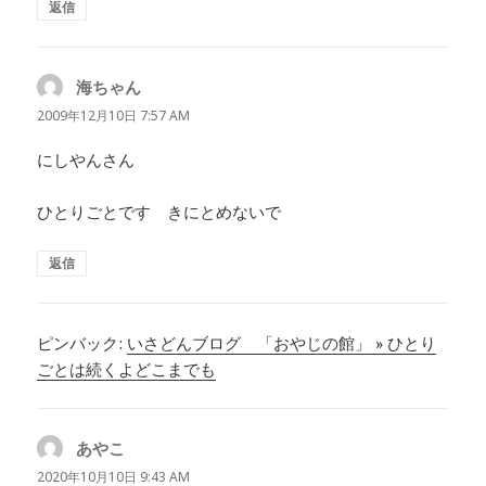
返信
海ちゃん
よ
り:
2009年12月10日 7:57 AM
にしやんさん
ひとりごとです きにとめないで
返信
ピンバック:
いさどんブログ 「おやじの館」 » ひとり
ごとは続くよどこまでも
あやこ
よ
り:
2020年10月10日 9:43 AM