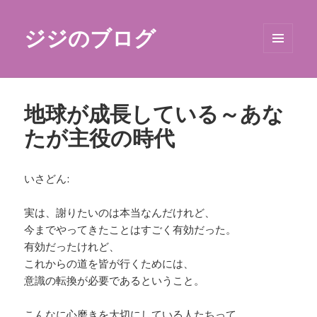
ジジのブログ
メニュ
ーとウ
ィジェ
ット
地球が成長している～あな
たが主役の時代
いさどん:
実は、謝りたいのは本当なんだけれど、
今までやってきたことはすごく有効だった。
有効だったけれど、
これからの道を皆が行くためには、
意識の転換が必要であるということ。
こんなに心磨きを大切にしている人たちって、