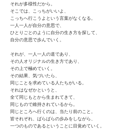
それが多様性だから。
そこでは、こっちがいいよ、
こっちへ行こうよという言葉がなくなる。
一人一人が自分の意思で、
ひとりごとのように自分の生き方を探して、
自分の意思で歩んでいく。
それが、一人一人の道であり、
その人オリジナルの生き方であり、
その上で極めていく。
その結果、気づいたら、
同じことを求めている人たちがいる。
それはなぜかというと、
全て同じもとから生まれてきて、
同じもので維持されているから。
同じところへ行くのは、当たり前のこと。
皆それぞれ、ばらばらの歩みをしながら、
一つのものであるということに目覚めていく。