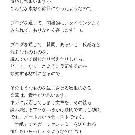
反応しちまいますが、
なんだか素敵な節目になったようなので、
ブログを通じて、間接的に、タイミングよく
みられて、ありがたく存じます( )。
ブログを通じて、賛同、あるいは 反感など
雑多なものものを、
読んでいて感じたり考えたりしたら、
どこに、なぜ、さように反応するのか、
観察する材料になるので、
そのようなものを生じさせる密度のある
文章は、貴重だと思います。
ネガに反応してしまう文章を、その後も
読み続けるマゾがいるかは疑問ですけど(笑)。
でも、メールという低コストでなく、
「手紙」でネガ・ファンレターを送られる
御仁もいらっしゃるようなので(笑)