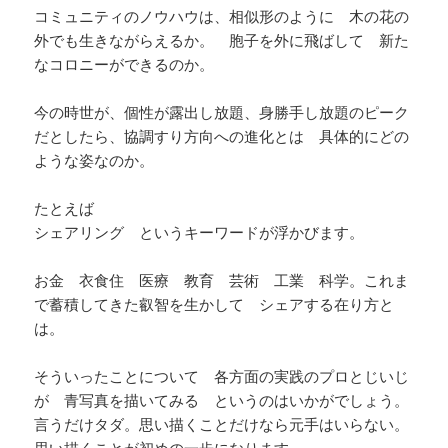
コミュニティのノウハウは、相似形のように 木の花の
外でも生きながらえるか。 胞子を外に飛ばして 新た
なコロニーができるのか。
今の時世が、個性が露出し放題、身勝手し放題のピーク
だとしたら、協調すり方向への進化とは 具体的にどの
ような姿なのか。
たとえば
シェアリング というキーワードが浮かびます。
お金 衣食住 医療 教育 芸術 工業 科学。これま
で蓄積してきた叡智を生かして シェアする在り方と
は。
そういったことについて 各方面の実践のプロとじいじ
が 青写真を描いてみる というのはいかがでしょう。
言うだけタダ。思い描くことだけなら元手はいらない。