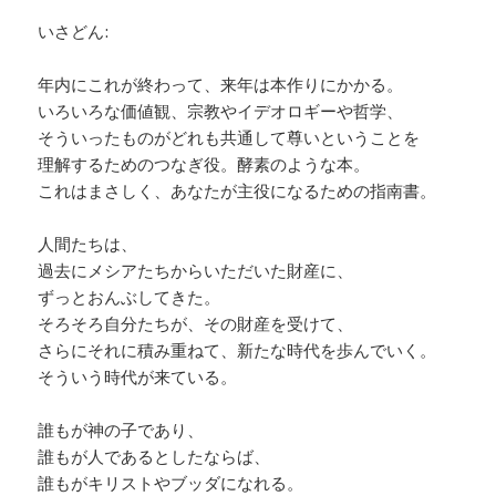
いさどん:
年内にこれが終わって、来年は本作りにかかる。
いろいろな価値観、宗教やイデオロギーや哲学、
そういったものがどれも共通して尊いということを
理解するためのつなぎ役。酵素のような本。
これはまさしく、あなたが主役になるための指南書。
人間たちは、
過去にメシアたちからいただいた財産に、
ずっとおんぶしてきた。
そろそろ自分たちが、その財産を受けて、
さらにそれに積み重ねて、新たな時代を歩んでいく。
そういう時代が来ている。
誰もが神の子であり、
誰もが人であるとしたならば、
誰もがキリストやブッダになれる。