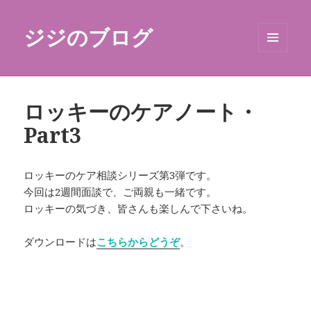
ジジのブログ
メニュ
ーとウ
ィジェ
ット
ロッキーのケアノート・
Part3
ロッキーのケア相談シリーズ第3弾です。
今回は2週間面談で、ご両親も一緒です。
ロッキーの気づき、皆さんも楽しんで下さいね。
ダウンロードは
こちらからどうぞ
。