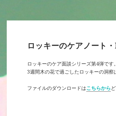
ロッキーのケアノート・Pa
ロッキーのケア面談シリーズ第4弾です
3週間木の花で過ごしたロッキーの洞察
ファイルのダウンロードは
こちらから
ど