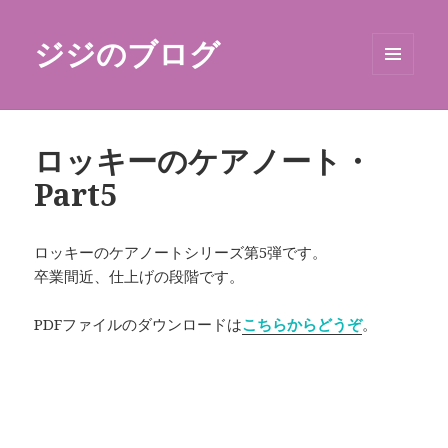
ジジのブログ
メニュ
ーとウ
ィジェ
ット
ロッキーのケアノート・
Part5
ロッキーのケアノートシリーズ第5弾です。
卒業間近、仕上げの段階です。
PDFファイルのダウンロードは
こちらからどうぞ
。