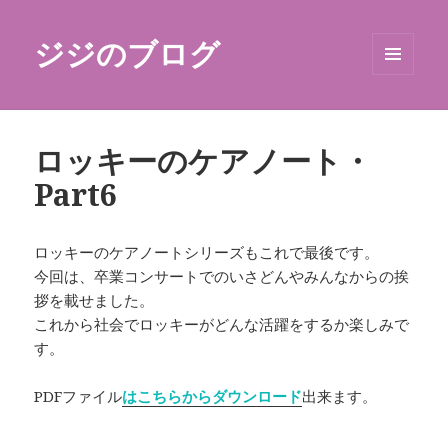
ジジのブログ
メニュ
ーとウ
ィジェ
ット
ロッキーのケアノート・
Part6
ロッキーのケアノートシリーズもこれで最後です。
今回は、卒業コンサートでのいさどんやみんなからの挨
拶を載せました。
これから社会でロッキーがどんな活躍をするか楽しみで
す。
PDFファイル
はこちらからダウンロード
出来ます。