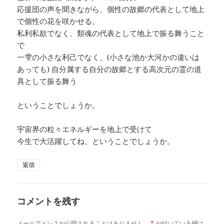
応援団の声を聞きながら、個性の故郷の代表として地上
で個性の花を咲かせる。
私利私欲でなく、類魂の代表として地上で振る舞うこと
で
一雫の小さな利己でなく、(小さな池か大河かの違いは
あっても) 自分属する自分の故郷とする高次元の霊の道
具として振る舞う
ということでしょうか。
宇宙界の粒々エネルギーを地上で受けて
今生で大活躍してね、ということでしょうか。
返信
コメントを残す
メールアドレスが公開されることはありません。
*
が付いている欄は