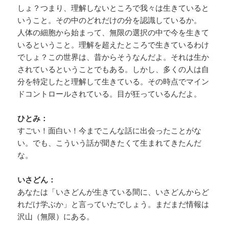
しょ？つまり、理解しないところで我々は生きていると
いうこと。その中のどれだけの分を認識しているか。
人体の細胞から始まって、無限の選択の中で今を生きて
いるということ。理解を超えたところで生きているわけ
でしょ？この世界は、昔からそうなんだよ。それは生か
されているということでもある。しかし、多くの人は自
分を特定したと理解して生きている。その時点でマイン
ドコントロールされている。目が狂っているんだよ。
ひとみ：
すごい！面白い！今までこんな話に出会ったことがな
い。でも、こういう話が聞きたくて生まれてきたんだ
な。
いさどん：
あなたは「いさどんが生きている間に、いさどんからど
れだけ学ぶか」と言っていたでしょう。まだまだ情報は
沢山（無限）にある。