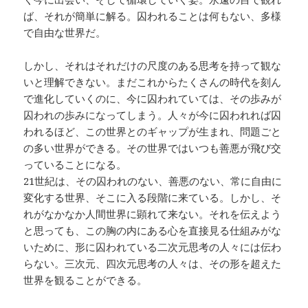
ば、それが簡単に解る。囚われることは何もない、多様
で自由な世界だ。
しかし、それはそれだけの尺度のある思考を持って観な
いと理解できない。まだこれからたくさんの時代を刻ん
で進化していくのに、今に囚われていては、その歩みが
囚われの歩みになってしまう。人々が今に囚われれば囚
われるほど、この世界とのギャップが生まれ、問題ごと
の多い世界ができる。その世界ではいつも善悪が飛び交
っていることになる。
21世紀は、その囚われのない、善悪のない、常に自由に
変化する世界、そこに入る段階に来ている。しかし、そ
れがなかなか人間世界に顕れて来ない。それを伝えよう
と思っても、この胸の内にある心を直接見る仕組みがな
いために、形に囚われている二次元思考の人々には伝わ
らない。三次元、四次元思考の人々は、その形を超えた
世界を観ることができる。