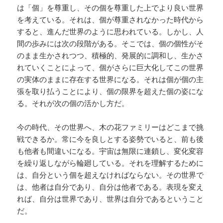
は「個」を尊重し、その個を尊重した上でより良い世界
を考えている。それは、個が尊重されなかった時代から
すると、進んだ世界のように思われている。しかし、人
間の歩みには次の段階がある。そこでは、個の個性がそ
のまま生かされつつ、積極的、発展的に調和し、生かさ
れていくことによって、個がさらに巨大化してこの世界
の実体のままに存在する世界になる。それは個が個の主
張を取り払うことにより、個の限界を超えた個の姿にな
る。それが次の個の活かし方だ。
今の時代、その世界へ、木の花ファミリーはどこまで挑
戦できるか。常に今を良しとする姿勢でいると、前も後
も他者も間違いになる。宇宙は無限に連鎖し、変化変容
を繰り返しながら輪廻している。それを理解するために
は、自分という個を超えなければならない。その世界で
は、他者は自分であり、自分は他者である。表現を変え
れば、自分は世界であり、世界は自分であるということ
だ。