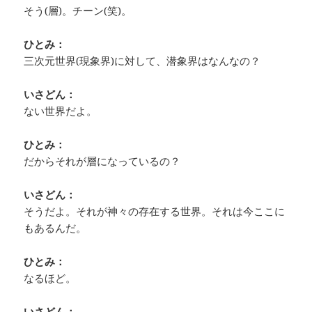
そう(層)。チーン(笑)。
ひとみ：
三次元世界(現象界)に対して、潜象界はなんなの？
いさどん：
ない世界だよ。
ひとみ：
だからそれが層になっているの？
いさどん：
そうだよ。それが神々の存在する世界。それは今ここに
もあるんだ。
ひとみ：
なるほど。
いさどん：