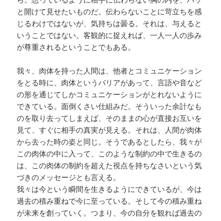
と開けて見せたいものだ。伝わらないことに苛立ちを感
じるわけではないが、気持ちは曇る。それは、与えると
いうことではない。客観的に捉えれば、一人一人の歩み
が尊重されるということでもある。
我々、肉体を持った人間は、他者とコミュニケーション
をとる時に、肉体というバリアがあって、言語や音など
の形を通じてしかコミュニケーションがとれないように
できている。面倒くさい仕組みだ。そういった余計なも
のを取り去ってしまえば、そのままの心が直接お互いを
見て、すぐに相手の真実が見える。それは、人間が肉体
から去った時の姿と同じ。そうであるとしたら、我々が
この肉体の中に入って、このような制約の中で生きるの
は、この肉体の制約を超えた視点を持ちなさいという気
づきのメッセージとも言える。
我々は今という瞬間を生きるようにできているが、今は
過去の積み重ねで今に至っている。そして今の積み重ね
が未来を創っていく。つまり、今の自分を観れば過去の