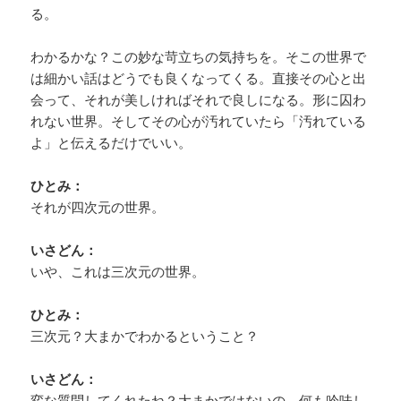
る。
わかるかな？この妙な苛立ちの気持ちを。そこの世界で
は細かい話はどうでも良くなってくる。直接その心と出
会って、それが美しければそれで良しになる。形に囚わ
れない世界。そしてその心が汚れていたら「汚れている
よ」と伝えるだけでいい。
ひとみ：
それが四次元の世界。
いさどん：
いや、これは三次元の世界。
ひとみ：
三次元？大まかでわかるということ？
いさどん：
変な質問してくれたね？大まかではないの。何も吟味し