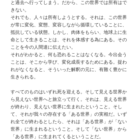
と過去へ行ってしまう。だから、この世界では所有はで
きない。
それでも、人々は所有しようとする。それは、この世界
が常に変化、変態、変容しながら循環していることに、
抵抗している状態。しかし、肉体をもらい、地球上に生
命として生きることは、それを体感する為にある。その
ことを今の人間達に伝えたい。
それがわかると、何も恐れることはなくなる。今出会う
ことは、そこから学び、変化成長するためにある。捉わ
れがなくなると、そういった解釈の元に、有難く豊かに
生きられる。
すべてのものはいずれ死を迎える。そして見える世界か
ら見えない世界へと旅立って行く。それは、見える世界
が終わり、見えない世界に生まれたということ。そし
て、それが我々の存在する「ある世界」の実相だ。いず
れ全てが終わるとしたら、それは「ある世界」が「ない
世界」に生まれるということ。そして「ない世界」から
「ある世界」に生まれてくるということだ。