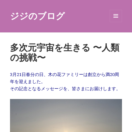
ジジのブログ
メニュ
ーとウ
ィジェ
ット
多次元宇宙を生きる 〜人類
の挑戦〜
3月21日春分の日、木の花ファミリーは創立から満20周
年を迎えました。
その記念となるメッセージを、皆さまにお届けします。