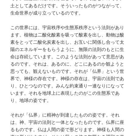
土としてあるだけです。そういったものがつながって、
生命世界が成り立っているのです。
この世界には、宇宙秩序や生態系秩序という法則があり
ます。植物は二酸化酸素を吸って酸素を出し、動物は酸
素をとって二酸化炭素を出し、お互いに関係し合って太
陽のエネルギーをもらうように、無限の法則のもとに生
命は存続しています。このような法則があって意思があ
るのです。それは、あるのに、どこにあるのか観ようと
思っても、観えないものです。それが「仏界」という世
界で、神様の存在です。神様の存在は、宇宙の法則であ
り、ひとつなのです。みんな約束通り一連なりになって
います。それを地球上に表現したのがこの生態系であ
り、地球の姿です。
それが「仏界」に精神が到達したものの姿です。それ
は、神、宇宙の法則と一体となったものです。仏界に座
るものです。仏は人間の姿で形どります。神様も人間の