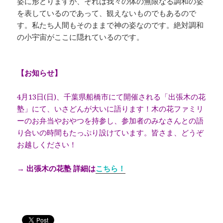
姿に形どりますが、それは我々の体の無限なる調和の姿
を表しているのであって、観えないものでもあるので
す。私たち人間もそのままで神の姿なのです。絶対調和
の小宇宙がここに隠れているのです。
【お知らせ】
4月13日(日)、千葉県船橋市にて開催される「出張木の花
塾」にて、いさどんが大いに語ります！木の花ファミリ
ーのお弁当やおやつを持参し、参加者のみなさんとの語
り合いの時間もたっぷり設けています。皆さま、どうぞ
お越しください！
→ 出張木の花塾 詳細は
こちら！