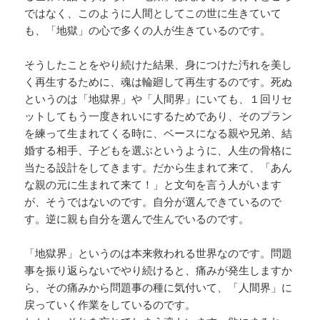
ではなく、このように人間としてこの世に生きていて
も、「地獄」の心で多くの人が生きているのです。
そうしたことをやり続けた結果、身につけた汚れを美し
く再生するために、魂は輪廻して再生するのです。死ぬ
というのは「地獄界」や「人間界」にいても、１回リセ
ットしてもう一度きれいにするためであり、そのプラン
を練って生まれてくる時に、ベースになる親や兄弟、結
婚する相手、子どもを選ぶというように、人生の骨格に
当たる設計をしてきます。だから生まれて来て、「あん
な親の元に生まれて来て！」と文句を言う人がいます
が、そうではないのです。自分が選んできているので
す。逆に親も自分を選んで生んでいるのです。
「地獄界」というのは本来救われる世界なのです。問題
事を振り返らないでやり続けると、痛みが発生しますか
ら、その痛みから問題事の種に気付いて、「人間界」に
戻っていく作業をしているのです。