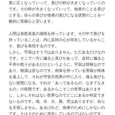
第に広くなっていって、喜びの枠が大きくなっていくの
です。その枠が大きくなっていって、他者のことを喜び
とする。自らの喜びが他者の喜びになる状態のことを一
般的に菩薩心と言います。
人間は喜怒哀楽の感情を持っています。その中で喜びを
持っていることは、内に反対の心が存在しているからこ
そ、喜びを表現するのです。
しかし、宇宙はそうではありません。ただあるだけなの
です。そこで一方に偏ると喜びがあって、反対に偏ると
不幸や怒りがあるだけというように、宇宙は情報なので
あり、根源は音なのです。肉体を持っている菩薩が肉体
を返上して、それが宇宙天然界の中に入り、魂も喜びも
ない状態になる。それが「あってあるもの、なきてなき
もの」の状態です。あるからこそこの世界はあります
し、しかしそれはない世界なのでどこにあるか特定でき
ないものです。地、水、火、風、空はありますが、自ら
を主張しません。あるけれど、他者のためにしかないの
です。土は土のために存在しているのではないのです。