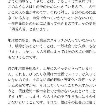
ような活動をしてきたことは、まさしくその表れです。
このような人は世の中のために生きているので、世の中
がこの人を生かすのです。それに対し、自分のために生
きている人は、自分で食べていかないといけないので、
一生懸命自分のために頑張って生きるのです。その姿を
「四苦八苦」と言います。
地球暦の場合、ある惑星のスイッチが入っていなかった
り、破線があるということは、一般社会では欠点にもな
ります。しかし、人の性質によってはその欠点が個性に
もなりうるのです。
僕の地球暦を観ると、土星にスイッチが入っていませ
ん。それも、ぴったり夜明けの位置でスイッチが入って
いないのです。土星は組織的行動・安定化・秩序・シス
テムの星ですから、それはどういったことを示すかとい
うと、僕は絶対一般の会社では働けない人だということ
です（笑）。つまり、今の社会の中で生きるには社会性
がないということです。それで、僕は今の社会とは違う