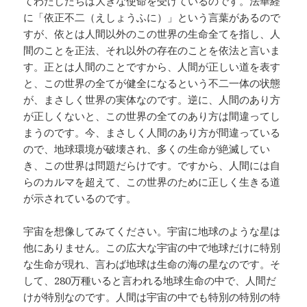
てわたしたちは大きな使命を受けているのです。法華経
に「依正不二（えしょうふに）」という言葉があるので
すが、依とは人間以外のこの世界の生命全てを指し、人
間のことを正法、それ以外の存在のことを依法と言いま
す。正とは人間のことですから、人間が正しい道を表す
と、この世界の全てが健全になるという不二一体の状態
が、まさしく世界の実体なのです。逆に、人間のあり方
が正しくないと、この世界の全てのあり方は間違ってし
まうのです。今、まさしく人間のあり方が間違っている
ので、地球環境が破壊され、多くの生命が絶滅してい
き、この世界は問題だらけです。ですから、人間には自
らのカルマを超えて、この世界のために正しく生きる道
が示されているのです。
宇宙を想像してみてください。宇宙に地球のような星は
他にありません。この広大な宇宙の中で地球だけに特別
な生命が現れ、言わば地球は生命の海の星なのです。そ
して、280万種いると言われる地球生命の中で、人間だ
けが特別なのです。人間は宇宙の中でも特別の特別の特