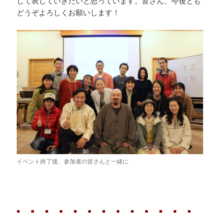
して表していきたいと思っています。皆さん、今後とも
どうぞよろしくお願いします！
イベント終了後、参加者の皆さんと一緒に
■ ■ ■ ■ ■ ■ ■ ■ ■ ■ ■ ■ ■