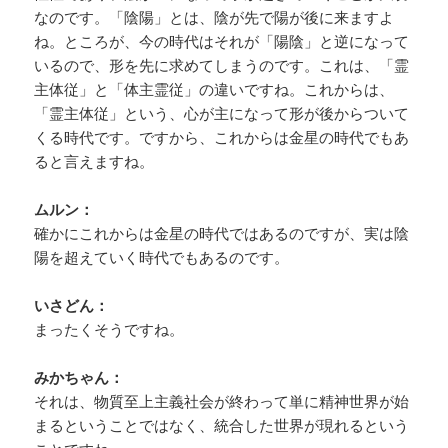
なのです。「陰陽」とは、陰が先で陽が後に来ますよ
ね。ところが、今の時代はそれが「陽陰」と逆になって
いるので、形を先に求めてしまうのです。これは、「霊
主体従」と「体主霊従」の違いですね。これからは、
「霊主体従」という、心が主になって形が後からついて
くる時代です。ですから、これからは金星の時代でもあ
ると言えますね。
ムルン：
確かにこれからは金星の時代ではあるのですが、実は陰
陽を超えていく時代でもあるのです。
いさどん：
まったくそうですね。
みかちゃん：
それは、物質至上主義社会が終わって単に精神世界が始
まるということではなく、統合した世界が現れるという