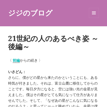
ジジのブログ
メニュ
ーとウ
ィジェ
ット
21世紀の人のあるべき姿 ～
後編～
〈
前編
からの続き 〉
いさどん：
さらに、僕がどの星から来たのかということにも、ある
時気が付きました。それは、富士山麓に移住してからの
ことです。毎日夕方になると、空には強い光の金星が見
えました。僕はその星がとても気になって仕方がありま
せんでした。そして、「なぜあの星がこんなに気になる
のだろう？」と思ってじーっと眺めていたら、金星は僕