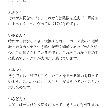
ことですね。
ムルン：
それが大切なのです。これからは陰陽を超えて、直線的
にまっすぐ上へ上がっていく時代なのです。
いさどん：
時代がこれから大きく転換する時に、カルマ読み・地球
暦・カタカムナという魂の状態を紐解く3つの仕組みが
今ここに伝えられているのです。これをこれから世の中
に広めていくことが大切だと感じています。
ムルン：
そうですね。誰でもこうしたことを学べる能力を持って
います。これからは、一人ひとりが目覚めていくことが
大切なのです。
いさどん：
人間には一人ひとり使命があって、その人がなぜ生まれ