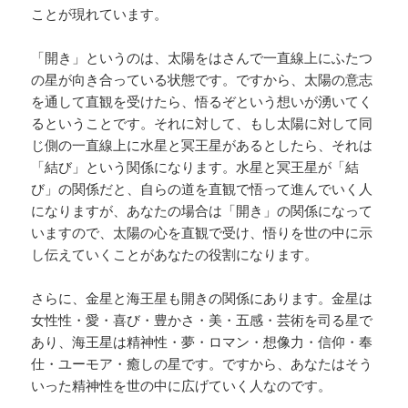
ことが現れています。
「開き」というのは、太陽をはさんで一直線上にふたつ
の星が向き合っている状態です。ですから、太陽の意志
を通して直観を受けたら、悟るぞという想いが湧いてく
るということです。それに対して、もし太陽に対して同
じ側の一直線上に水星と冥王星があるとしたら、それは
「結び」という関係になります。水星と冥王星が「結
び」の関係だと、自らの道を直観で悟って進んでいく人
になりますが、あなたの場合は「開き」の関係になって
いますので、太陽の心を直観で受け、悟りを世の中に示
し伝えていくことがあなたの役割になります。
さらに、金星と海王星も開きの関係にあります。金星は
女性性・愛・喜び・豊かさ・美・五感・芸術を司る星で
あり、海王星は精神性・夢・ロマン・想像力・信仰・奉
仕・ユーモア・癒しの星です。ですから、あなたはそう
いった精神性を世の中に広げていく人なのです。