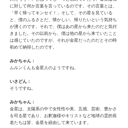
に対して何か言葉を言っているのです。その言葉とは、
「早く帰ってキンセイ！」そして、その星を見ている
と、僕のふるさとだ、懐かしい、帰りたいという気持ち
が湧くのです。それで、僕はあの星から来たのだと気付
きました。その以前から、僕は他の星から来ていたこと
は感じていたのですが、それが金星だったのだとその時
初めて納得したのです。
みかちゃん：
ムルンくんも金星人のようですね。
いさどん：
そうですね。
みかちゃん：
金星は、太陽系の中で女性性や美、五感、芸術、豊かさ
を司る星であり、お釈迦様やキリストなど地球の霊的長
老たちは皆、金星を経由して来ています。