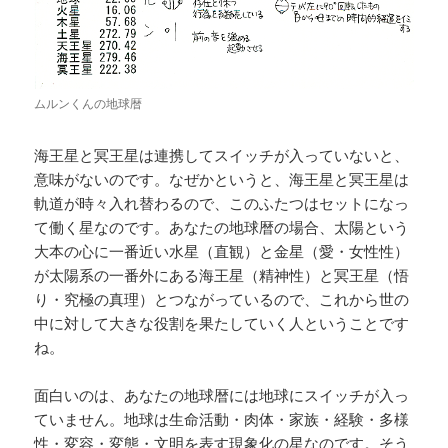
ムルンくんの地球暦
海王星と冥王星は連携してスイッチが入っていないと、
意味がないのです。なぜかというと、海王星と冥王星は
軌道が時々入れ替わるので、このふたつはセットになっ
て働く星なのです。あなたの地球暦の場合、太陽という
大本の心に一番近い水星（直観）と金星（愛・女性性）
が太陽系の一番外にある海王星（精神性）と冥王星（悟
り・究極の真理）とつながっているので、これから世の
中に対して大きな役割を果たしていく人ということです
ね。
面白いのは、あなたの地球暦には地球にスイッチが入っ
ていません。地球は生命活動・肉体・家族・経験・多様
性・変容・変態・文明を表す現象化の星なのです。そう