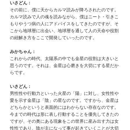
いさどん：
その前に、僕に天からカルマ読みが降ろされたのです。
カルマ読みで人の魂を読みながら、僕はニート・引きこ
もりやうつ病の人にアドバイスをしてきたのですが、そ
こから地球暦に出会い、地球暦を通して人の天命や役割
の紐解き方をここで開発していったのです。
みかちゃん：
これからの時代、太陽系の中でも金星の役割は大きいと
思うのです。それは、金星は心磨きを大切にする星だか
らです。
いさどん：
男性性や行動力といった火星の「陽」に対し、女性性や
愛を示す金星は「陰」の星なのです。ですから、金星は
どちらかというと表面的にはわからない存在なのです。
今までの時代は形に表し行動することを優先してきたの
ですが、その奥にある現象をこの世界に産み出す力は女
性性であり、陰が主になって事が起きていくことが大切