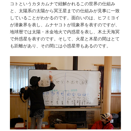
コトというカタカムナで紐解かれるこの世界の仕組み
と、太陽系の太陽から冥王星までの仕組みが見事に一致
していることがわかるのです。面白いのは、ヒフミヨイ
が潜象界を表し、ムナヤコトが現象界を表すのですが、
地球暦では太陽・水金地火で内惑星を表し、木土天海冥
で外惑星を表すのです。そして、火星と木星の間はとて
も距離があり、その間には小惑星帯もあるのです。