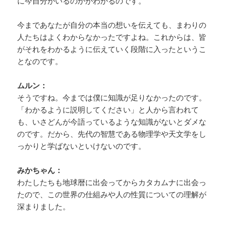
に今自分がいるのかがわかるのです。
今まであなたが自分の本当の想いを伝えても、まわりの
人たちはよくわからなかったですよね。これからは、皆
がそれをわかるように伝えていく段階に入ったというこ
となのです。
ムルン：
そうですね。今までは僕に知識が足りなかったのです。
「わかるように説明してください」と人から言われて
も、いさどんが今語っているような知識がないとダメな
のです。だから、先代の智慧である物理学や天文学をし
っかりと学ばないといけないのです。
みかちゃん：
わたしたちも地球暦に出会ってからカタカムナに出会っ
たので、この世界の仕組みや人の性質についての理解が
深まりました。