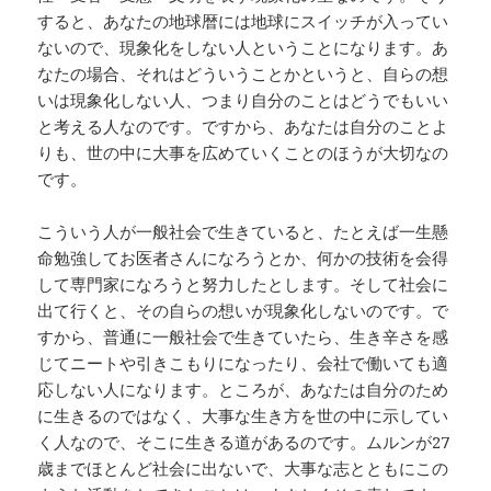
すると、あなたの地球暦には地球にスイッチが入ってい
ないので、現象化をしない人ということになります。あ
なたの場合、それはどういうことかというと、自らの想
いは現象化しない人、つまり自分のことはどうでもいい
と考える人なのです。ですから、あなたは自分のことよ
りも、世の中に大事を広めていくことのほうが大切なの
です。
こういう人が一般社会で生きていると、たとえば一生懸
命勉強してお医者さんになろうとか、何かの技術を会得
して専門家になろうと努力したとします。そして社会に
出て行くと、その自らの想いが現象化しないのです。で
すから、普通に一般社会で生きていたら、生き辛さを感
じてニートや引きこもりになったり、会社で働いても適
応しない人になります。ところが、あなたは自分のため
に生きるのではなく、大事な生き方を世の中に示してい
く人なので、そこに生きる道があるのです。ムルンが27
歳までほとんど社会に出ないで、大事な志とともにこの