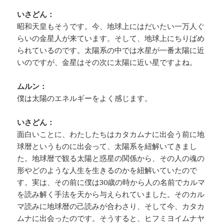
いさどん：
昭和天皇もそうです。今、地球上にはだいたい一万人ぐ
らいの金星人が来ています。そして、地球上にちりばめ
られているのです。太陽系の中では水星が一番太陽に近
いのですが、金星はその次に太陽に近い星ですよね。
ムルン：
僕は太陽のエネルギーをよく感じます。
いさどん：
面白いことに、わたしたちはカタカムナに出会う前に地
球暦というものに出会って、太陽系を紐解いてきまし
た。地球暦で観る太陽と惑星の関係から、その人の魂の
形やどのような人生を生きるのかを紐解いていたので
す。実は、その前に僕は30歳の時から人の名前でカルマ
を読み解く手法を天から与えられていました。そのカル
マ読みに地球暦の己読みが合わさり、そして今、カタカ
ムナに出会ったのです。そうすると、ヒフミヨイムナヤ