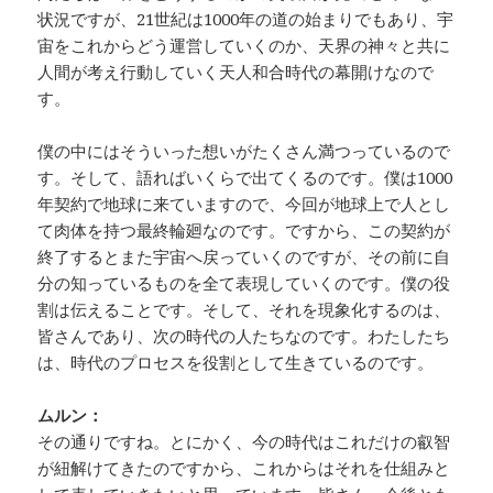
状況ですが、21世紀は1000年の道の始まりでもあり、宇
宙をこれからどう運営していくのか、天界の神々と共に
人間が考え行動していく天人和合時代の幕開けなので
す。
僕の中にはそういった想いがたくさん満つっているので
す。そして、語ればいくらで出てくるのです。僕は1000
年契約で地球に来ていますので、今回が地球上で人とし
て肉体を持つ最終輪廻なのです。ですから、この契約が
終了するとまた宇宙へ戻っていくのですが、その前に自
分の知っているものを全て表現していくのです。僕の役
割は伝えることです。そして、それを現象化するのは、
皆さんであり、次の時代の人たちなのです。わたしたち
は、時代のプロセスを役割として生きているのです。
ムルン：
その通りですね。とにかく、今の時代はこれだけの叡智
が紐解けてきたのですから、これからはそれを仕組みと