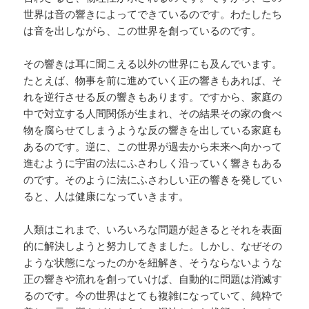
世界は音の響きによってできているのです。わたしたち
は音を出しながら、この世界を創っているのです。
その響きは耳に聞こえる以外の世界にも及んでいます。
たとえば、物事を前に進めていく正の響きもあれば、そ
れを逆行させる反の響きもあります。ですから、家庭の
中で対立する人間関係が生まれ、その結果その家の食べ
物を腐らせてしまうような反の響きを出している家庭も
あるのです。逆に、この世界が過去から未来へ向かって
進むように宇宙の法にふさわしく沿っていく響きもある
のです。そのように法にふさわしい正の響きを発してい
ると、人は健康になっていきます。
人類はこれまで、いろいろな問題が起きるとそれを表面
的に解決しようと努力してきました。しかし、なぜその
ような状態になったのかを紐解き、そうならないような
正の響きや流れを創っていけば、自動的に問題は消滅す
るのです。今の世界はとても複雑になっていて、純粋で