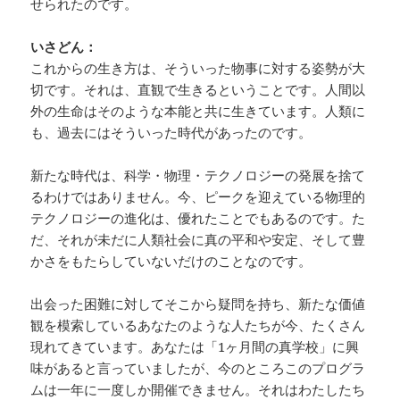
せられたのです。
いさどん：
これからの生き方は、そういった物事に対する姿勢が大
切です。それは、直観で生きるということです。人間以
外の生命はそのような本能と共に生きています。人類に
も、過去にはそういった時代があったのです。
新たな時代は、科学・物理・テクノロジーの発展を捨て
るわけではありません。今、ピークを迎えている物理的
テクノロジーの進化は、優れたことでもあるのです。た
だ、それが未だに人類社会に真の平和や安定、そして豊
かさをもたらしていないだけのことなのです。
出会った困難に対してそこから疑問を持ち、新たな価値
観を模索しているあなたのような人たちが今、たくさん
現れてきています。あなたは「1ヶ月間の真学校」に興
味があると言っていましたが、今のところこのプログラ
ムは一年に一度しか開催できません。それはわたしたち