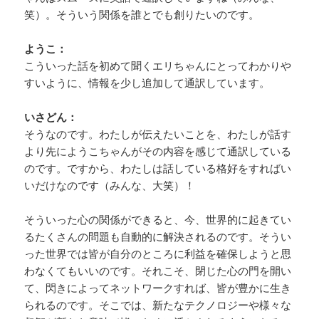
笑）。そういう関係を誰とでも創りたいのです。
ようこ：
こういった話を初めて聞くエリちゃんにとってわかりや
すいように、情報を少し追加して通訳しています。
いさどん：
そうなのです。わたしが伝えたいことを、わたしが話す
より先にようこちゃんがその内容を感じて通訳している
のです。ですから、わたしは話している格好をすればい
いだけなのです（みんな、大笑）！
そういった心の関係ができると、今、世界的に起きてい
るたくさんの問題も自動的に解決されるのです。そうい
った世界では皆が自分のところに利益を確保しようと思
わなくてもいいのです。それこそ、閉じた心の門を開い
て、閃きによってネットワークすれば、皆が豊かに生き
られるのです。そこでは、新たなテクノロジーや様々な