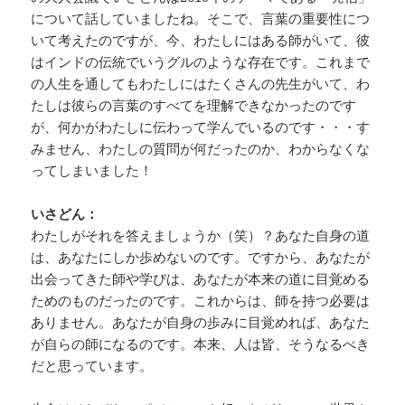
について話していましたね。そこで、言葉の重要性につ
いて考えたのですが、今、わたしにはある師がいて、彼
はインドの伝統でいうグルのような存在です。これまで
の人生を通してもわたしにはたくさんの先生がいて、わ
たしは彼らの言葉のすべてを理解できなかったのです
が、何かがわたしに伝わって学んでいるのです・・・す
みません、わたしの質問が何だったのか、わからなくな
ってしまいました！
いさどん：
わたしがそれを答えましょうか（笑）？あなた自身の道
は、あなたにしか歩めないのです。ですから、あなたが
出会ってきた師や学びは、あなたが本来の道に目覚める
ためのものだったのです。これからは、師を持つ必要は
ありません。あなたが自身の歩みに目覚めれば、あなた
が自らの師になるのです。本来、人は皆、そうなるべき
だと思っています。