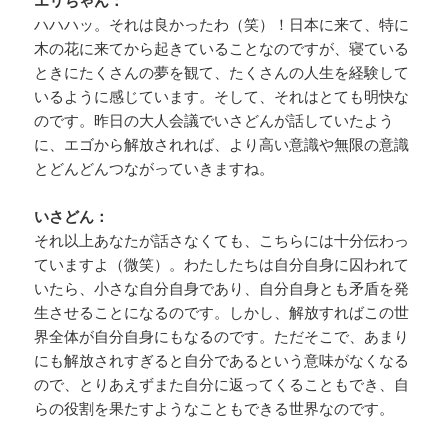
エリちゃん：
ハハハッ。それは良かったわ（笑）！日本に来て、特に
木の花に来てから起きていることなのですが、寝ている
ときにたくさんの夢を観て、たくさんの人生を経験して
いるように感じています。そして、それはとても明快な
のです。昨日の大人会議でいさどんが話していたよう
に、エゴから解放されれば、より高い意識や無限の意識
とどんどんつながっていきますね。
いさどん：
それ以上あなたが話さなくても、こちらには十分伝わっ
ていますよ（微笑）。わたしたちは自分自身に囚われて
いたら、小さな自分自身であり、自分自身とも矛盾を発
生させることになるのです。しかし、解放すればこの世
界全体が自分自身にもなるのです。ただそこで、あまり
にも解放されすぎると自分であるという意味がなくなる
ので、とりあえずまた自分に返ってくることもでき、自
らの役割を果たすようなこともできる世界なのです。