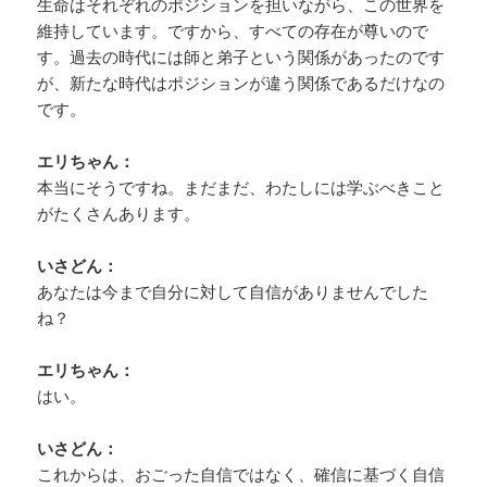
生命はそれぞれのポジションを担いながら、この世界を
維持しています。ですから、すべての存在が尊いので
す。過去の時代には師と弟子という関係があったのです
が、新たな時代はポジションが違う関係であるだけなの
です。
エリちゃん：
本当にそうですね。まだまだ、わたしには学ぶべきこと
がたくさんあります。
いさどん：
あなたは今まで自分に対して自信がありませんでした
ね？
エリちゃん：
はい。
いさどん：
これからは、おごった自信ではなく、確信に基づく自信