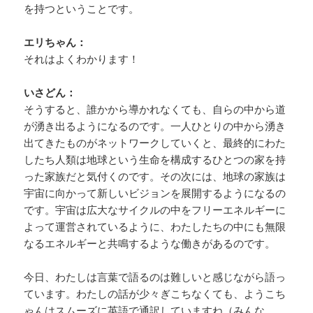
を持つということです。
エリちゃん：
それはよくわかります！
いさどん：
そうすると、誰かから導かれなくても、自らの中から道
が湧き出るようになるのです。一人ひとりの中から湧き
出てきたものがネットワークしていくと、最終的にわた
したち人類は地球という生命を構成するひとつの家を持
った家族だと気付くのです。その次には、地球の家族は
宇宙に向かって新しいビジョンを展開するようになるの
です。宇宙は広大なサイクルの中をフリーエネルギーに
よって運営されているように、わたしたちの中にも無限
なるエネルギーと共鳴するような働きがあるのです。
今日、わたしは言葉で語るのは難しいと感じながら語っ
ています。わたしの話が少々ぎこちなくても、ようこち
ゃんはスムーズに英語で通訳していますね（みんな、