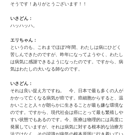
そうです！ありがとうございます！！
いさどん：
ハッハッハ。
エリちゃん：
というのも、これまでほぼ7年間、わたしは病にひどく
苦しんできたのですが、昨年になってようやく、わたし
は病気に感謝できるようになったのです。ですから、病
気はわたしの大いなる師なのです。
いさどん：
それは良い捉え方ですね。 今、日本で最も多くの人が
かかって亡くなる病気が癌です。癌細胞からすると、温
かいことと人々が朗らかに生きることが最も嫌な環境な
のです。ですから、現代社会は癌にとって最も繁殖しや
すい状態でもあるのです。今、医療は物理的には高度に
発展していますが、それは病気に対する根本的な治療方
法ではなく、その認識が病気の根本原因に行き着いてい