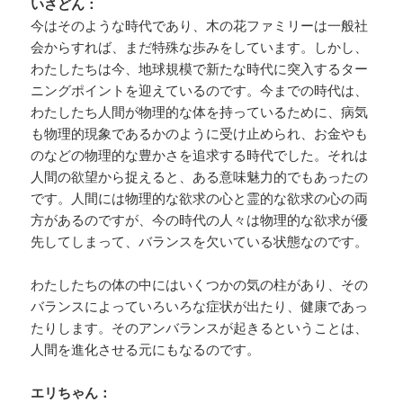
いさどん：
今はそのような時代であり、木の花ファミリーは一般社
会からすれば、まだ特殊な歩みをしています。しかし、
わたしたちは今、地球規模で新たな時代に突入するター
ニングポイントを迎えているのです。今までの時代は、
わたしたち人間が物理的な体を持っているために、病気
も物理的現象であるかのように受け止められ、お金やも
のなどの物理的な豊かさを追求する時代でした。それは
人間の欲望から捉えると、ある意味魅力的でもあったの
です。人間には物理的な欲求の心と霊的な欲求の心の両
方があるのですが、今の時代の人々は物理的な欲求が優
先してしまって、バランスを欠いている状態なのです。
わたしたちの体の中にはいくつかの気の柱があり、その
バランスによっていろいろな症状が出たり、健康であっ
たりします。そのアンバランスが起きるということは、
人間を進化させる元にもなるのです。
エリちゃん：