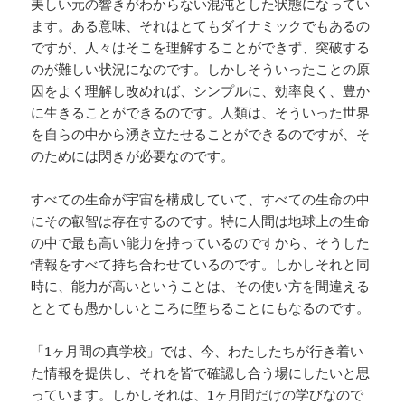
美しい元の響きがわからない混沌とした状態になってい
ます。ある意味、それはとてもダイナミックでもあるの
ですが、人々はそこを理解することができず、突破する
のが難しい状況になのです。しかしそういったことの原
因をよく理解し改めれば、シンプルに、効率良く、豊か
に生きることができるのです。人類は、そういった世界
を自らの中から湧き立たせることができるのですが、そ
のためには閃きが必要なのです。
すべての生命が宇宙を構成していて、すべての生命の中
にその叡智は存在するのです。特に人間は地球上の生命
の中で最も高い能力を持っているのですから、そうした
情報をすべて持ち合わせているのです。しかしそれと同
時に、能力が高いということは、その使い方を間違える
ととても愚かしいところに堕ちることにもなるのです。
「1ヶ月間の真学校」では、今、わたしたちが行き着い
た情報を提供し、それを皆で確認し合う場にしたいと思
っています。しかしそれは、1ヶ月間だけの学びなので