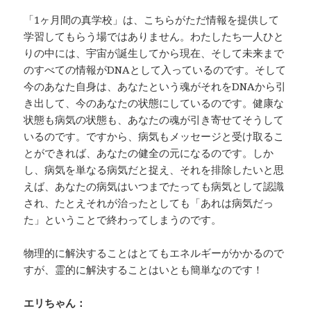
「1ヶ月間の真学校」は、こちらがただ情報を提供して
学習してもらう場ではありません。わたしたち一人ひと
りの中には、宇宙が誕生してから現在、そして未来まで
のすべての情報がDNAとして入っているのです。そして
今のあなた自身は、あなたという魂がそれをDNAから引
き出して、今のあなたの状態にしているのです。健康な
状態も病気の状態も、あなたの魂が引き寄せてそうして
いるのです。ですから、病気もメッセージと受け取るこ
とができれば、あなたの健全の元になるのです。しか
し、病気を単なる病気だと捉え、それを排除したいと思
えば、あなたの病気はいつまでたっても病気として認識
され、たとえそれが治ったとしても「あれは病気だっ
た」ということで終わってしまうのです。
物理的に解決することはとてもエネルギーがかかるので
すが、霊的に解決することはいとも簡単なのです！
エリちゃん：