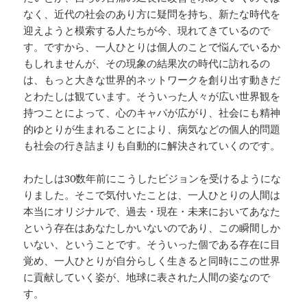
なく、近代の社会のあり方に疑問を持ち、新たな時代を
迎えようと模索する人たちが今、現れてきているので
す。ですから、一人ひとりは個人のことで悩んでいるか
もしれませんが、その現象の結果次の時代に訪れるの
は、もっと大きな世界的ネットワークを創り出す動きだ
とわたしは観ています。そういった人々が広い世界観を
持つことによって、心のキャパが広がり、社会にも精神
的ゆとりが生まれることにより、病気などの個人的問題
も社会の行き詰まりも自動的に解決されていくのです。
わたしは30数年前にこうしたビジョンを受けるようにな
りました。そこで気付いたことは、一人ひとりの人間は
本当にオリジナルで、過去・現在・未来においてあなた
という存在はあなたしかいないのであり、この瞬間しか
いない、ということです。そういった個である存在に目
覚め、一人ひとりが自分らしく生きると同時にこの世界
に貢献していく姿が、地球に表された人間の姿なので
す。