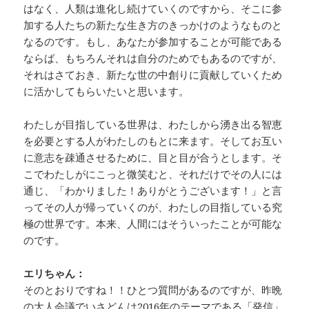
はなく、人類は進化し続けていくのですから、そこに参
加する人たちの新たな生き方のきっかけのようなものと
なるのです。もし、あなたが参加することが可能である
ならば、もちろんそれは自分のためでもあるのですが、
それはさておき、新たな世の中創りに貢献していくため
に活かしてもらいたいと思います。
わたしが目指している世界は、わたしから湧き出る智恵
を必要とする人がわたしのもとに来ます。そしてお互い
に意志を疎通させるために、目と目が合うとします。そ
こでわたしがにこっと微笑むと、それだけでその人には
通じ、「わかりました！ありがとうございます！」と言
ってその人が帰っていくのが、わたしの目指している究
極の世界です。本来、人間にはそういったことが可能な
のです。
エリちゃん：
そのとおりですね！！ひとつ質問があるのですが、昨晩
の大人会議でいさどんは2016年のテーマである「発信」