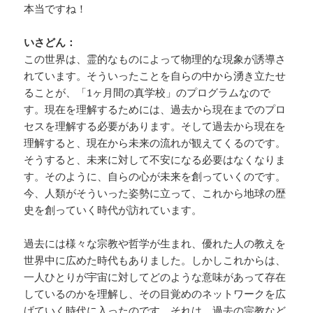
本当ですね！
いさどん：
この世界は、霊的なものによって物理的な現象が誘導さ
れています。そういったことを自らの中から湧き立たせ
ることが、「1ヶ月間の真学校」のプログラムなので
す。現在を理解するためには、過去から現在までのプロ
セスを理解する必要があります。そして過去から現在を
理解すると、現在から未来の流れが観えてくるのです。
そうすると、未来に対して不安になる必要はなくなりま
す。そのように、自らの心が未来を創っていくのです。
今、人類がそういった姿勢に立って、これから地球の歴
史を創っていく時代が訪れています。
過去には様々な宗教や哲学が生まれ、優れた人の教えを
世界中に広めた時代もありました。しかしこれからは、
一人ひとりが宇宙に対してどのような意味があって存在
しているのかを理解し、その目覚めのネットワークを広
げていく時代に入ったのです。それは、過去の宗教など