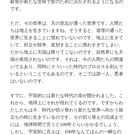
叡智が新たな意味で皆のために活かされるようになるの
です。
ただ、その世界は、天の意志が通った世界です。人間た
ちは地上を生きていますね。そうすると、道理の通った
世界に生きることに慣れていないのです。地上に生きて
いて、対立や競争、差別することに慣れすぎてしまい、
だから地上に天国は降りてこないのです。自然界にも天
国が表現されないのです。それは、今の人間たちの間違
いでもあり、同時にそういった時代のプロセスを刻んで
いるということでもあるのです。そこでは誰一人、悪者
はいないのです。
すでに、宇宙的には新たな時代の扉が開かれました。こ
れから、地球上にそれが現れてくるのです。ですからわ
たしたちは今、時代が切り替わり新たな世界へ向かう旅
立ちの時に生きているのです。その切り替えの完成まで
には、地球時間で言うと100年ぐらいかかるでしょう。
しかし、宇宙的に言えば、100年なんてほんの一瞬なの