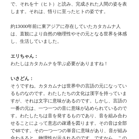
で、それを十（ヒト）と読み、完成された人間の姿を表
します。それは、悟りに至ったヒトの姿です。
約13000年前に東アジアに存在していたカタカムナ人
は、直観により自然の物理性やその元となる世界を体感
し、生活していました。
エリちゃん：
わたしはカタカムナを学ぶ必要がありますね！
いさどん：
そうですね。カタカムナは世界中の言語の元になってい
るものなのです。わたしたちの文化は漢字を持っていま
すが、それは文字に意味があるのです。しかし、言語の
一番の元は、一つ一つの音に意味が込められているので
す。わたしたちは音を発するものであり、音を組み合わ
せることによって意志の疎通を図ります。その音は全部
で48です。その一つ一つの単音に意味があり、音が組み
合わさると、物理性が示されるのです。ですから、この