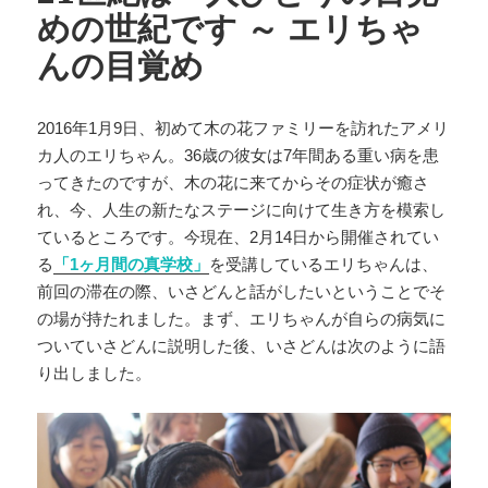
めの世紀です ～ エリちゃ
んの目覚め
2016年1月9日、初めて木の花ファミリーを訪れたアメリ
カ人のエリちゃん。36歳の彼女は7年間ある重い病を患
ってきたのですが、木の花に来てからその症状が癒さ
れ、今、人生の新たなステージに向けて生き方を模索し
ているところです。今現在、2月14日から開催されてい
る
「1ヶ月間の真学校」
を受講しているエリちゃんは、
前回の滞在の際、いさどんと話がしたいということでそ
の場が持たれました。まず、エリちゃんが自らの病気に
ついていさどんに説明した後、いさどんは次のように語
り出しました。