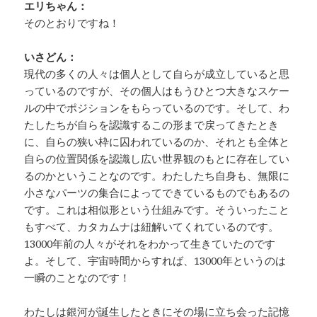
エリちゃん：
そのとおりですね！
いさどん：
現代の多くの人々は個人として自らが成立していると思
っているのですが、その個人はもうひとつ大きなスケー
ルの中でポジションをもらっているのです。そして、わ
たしたちが自らを認識するこの形まで戻ってきたとき
に、自らの狭い枠に囚われているのか、それとも全体と
自らの位置関係を認識し広い世界観のもとに存在してい
るのかということなのです。わたしたち自身も、無限に
小さなパーツの集合によってできているものでもあるの
です。これは相似形という仕組みです。そういったこと
もすべて、カタカムナは紐解いてくれているのです。
13000年前の人々がそれをわかって生きていたのです
よ。そして、宇宙時間からすれば、13000年というのは
一瞬のことなのです！
わたしは銀河が誕生したときにその場に立ち会った記憶