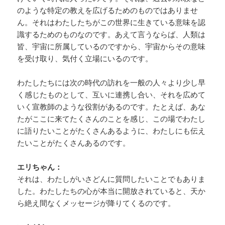
のような特定の教えを広げるためのものではありませ
ん。それはわたしたちがこの世界に生きている意味を認
識するためのものなのです。あえて言うならば、人類は
皆、宇宙に所属しているのですから、宇宙からその意味
を受け取り、気付く立場にいるのです。
わたしたちには次の時代の訪れを一般の人々より少し早
く感じたものとして、互いに連携し合い、それを広めて
いく宣教師のような役割があるのです。たとえば、あな
たがここに来てたくさんのことを感じ、この場でわたし
に語りたいことがたくさんあるように、わたしにも伝え
たいことがたくさんあるのです。
エリちゃん：
それは、わたしがいさどんに質問したいことでもありま
した。わたしたちの心が本当に開放されていると、天か
ら絶え間なくメッセージが降りてくるのです。