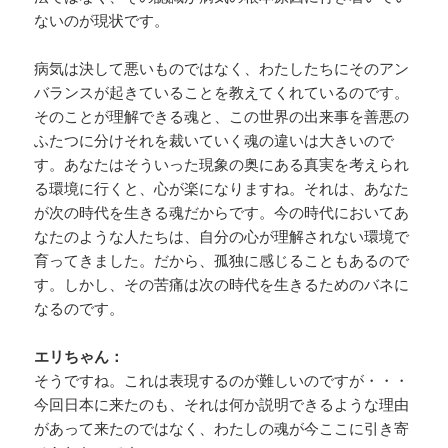
ないのが現状です。
病気は決して悪いものではなく、わたしたちにそのアン
バランスが起きていることを教えてくれているのです。
そのことが理解できる魂と、この世界の出来事を善悪の
ふたつに分けそれを裁いていく魂の違いは大きいので
す。あなたはそういった現象の奥にある真実を考えられ
る環境に行くと、心が楽になりますね。それは、あなた
が次の時代を生きる魂だからです。今の時代においてあ
なたのような人たちは、自分の心が理解されない環境で
育ってきました。だから、孤独に感じることもあるので
す。しかし、その苦痛は次の時代を生きるためのバネに
なるのです。
エリちゃん：
そうですね。これは表現するのが難しいのですが・・・
今回日本に来たのも、それは何か説明できるような理由
があって来たのではなく、わたしの魂が今ここに引き寄