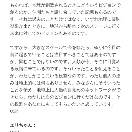
もあれば、地球が創造されるときにどういうビジョンで
創るのか、仲間たちと話し合っていた記憶もあるので
す。それは過去のことだけではなく、いずれ地球に賞味
期限が来たときに、地球から離れて次のステージに行く
未来に対してのビジョンもあるのです。
ですから、大きなスケールで今を観たら、確かに今目の
前に起きていることは注目すべきことではあるのです
が、悩むことではないのです。人類が今、そこに目覚め
る段階に来ているのです。そういったことを伝えること
が、わたしがここにいる役割なのです。わたし個人の望
みは地上的には何もありません。みなさんにそういった
ことを伝え、地球上に人類の目覚めのネットワークがで
きたら、わたしは次のビジョンに行くだけなのです。そ
の役割をあなたにもしてもらいたいと思っています。
OK?
エリちゃん：