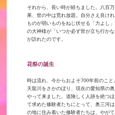
それから、長い時が経ちました。八百万
果、世の中は荒れ放題。自分さえ良けれ
ものが弱いものをねじ伏せる「力よし」
の大神様が「いつか必ず世が立ち行かな
が訪れたのです。
花祭の誕生
時は流れ、今からおよそ700年前のこと
天龍川をさかのぼり、現在の愛知県の奥
やって来ました。道険しく人跡を絶つほ
て求めた修験者たちにとって、奥三河は
の地に住み着いた修験者たちは、やがて