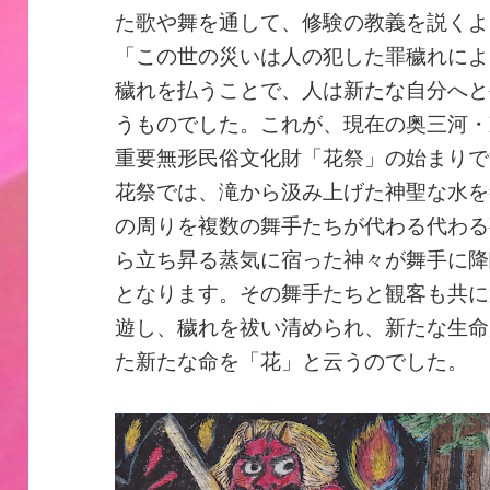
た歌や舞を通して、修験の教義を説くよ
「この世の災いは人の犯した罪穢れによ
穢れを払うことで、人は新たな自分へと
うものでした。これが、現在の奥三河・
重要無形民俗文化財「花祭」の始まりで
花祭では、滝から汲み上げた神聖な水を
の周りを複数の舞手たちが代わる代わる
ら立ち昇る蒸気に宿った神々が舞手に降
となります。その舞手たちと観客も共に
遊し、穢れを祓い清められ、新たな生命
た新たな命を「花」と云うのでした。