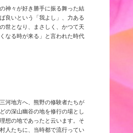
の神々が好き勝手に振る舞った結
ば良いという「我よし」、力ある
の世となり、まさしく、かつて天
くなる時が来る」と言われた時代
。
三河地方へ、熊野の修験者たちが
どの深山幽谷の地を修行の場とし
理想の地であったと云います。そ
村人たちに、当時都で流行ってい