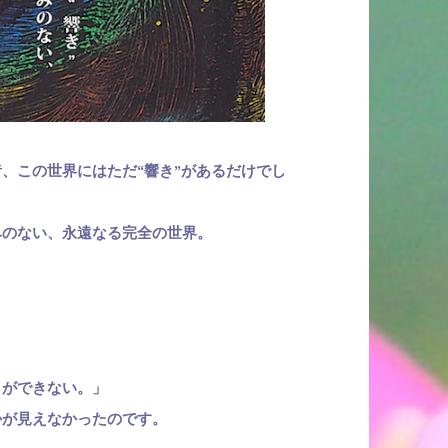
、この世界にはただ“響き”があるだけでし
みのない、永遠なる完全の世界。
。
とができない。」
かが見えなかったのです。