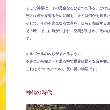
そこで神様は、その完全なるひとつの体を、分け
光とは何かを知るために闇を、天とは何かを知る
そして、その不完全なる世界を、自らと相反する
その時、そこに時が生まれ、空間が生まれ、元の
す。
オルゴールのねじがまわるように、
不完全から完全へと還る中で世界は様々な音を響
これはその中の一つの、長い長い物語です。
神代の時代