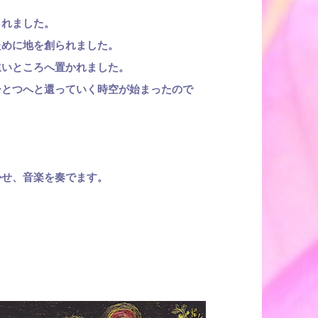
られました。
ために地を創られました。
遠いところへ置かれました。
ひとつへと還っていく時空が始まったので
かせ、音楽を奏でます。