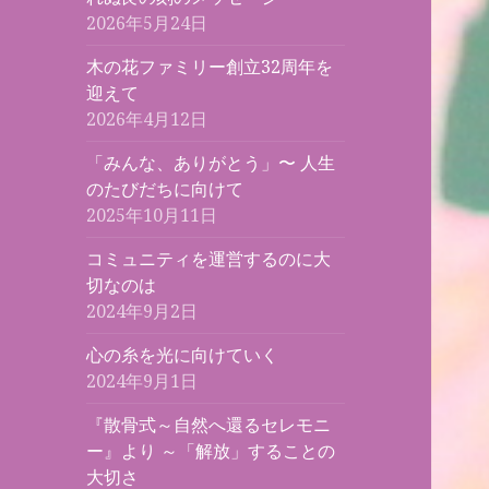
2026年5月24日
木の花ファミリー創立32周年を
迎えて
2026年4月12日
「みんな、ありがとう」〜 人生
のたびだちに向けて
2025年10月11日
コミュニティを運営するのに大
切なのは
2024年9月2日
心の糸を光に向けていく
2024年9月1日
『散骨式～自然へ還るセレモニ
ー』より ～「解放」することの
大切さ