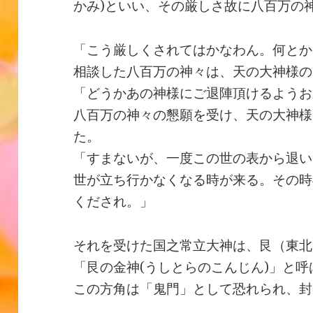
かみ)といい、その厳しさ故に八百万の
「こう厳しくされてはかなわん。何とか
相談した八百万の神々は、天の大神様の
「どうかあの神様にご退陣頂けるようお
八百万の神々の懇願を受け、天の大神様
た。
「すまないが、一度この世の表から退い
世が立ち行かなくなる時が来る。その時
くだされ。」
それを受けた国之常立大神は、艮（東北
「艮の金神(うしとらのこんじん)」と
この方角は「鬼門」として恐れられ、封