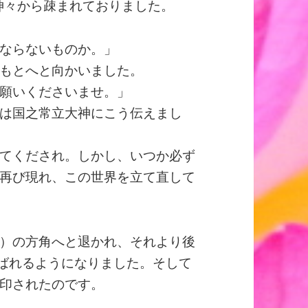
神々から疎まれておりました。
ならないものか。」
もとへと向かいました。
願いくださいませ。」
は国之常立大神にこう伝えまし
てくだされ。しかし、いつか必ず
再び現れ、この世界を立て直して
）の方角へと退かれ、それより後
呼ばれるようになりました。そして
印されたのです。