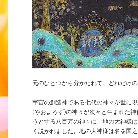
元のひとつから分かたれて、どれだけの
宇宙の創造神である七代の神々が世に現
(やおよろず)の神々が次々と生まれた
うとする八百万の神々に、地の大神様は
く説かれました。地の大神様は名を国之