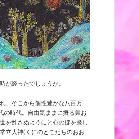
時が経ったでしょうか。
れ、そこから個性豊かな八百万
神代の時代。自由気ままに振る舞お
世を乱さぬようにと心の掟を厳し
常立大神(くにのとこたちのおお