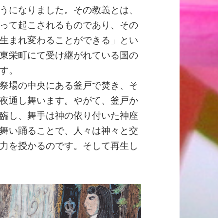
うになりました。その教義とは、
って起こされるものであり、その
生まれ変わることができる」とい
東栄町にて受け継がれている国の
す。
祭場の中央にある釜戸で焚き、そ
夜通し舞います。やがて、釜戸か
臨し、舞手は神の依り付いた神座
舞い踊ることで、人々は神々と交
力を授かるのです。そして再生し