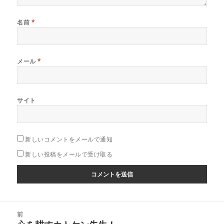
名前
*
メール
*
サイト
新しいコメントをメールで通知
新しい投稿をメールで受け取る
投
前
稿