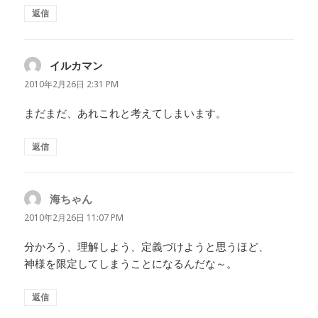
返信
イルカマン
よ
り:
2010年2月26日 2:31 PM
まだまだ、あれこれと考えてしまいます。
返信
海ちゃん
よ
り:
2010年2月26日 11:07 PM
分かろう、理解しよう、定義づけようと思うほど、
神様を限定してしまうことになるんだな～。
返信