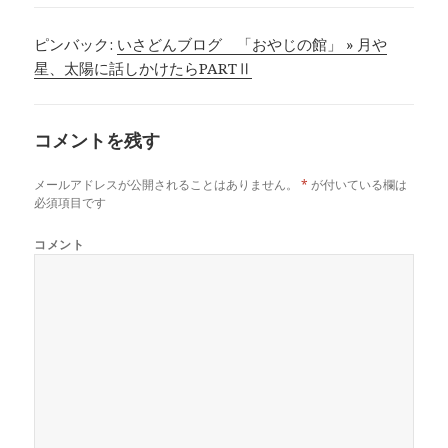
ピンバック:
いさどんブログ 「おやじの館」 » 月や
星、太陽に話しかけたらPARTⅡ
コメントを残す
メールアドレスが公開されることはありません。
*
が付いている欄は
必須項目です
コメント