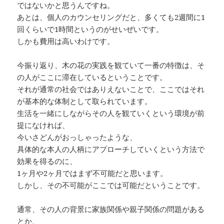
ではないかと思うんですね。
あとは、個人のカウンセリングだと、多くても2週間に1
回くらいで1時間というのがせいぜいです。
しかも費用は高いわけです。
今振り返り、木の花の実践を観ていて一番の特徴は、そ
の人がここに滞在しているということです。
それが通常の社会ではありえないことで、ここではそれ
が基本的な体制として取られています。
生活を一緒にしながらその人を観ていくという環境が前
提になければ、
今いさどんがおっしゃったような、
具体的な本人の人柄にアプローチしていくという方法で
効果を得るのに、
1ヶ月や2ヶ月ではまず不可能だと思います。
しかし、その不可能がここでは可能だということです。
通常、その人の背景に家族関係や親子関係の問題がある
とか、