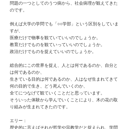
問題の一つとしてのうつ病から、社会病理が観えてきた
のです。
例えば大学の学問でも「○○学部」という区別をしていま
すが、
医療だけで物事を観ていていいのでしょうか。
教育だけでものを観ていっていいのでしょうか。
政治だけでものを捉えていいのでしょうか。
総合的にこの世界を捉え、人とは何であるのか、自分と
は何であるのか、
生きている目的は何であるのか、人はなぜ生まれてきて
何の目的で生き、どう死んでいくのか、
全てにつなげて観ていくことだと思っています。
そういった体験から学んでいくことにより、木の花の取
り組みが生まれてきたのです。
エリー：
歴史的に言えばそれが哲学や宗教学だと捉えられ、学問