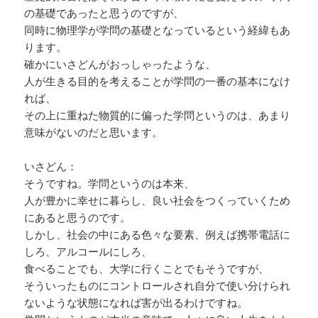
の基礎であったと思うのですが、
同時に物理学が学問の基礎となっているという経緯もあ
ります。
確かにいさどんがおっしゃったような、
人が生きる目的を考えることが学問の一番の基本になけ
れば、
その上に重ねた物質的に偏った学問というのは、あまり
意味がないのだと思います。
いさどん：
そうですね。学問というのは本来、
人が豊かに幸せに暮らし、良い社会をつくっていくため
にあると思うのです。
しかし、社会の中にある色々な要素、例えば携帯電話に
しろ、アルコールにしろ、
食べることでも、大学に行くことでもそうですが、
そういったものにコントロールされ自分で使い分けられ
ないような状態になれば害が出るわけですね。