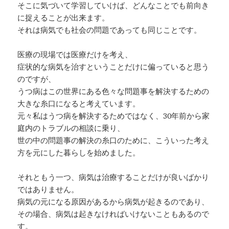
そこに気づいて学習していけば、どんなことでも前向き
に捉えることが出来ます。
それは病気でも社会の問題であっても同じことです。
医療の現場では医療だけを考え、
症状的な病気を治すということだけに偏っていると思う
のですが、
うつ病はこの世界にある色々な問題事を解決するための
大きな糸口になると考えています。
元々私はうつ病を解決するためではなく、30年前から家
庭内のトラブルの相談に乗り、
世の中の問題事の解決の糸口のために、こういった考え
方を元にした暮らしを始めました。
それともう一つ、病気は治療することだけが良いばかり
ではありません。
病気の元になる原因があるから病気が起きるのであり、
その場合、病気は起きなければいけないこともあるので
す。