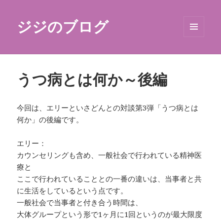
ジジのブログ
メニュ
ーとウ
ィジェ
ット
うつ病とは何か～後編
今回は、エリーといさどんとの対談第3弾「うつ病とは
何か」の後編です。
エリー：
カウンセリングも含め、一般社会で行われている精神医
療と
ここで行われていることとの一番の違いは、当事者と共
に生活をしているという点です。
一般社会で当事者と付き合う時間は、
大体グループという形で1ヶ月に1回というのが最大限度