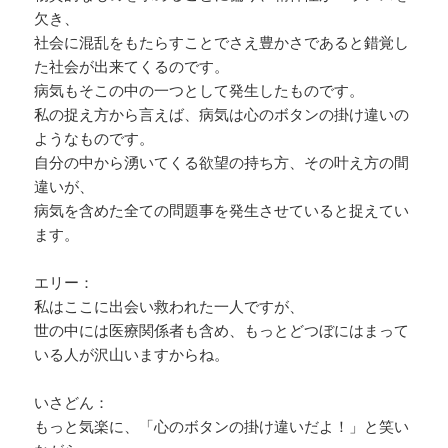
欠き、
社会に混乱をもたらすことでさえ豊かさであると錯覚し
た社会が出来てくるのです。
病気もそこの中の一つとして発生したものです。
私の捉え方から言えば、病気は心のボタンの掛け違いの
ようなものです。
自分の中から湧いてくる欲望の持ち方、その叶え方の間
違いが、
病気を含めた全ての問題事を発生させていると捉えてい
ます。
エリー：
私はここに出会い救われた一人ですが、
世の中には医療関係者も含め、もっとどつぼにはまって
いる人が沢山いますからね。
いさどん：
もっと気楽に、「心のボタンの掛け違いだよ！」と笑い