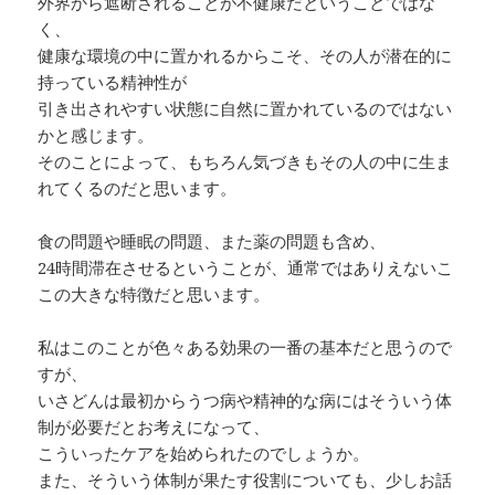
外界から遮断されることが不健康だということではな
く、
健康な環境の中に置かれるからこそ、その人が潜在的に
持っている精神性が
引き出されやすい状態に自然に置かれているのではない
かと感じます。
そのことによって、もちろん気づきもその人の中に生ま
れてくるのだと思います。
食の問題や睡眠の問題、また薬の問題も含め、
24時間滞在させるということが、通常ではありえないこ
この大きな特徴だと思います。
私はこのことが色々ある効果の一番の基本だと思うので
すが、
いさどんは最初からうつ病や精神的な病にはそういう体
制が必要だとお考えになって、
こういったケアを始められたのでしょうか。
また、そういう体制が果たす役割についても、少しお話