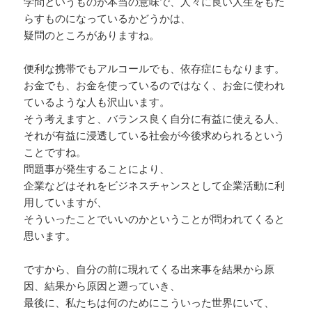
学問というものが本当の意味で、人々に良い人生をもた
らすものになっているかどうかは、
疑問のところがありますね。
便利な携帯でもアルコールでも、依存症にもなります。
お金でも、お金を使っているのではなく、お金に使われ
ているような人も沢山います。
そう考えますと、バランス良く自分に有益に使える人、
それが有益に浸透している社会が今後求められるという
ことですね。
問題事が発生することにより、
企業などはそれをビジネスチャンスとして企業活動に利
用していますが、
そういったことでいいのかということが問われてくると
思います。
ですから、自分の前に現れてくる出来事を結果から原
因、結果から原因と遡っていき、
最後に、私たちは何のためにこういった世界にいて、