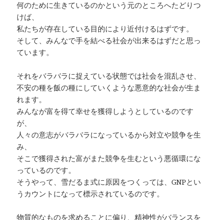
何のために生きているのかという元のところへたどりつ
けば、
私たちが存在している目的により近付けるはずです。
そして、みんなで手を結べる社会が出来るはずだと思っ
ています。
それをバラバラに捉えている状態では社会を混乱させ、
不安の種を飯の種にしていくような悪意的な社会が生ま
れます。
みんなが富を得て幸せを獲得しようとしているのです
が、
人々の意志がバラバラになっているから対立や競争を生
み、
そこで獲得された富がまた競争を生むという悪循環にな
っているのです。
そうやって、雪だるま式に原因をつくっては、GNPとい
うカウントになって標示されているのです。
物質的なものを求めることに偏り、精神性がバランスを