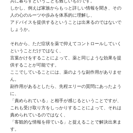
共に暮らすということも難しいものです。
しかし、例えば家族からもっと詳しい情報を聞き、その
人の心のルーツや歩みを体系的に理解し、
アドバイスを提供するということは出来るのではないで
しょうか。
それから、ただ症状を薬で抑えてコントロールしていく
ということだけではなく、
言葉かけをすることによって、薬と同じような効果を提
供することが可能です。
ここでしていることには、薬のような副作用がありませ
ん。
副作用があるとしたら、先程エリーの質問にあったよう
に、
「責められている」と相手が感じるということですが、
これも受け取り方をしっかりすることによって、それは
責められているのではなく、
「客観的な情報を得ている」と捉えることで解決出来ま
す。