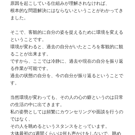
原因を起こしている仕組みが理解されなければ、
根本的な問題解決にはならないということがわかってき
ました。
そこで、客観的に自分の姿を捉えるために環境を変える
ということです。
環境が変わると、過去の自分がいたところを客観的に観
ることが出来ます。
ですから、ここでは冷静に、過去や現在の自分を振り返
る作業が可能です。
過去の状態の自分を、今の自分が振り返るということで
す。
当然環境が変わっても、その人の心の癖というのは日常
の生活の中に出てきます。
私の姿勢としては頻繁にカウンセリングや面談を行うの
ではなく、
その人を眺めるというスタンスをとっています。
大体最初の1週間くらいは何も声かけをしないで、眺め