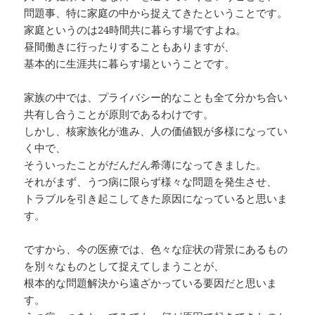
問題事、特に家庭の中から捉えてきたということです。
家庭というのは24時間共に暮らす場ですよね。
昼間働きに行ったりすることもありますが、
基本的に生涯共に暮らす場ということです。
家族の中では、プライバシー的なことも全て分かち合い
共有し合うことが原則であるわけです。
しかし、核家族化が進み、人の価値観が多様になってい
く中で、
そういったことがだんだん希薄になってきました。
それがまず、うつ病に限らず様々な問題を発生させ、
トラブルを引き起こしてきた原因になっていると思いま
す。
ですから、今の医療では、色々な症状の背景にあるもの
を別々なものとして捉えてしまうことが、
根本的な問題解決から遠ざかっている要因だと思いま
す。