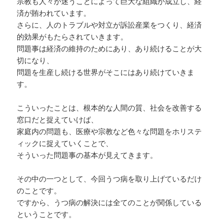
宗教も人々が迷うことによって巨大な組織が成立し、経
済が賄われています。
さらに、人のトラブルや対立が訴訟産業をつくり、経済
的効果がもたらされていきます。
問題事は経済の維持のためにあり、あり続けることが大
切になり、
問題を生産し続ける世界がそこにはあり続けていきま
す。
こういったことは、根本的な人間の質、社会を改善する
窓口だと捉えていけば、
家庭内の問題も、医療や宗教など色々な問題をホリステ
ィックに捉えていくことで、
そういった問題事の基本が見えてきます。
その中の一つとして、今回うつ病を取り上げているだけ
のことです。
ですから、うつ病の解決には全てのことが関係している
ということです。