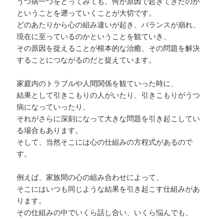
うつ病一つをとってみても、何が原因で起きてきたのか
ということを遡っていくことが大切です。
どのあたりから心の組み違いが起き、バランスが崩れ、
現在に至っているのかということを観ていき、
その原因を捉えることが根本的な治癒、その問題を解決
することにつながるのだと捉えています。
家庭内のトラブルや人間関係を観ていった時に、
結果として引きこもりの人がいたり、引きこもりがうつ
病になっていったり、
それがさらに深刻になって大きな問題を引き起こしてい
る場合もあります。
そして、当然そこには心の仕組みの方程式があるので
す。
例えば、家族間の心の組み合わせによって、
そこにはいつも同じような結果を引き起こす仕組みがあ
ります。
その仕組みの中でいくら話し合い、いくら悩んでも、