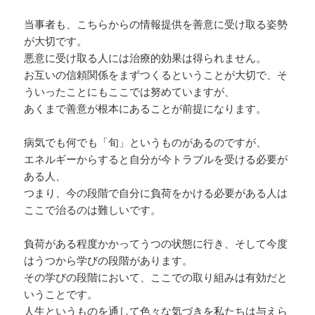
当事者も、こちらからの情報提供を善意に受け取る姿勢
が大切です。
悪意に受け取る人には治療的効果は得られません。
お互いの信頼関係をまずつくるということが大切で、そ
ういったことにもここでは努めていますが、
あくまで善意が根本にあることが前提になります。
病気でも何でも「旬」というものがあるのですが、
エネルギーからすると自分が今トラブルを受ける必要が
ある人、
つまり、今の段階で自分に負荷をかける必要がある人は
ここで治るのは難しいです。
負荷がある程度かかってうつの状態に行き、そして今度
はうつから学びの段階があります。
その学びの段階において、ここでの取り組みは有効だと
いうことです。
人生というものを通して色々な気づきを私たちは与えら