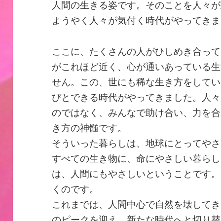
人間の生きる姿です。そのことを人々が
ようやく人々が気付く時代がやってきま
ここに、たくさんの人がひしめき合って
がこれほど近く、心が通いあっている生
せん。この、世にも稀な生き方をしてい
びとできる時代がやってきました。人々
のではなく、みんなで助け合い、力を合
き方の神髄です。
そういった暮らしは、地球にとってやさ
すべての生き物に、命にやさしい暮らし
は、人間にもやさしいということです。
くのです。
これまでは、人間中心で自然を壊してき
のピークを迎え、新たな時代へと切り替