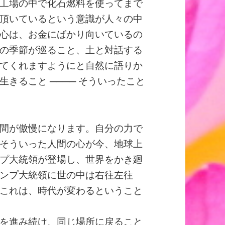
工場の中で化石燃料を使ってまで
頂いているという意識が人々の中
心は、お金にばかり向いているの
の季節が巡ること、土と対話する
てくれますようにと自然に語りか
きること ──── そういったこと
間が傲慢になります。自分の力で
そういった人間の心が今、地球上
プ大統領が登場し、世界をかき廻
ンプ大統領に世の中は右往左往
これは、時代が変わるということ
を進み続け、同じ場所に戻ること