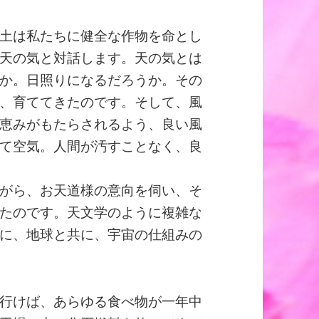
土は私たちに健全な作物を命とし
天の気と対話します。天の気とは
か。日照りになるだろうか。その
、育ててきたのです。そして、風
恵みがもたらされるよう、良い風
て空気。人間が汚すことなく、良
がら、お天道様の意向を伺い、そ
たのです。天文学のように複雑な
に、地球と共に、宇宙の仕組みの
行けば、あらゆる食べ物が一年中