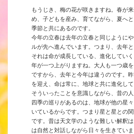
もうじき、梅の花が咲きますね。春が来
め、子どもを産み、育てながら、夏へと
季節と共にあるのです。
今年の立春は去年の立春と同じようにや
ルが先へ進んでいます。つまり、去年と
それは命が成長している、進化していく
年が一つ上がりますね。大人も一つ歳を
ですから、去年と今年は違うのです。昨
を迎え、命は常に、地球と共に進化して
そういったことを意識しながら、昔の人
四季の巡りがあるのは、地球が他の星々
いているからです。つまり星と星との関
です。昔は天文学のような難しい解釈は
は自然と対話しながら日々を生きていま