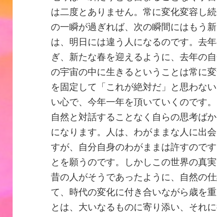
は二度とありません。常に変化変容し続
の一瞬が過ぎれば、次の瞬間にはもう新
は、明日には違う人になるのです。去年
ぎ、新たな春を迎えるように、去年の自
の宇宙の中に生きるということは常に変
を固定して「これが絶対だ」と思わない
い心で、今年一年を頂いていくのです。
自然と対話することなく自らの思考ばか
になります。人は、わがままな人に出会
すが、自分自身のわがままは許すのです
とを願うのです。しかしこの世界の真実
昔の人がそうであったように、自然の仕
て、時代の変化に付き合いながら歳を重
とは、大いなるものに寄り添い、それに