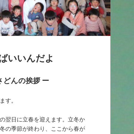
ばいいんだよ
さどんの挨拶 ー
ます。
の翌日に立春を迎えます。立冬か
冬の季節が終わり、ここから春が