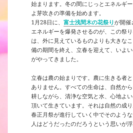
始まります。冬の間にじっとエネルギー
よ芽吹きの準備を始めます。
1月28日に、
富士浅間木の花祭り
が開催
エネルギーを爆発させるのが、この祭り
は、外に見えているものよりも大きなこ
備の期間を終え、立春を迎えて、いよい
がやってきました。
立春は農の始まりです。農に生きる者と
ありません。すべての生命は、自然から
耕しながら、清浄な空気と水、心地よい
頂いて生きています。それは自然の成り
春正月祭が進行していく中でそのような
人はどうだったのだろうという思いが浮