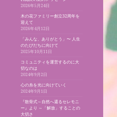
2026年5月24日
木の花ファミリー創立32周年を
迎えて
2026年4月12日
「みんな、ありがとう」〜 人生
のたびだちに向けて
2025年10月11日
コミュニティを運営するのに大
切なのは
2024年9月2日
心の糸を光に向けていく
2024年9月1日
『散骨式～自然へ還るセレモニ
ー』より ～「解放」することの
大切さ