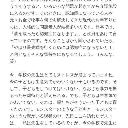
う？そうすると、いろいろな問題が起きてから介護施設
に入るのです。そのときに、認知症になっている人や
元々お金で物事を何でも解決してきた現代のお年寄りた
ちは、人格的に問題老人が結構多いのです。日本では、
「歳を取ったら認知症になりますよ」と政府をあげて言
っているのです。そんなことばかり聞かされていたら、
「やはり最先端を行くためには認知症にならないと！」
と何となくそんな気持ちにもなるでしょう。（みんな、
笑）
今、学校の先生はとてもストレスが溜まっていますね。
今の子どもは生意気でかわいくない子もいるのです。そ
して、子どもをしつけてはいけない。なおさら暴力を振
るったら虐待だと訴えられる。でも、子どもは生意気で
かわいくない。それは、親たちがそういった子どもに育
てたのです。モンスターのような子どもと、モンスター
のような親がいる現状の中、先日ここを訪れたゲスト
は、「私は先生をしているのですが、今の学校で先生た