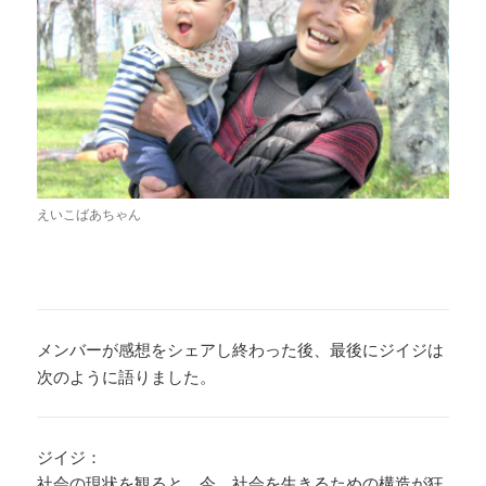
えいこばあちゃん
メンバーが感想をシェアし終わった後、最後にジイジは
次のように語りました。
ジイジ：
社会の現状を観ると、今、社会を生きるための構造が狂