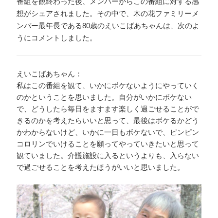
番組を観終わった後、メンバーからこの番組に対する感
想がシェアされました。その中で、木の花ファミリーメ
ンバー最年長である80歳のえいこばあちゃんは、次のよ
うにコメントしました。
えいこばあちゃん：
私はこの番組を観て、いかにボケないようにやっていく
のかということを思いました。自分がいかにボケない
で、どうしたら毎日をますます楽しく過ごせることがで
きるのかを考えたらいいと思って、最後はボケるかどう
かわからないけど、いかに一日もボケないで、ピンピン
コロリンでいけることを願ってやっていきたいと思って
観ていました。介護施設に入るというよりも、入らない
で過ごせることを考えたほうがいいと思いました。