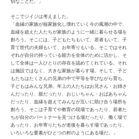
切なことだ。」
そこでジイジは考えました。
「血縁の家族が核家族化し壊れていく今の風潮の中で、
血縁を超えた人たちが家族のように一緒に暮らせる場を
創ろう。そこには、子どもたちもいて、若者もいて、子
育て世代の夫婦もいて、お年寄りもいる。そこではそれ
ぞれが自分の持っている能力を全体のために活かし、そ
して全体は一人ひとりの存在を認めてくれている。それ
は施設ではなく、大きな家族が暮らす場。そして、子ど
もたちはたくさんの兄弟の中で平等を学びながら育ち、
子どもはみんな兄弟。年上の人たちはお兄さん・お姉さ
んだったり、親だったり、おじいちゃん・おばあちゃん
だったり、血縁を超えてみんなが互いに助け合う場所を
創ろう。そこは子育てや教育の現場であったり、若者た
ちが自分のパートナーを見つける場だったり、働く場で
あったり、お年寄りたちが老後を暮らす場であったり、
いろいろな要素がひとつの村のようにある場だ。」