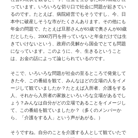
っています。いろいろな切り口で社会に問題が起きてい
るのです。たとえば、病院経営でもそうですし、今、日
本中に破産しそうな市がたくさんあります。その他にも
年金の問題で、たとえば旦那さんが65歳で奥さんが60歳
だとしたら、2000万円を持っていないと年金だけでは生
きていけないという、政府の見解から国会でとても問題
になっています。このように、今、生きるということ
は、お金の話によって論じられているのです。
そこで、いろいろな問題が社会の至るところで発覚して
きた今、この番組を観て、みんなはどの立場の人をイメ
ージして観ていましたか？たとえば入所者、介護をする
人、それから入所者の家族といろいろな立場があるでし
ょう？みんなは自分がどの立場であることをイメージし
て、この番組を観ていましたか？（多くのメンバーか
ら、「介護をする人」という声があがる。）
そうですね。自分のことを介護する人として観ていたで