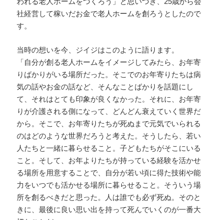
われる老人ホームをつくろう」と思いつき、25歳から会
社経営して稼いだお金で老人ホームを創ろうとしたので
す。
当時の想いを今、ジイジはこのように語ります。
「自分が創る老人ホームをイメージしてみたら、お年寄
りばかりがいる場所だった。そこでのお年寄りたちは病
気の話やお金の話など、そんなことばかりを話題にし
て、それはとても印象が良くなかった。それに、お年寄
りが介護される側になって、どんどん衰えていく世界だ
から。そこで、お年寄りたちが死ぬまで元気でいられる
のはどのような世界だろうと考えた。そうしたら、若い
人たちと一緒に暮らせること。子どもたちがそこにいる
こと。そして、お年よりたちが持っている経験を活かせ
る場所を用意することで、自分が若い頃に得た技術や能
力をいつでも活かせる場所に暮らせること。そういう場
所を創るべきだと思った。人は誰でも必ず死ぬ。そのと
きに、最後に良い思い出を持って死んでいくのが一番大