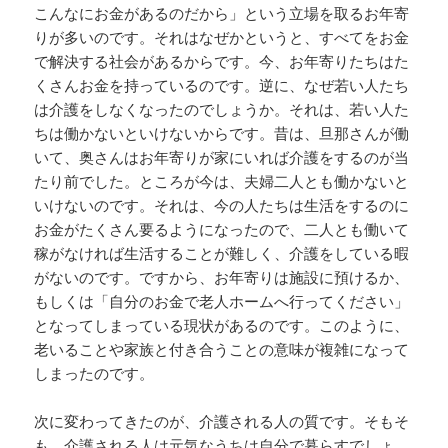
こんなにお金があるのだから」という立場を取るお年寄
りが多いのです。それはなぜかというと、すべてをお金
で解決する社会があるからです。今、お年寄りたちはた
くさんお金を持っているのです。逆に、なぜ若い人たち
は介護をしなくなったのでしょうか。それは、若い人た
ちは働かないといけないからです。昔は、旦那さんが働
いて、奥さんはお年寄りが家にいれば介護をするのが当
たり前でした。ところが今は、夫婦二人とも働かないと
いけないのです。それは、今の人たちは生活をするのに
お金がたくさん要るようになったので、二人とも働いて
稼がなければ生活することが難しく、介護をしている暇
がないのです。ですから、お年寄りは施設に預けるか、
もしくは「自分のお金で老人ホームへ行ってください」
となってしまっている現状があるのです。このように、
老いることや家族と付き合うことの意味が複雑になって
しまったのです。
次に変わってきたのが、介護される人の質です。そもそ
も、介護される人は元気なうちは自分で暮らすでしょ