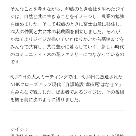
そんなことを考えながら、40歳のとき会社をやめたジイ
ジは、自然と共に生きることをイメージし、農業の勉強
を始めました。そして42歳のときに富士山麓に移住し、
20人の仲間と共に木の花農園を創立しました。それが、
かねてよりジイジが描いていたゆりかごから墓場までを
みんなで共有し、共に豊かに暮らしていく、新しい時代
のコミュニティ・木の花ファミリーにつながっているの
です。
6月21日の大人ミーティングでは、6月4日に放送された
NHKクローズアップ現代「介護施設“虐待死”はなぜ？」
をみんなで観ました。提案者であるジイジは、その番組
を観る前に次のように語りました。
ジイジ：