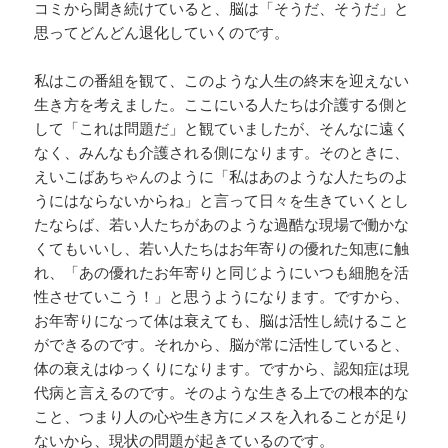
コミから聞き続けていると、脳は「そうだ、そうだ」と
思ってどんどん退化していくのです。
私はこの番組を観て、このような人生の終末を迎えない
生き方を考えました。ここにいる人たちは介護する側と
して「これは問題だ」と観ていましたが、そんなに遠く
なく、みんなも介護される側になります。そのときに、
えいこばあちゃんのように「私はあのような人たちのよ
うにはならないからね」と言って日々を生きていくとし
たならば、若い人たちがあのような過酷な現場で働かな
くてもいいし、若い人たちはお年寄りの優れた知恵に触
れ、「あの優れたお年寄りと同じようにいつも細胞を活
性させていこう！」と思うようになります。ですから、
お年寄りになって体は衰えても、脳は活性し続けること
ができるのです。それから、脳が常に活性していると、
体の衰えはゆっくりになります。ですから、認知症は現
代病と言えるのです。そのような生きる上での根本的な
こと、つまり人の心や生き方にメスを入れることが足り
ないから、現状の問題が起きているのです。