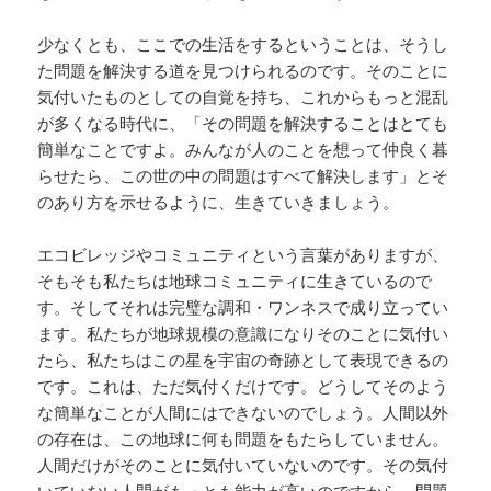
少なくとも、ここでの生活をするということは、そうし
た問題を解決する道を見つけられるのです。そのことに
気付いたものとしての自覚を持ち、これからもっと混乱
が多くなる時代に、「その問題を解決することはとても
簡単なことですよ。みんなが人のことを想って仲良く暮
らせたら、この世の中の問題はすべて解決します」とそ
のあり方を示せるように、生きていきましょう。
エコビレッジやコミュニティという言葉がありますが、
そもそも私たちは地球コミュニティに生きているので
す。そしてそれは完璧な調和・ワンネスで成り立ってい
ます。私たちが地球規模の意識になりそのことに気付い
たら、私たちはこの星を宇宙の奇跡として表現できるの
です。これは、ただ気付くだけです。どうしてそのよう
な簡単なことが人間にはできないのでしょう。人間以外
の存在は、この地球に何も問題をもたらしていません。
人間だけがそのことに気付いていないのです。その気付
いていない人間がもっとも能力が高いのですから、問題