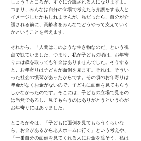
しょう？ところが、すぐに介護される人になりますよ。
つまり、みんなは自分の立場で考えたら介護をする人と
イメージしたかもしれませんが、私だったら、自分が介
護される前に、高齢者をみんなでどうやって支えていく
かということを考えます。
それから、「人間はこのような生き物なのだ」という視
点で観ていました。つまり、私が子どもの頃は、お年寄
りには歳を取っても年金はありませんでした。そうする
と、お年寄りは子どもが面倒を見ます。それは、そうい
った社会の慣習があったからです。その頃のお年寄りは
年金がなくお金がないので、子どもに面倒を見てもらう
しかなかったのです。そこには、子どもの立場で見るの
は当然であるし、見てもらうのはありがとうという心が
お年寄りにはありました。
ところが今は、「子どもに面倒を見てもらうくらいな
ら、お金があるから老人ホームに行く」という考えや、
「一番自分の面倒を見てくれる人にお金を渡そう。私は