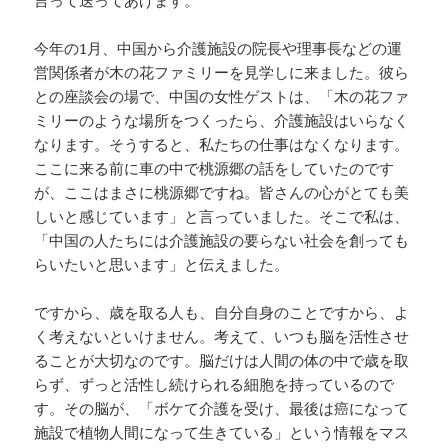
今年の1月、中国から介護施設の院長や理事長などの運
営関係者が木の花ファミリーを見学しに来ました。彼ら
との座談会の場で、中国の女性ゲストは、「木の花ファ
ミリーのような場所をつくったら、介護施設はいらなく
なります。そうすると、私たちの仕事はなくなります。
ここに来る前に車の中で桃源郷の話をしていたのです
が、ここはまさに桃源郷ですね。皆さんの心がとても美
しいと感じています」と言っていました。そこで私は、
「中国の人たちには介護施設の要らない社会を創っても
らいたいと思います」と伝えました。
ですから、歳を取る人も、自分自身のことですから、よ
く考えないといけません。考えて、いつも脳を活性させ
ることが大切なのです。脳だけは人間の体の中で歳を取
らず、ずっと活性し続けられる細胞を持っているので
す。その脳が、「ボケて介護を受け、最後は癌になって
施設で植物人間になって生きている」という情報をマス