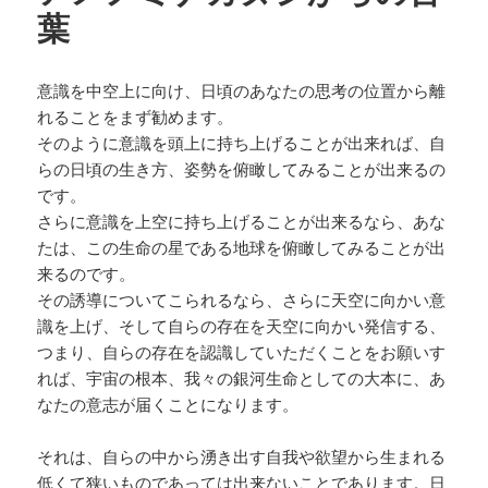
葉
意識を中空上に向け、日頃のあなたの思考の位置から離
れることをまず勧めます。
そのように意識を頭上に持ち上げることが出来れば、自
らの日頃の生き方、姿勢を俯瞰してみることが出来るの
です。
さらに意識を上空に持ち上げることが出来るなら、あな
たは、この生命の星である地球を俯瞰してみることが出
来るのです。
その誘導についてこられるなら、さらに天空に向かい意
識を上げ、そして自らの存在を天空に向かい発信する、
つまり、自らの存在を認識していただくことをお願いす
れば、宇宙の根本、我々の銀河生命としての大本に、あ
なたの意志が届くことになります。
それは、自らの中から湧き出す自我や欲望から生まれる
低くて狭いものであっては出来ないことであります。日