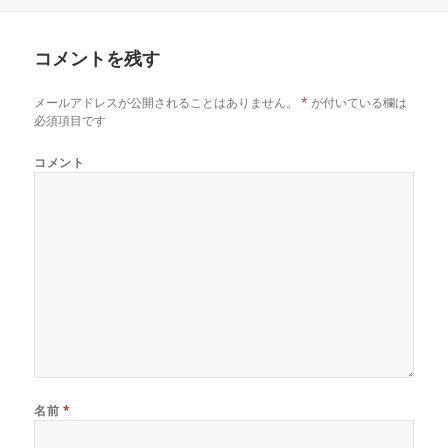
稿
成
テ
日:
者
ゴ
リ
コメントを残す
ー
メールアドレスが公開されることはありません。
*
が付いている欄は
必須項目です
コメント
名前
*