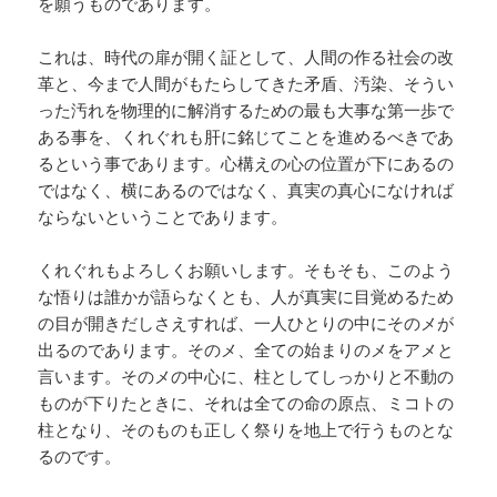
を願うものであります。
これは、時代の扉が開く証として、人間の作る社会の改
革と、今まで人間がもたらしてきた矛盾、汚染、そうい
った汚れを物理的に解消するための最も大事な第一歩で
ある事を、くれぐれも肝に銘じてことを進めるべきであ
るという事であります。心構えの心の位置が下にあるの
ではなく、横にあるのではなく、真実の真心になければ
ならないということであります。
くれぐれもよろしくお願いします。そもそも、このよう
な悟りは誰かが語らなくとも、人が真実に目覚めるため
の目が開きだしさえすれば、一人ひとりの中にそのメが
出るのであります。そのメ、全ての始まりのメをアメと
言います。そのメの中心に、柱としてしっかりと不動の
ものが下りたときに、それは全ての命の原点、ミコトの
柱となり、そのものも正しく祭りを地上で行うものとな
るのです。