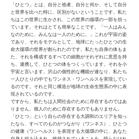
「ひとつ」とは、自分と他者、自分と何か、そして自分
と世界を比べた時に、区別がないということです。私た
ちはこの世界に生かされ、この世界の循環の一部を担っ
ています。それはとても簡単なことです。「一人はみん
なのために、みんなは一人のために。」これが宇宙の姿
であり、それをモデルとして、地球にたったひとつの生
命大循環の世界が創られたのです。私たち自身の体もま
た、それを構成するすべての細胞がそれぞれに意思を持
ち、連携して、ひとつの体をつくっています。それを小
宇宙と言います。沢山の個性的な機能が連なり、私たち
一人ひとりの中でもワンネス・ワンヘルスを実現してい
るのです。それと同じ構造が地球の生命生態系の中に表
現されているのです。
ですから、私たちは人間社会のために存在するのではあ
りません。個人のために存在するのでもありません。
「ひとつ」という自らの存在する大調和のエリアを知っ
たなら、すべてのものがつながり（ワンネス）、ひとつ
の健康（ワンヘルス）を表現する大循環の中に、あなた
自身も組み込まれ、維持されていることを、悟らなけれ