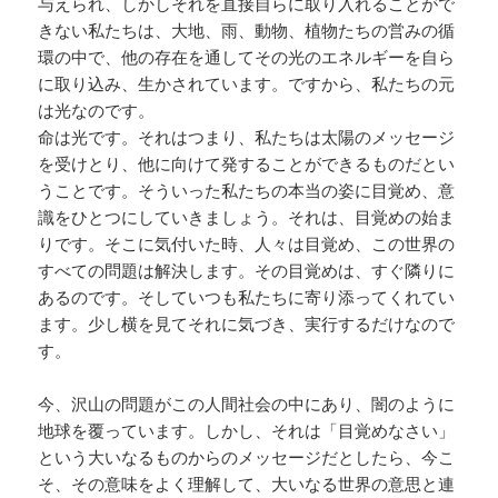
与えられ、しかしそれを直接自らに取り入れることがで
きない私たちは、大地、雨、動物、植物たちの営みの循
環の中で、他の存在を通してその光のエネルギーを自ら
に取り込み、生かされています。ですから、私たちの元
は光なのです。
命は光です。それはつまり、私たちは太陽のメッセージ
を受けとり、他に向けて発することができるものだとい
うことです。そういった私たちの本当の姿に目覚め、意
識をひとつにしていきましょう。それは、目覚めの始ま
りです。そこに気付いた時、人々は目覚め、この世界の
すべての問題は解決します。その目覚めは、すぐ隣りに
あるのです。そしていつも私たちに寄り添ってくれてい
ます。少し横を見てそれに気づき、実行するだけなので
す。
今、沢山の問題がこの人間社会の中にあり、闇のように
地球を覆っています。しかし、それは「目覚めなさい」
という大いなるものからのメッセージだとしたら、今こ
そ、その意味をよく理解して、大いなる世界の意思と連