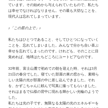
ています。その始めから与えられていたもので、私たち
は幸せでなければなりません。その最も大切なことを、
現代人は忘れてしまっています。
♪「この星の上で」♪
私たちはひとつであること、そしてひとつになっていく
ことを、忘れてしまいました。みんなで分かち合い喜ぶ
幸せを忘れてしまったのです。けれども、そのことに目
覚めれば、地球はたちどころにユートピアなのです。
32年前、富士山麓で初めての朝を迎えた時、それは3月
21日の春分でした。寝ていた部屋の東の窓から、素晴ら
しい太陽の光が部屋の中に差し込んできました。それ
を、かずこちゃんに頼んで写真に撮ってもらいました。
それはまるで仏様の背中に現れる輝かしい光輪のようで
した。
私たちは光の子です。無限なる太陽の光のエネルギーを