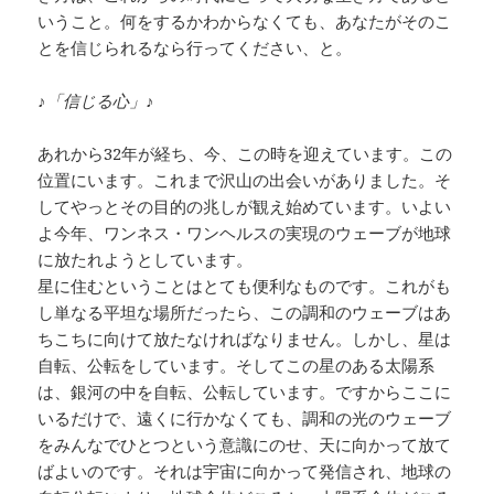
いうこと。何をするかわからなくても、あなたがそのこ
とを信じられるなら行ってください、と。
♪「信じる心」♪
あれから32年が経ち、今、この時を迎えています。この
位置にいます。これまで沢山の出会いがありました。そ
してやっとその目的の兆しが観え始めています。いよい
よ今年、ワンネス・ワンヘルスの実現のウェーブが地球
に放たれようとしています。
星に住むということはとても便利なものです。これがも
し単なる平坦な場所だったら、この調和のウェーブはあ
ちこちに向けて放たなければなりません。しかし、星は
自転、公転をしています。そしてこの星のある太陽系
は、銀河の中を自転、公転しています。ですからここに
いるだけで、遠くに行かなくても、調和の光のウェーブ
をみんなでひとつという意識にのせ、天に向かって放て
ばよいのです。それは宇宙に向かって発信され、地球の