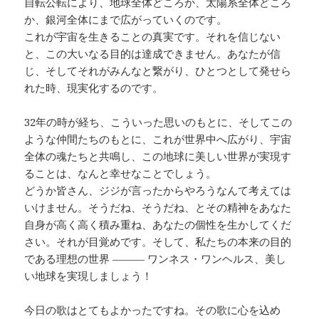
自転公転により、地球全体どころか、太陽系全体どころ
か、銀河全体にまで広がっていくのです。
これが宇宙を生きることの真実です。それを信じない
と、この大いなる目的は達成できません。あなたが信
じ、そしてそれがみんなと繋がり、ひとつとして発せら
れた時、現実化するのです。
32年の時が経ち、こういった思いのもとに、そしてこの
ような仲間たちのもとに、これが世界中へ広がり、宇宙
全体の魂たちと共鳴し、この地球に美しい世界が実現す
ることは、なんと幸せなことでしょう。
どうか皆さん、ジジが言ったからやろうなんて考えては
いけません。そうだね、そうだね、とその精神をあなた
自身が高く高く積み重ね、あなたの個性を生かしてくだ
さい。それが目覚めです。そして、私たちの本来の目的
である理想の世界 ——— ワンネス・ワンヘルス、美し
い地球を実現しましょう！
今日の歌はとてもよかったですね。その歌に心を込め