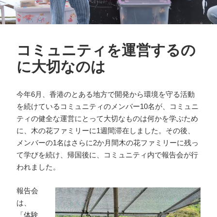
コミュニティを運営するの
に大切なのは
今年6月、香港のとある地方で開発から環境を守る活動
を続けているコミュニティのメンバー10名が、コミュニ
ティの健全な運営にとって大切なものは何かを学ぶため
に、木の花ファミリーに1週間滞在しました。その後、
メンバーの1名はさらに2か月間木の花ファミリーに残っ
て学びを続け、帰国後に、コミュニティ内で報告会が行
われました。
報告会
は、
「体験