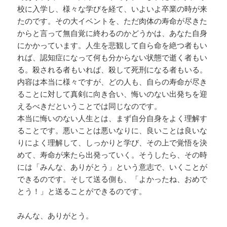
校に入学し、様々な学びを経て、いよいよ卒業の時が来
たのです。その大イベントを、ただ肉体の寿命が尽きた
からと言って無自覚に終わるのかどうかは、あなた自身
にかかっています。人生を悲観して自ら命を絶つ者もい
れば、認知症になって何も分からない状態で逝く者もい
る。殺される者もいれば、殺して死刑になる者もいる。
内容は本当に様々ですが、どの人も、自らの寿命が尽き
ることに対して真剣に向き合い、悔いのない出発ちを迎
えるべきだということでは同じなのです。
本当に悔いのない人生とは、まず自分自身をよく理解す
ることです。悪いことは悪いなりに、良いことは良いな
りによく理解して、しっかりと学び、その上で覚悟を決
めて、寿命が来たら出発っていく。そうしたら、その時
には「みんな、ありがとう」という意志で、いくことが
できるのです。そして送る側も、「よかったね、おめで
とう！」と送ることができるのです。
みんな、ありがとう。