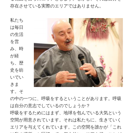
存在させている実際のエリアではありません。
私たち
は毎日
の生活
を営
み、時
が経
ち、歴
史を紡
いでい
きま
す。そ
の中の一つに、呼吸をするということがあります。呼吸
は自分の意志でしているのでしょうか？
呼吸をするためにはまず、地球を包んでいる大気という
空間が用意されています。それは私たちに、生きていく
エリアを与えてくれています。この空間を誰かが「これ