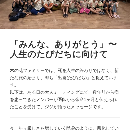
「みんな、ありがとう」〜
人生のたびだちに向けて
木の花ファミリーでは、死を人生の終わりではなく、新
たな旅の始まり、即ち「出発(たびだち)」と捉えていま
す。
以下は、ある日の大人ミーティングにて、数年前から病
を患ってきたメンバーが医師から余命1ヶ月と伝えられ
たことを受けて、ジジが語ったメッセージです。
今、年々厳しさを増していく酷暑のように、悪化してい