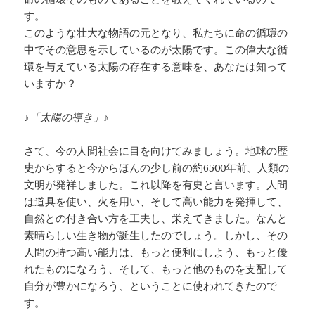
す。
このような壮大な物語の元となり、私たちに命の循環の
中でその意思を示しているのが太陽です。この偉大な循
環を与えている太陽の存在する意味を、あなたは知って
いますか？
♪「太陽の導き」♪
さて、今の人間社会に目を向けてみましょう。地球の歴
史からすると今からほんの少し前の約6500年前、人類の
文明が発祥しました。これ以降を有史と言います。人間
は道具を使い、火を用い、そして高い能力を発揮して、
自然との付き合い方を工夫し、栄えてきました。なんと
素晴らしい生き物が誕生したのでしょう。しかし、その
人間の持つ高い能力は、もっと便利にしよう、もっと優
れたものになろう、そして、もっと他のものを支配して
自分が豊かになろう、ということに使われてきたので
す。