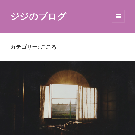
ジジのブログ
メニュ
ーとウ
ィジェ
ット
カテゴリー:
こころ