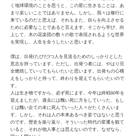
く地球環境のことを思うと、この星に生きることは、あ
まり楽しいことではありません。しかし、我々は修行に
来ているのだと思えば、それもまた、自らを向上させる
ために必要なことであると言えます。そこから学び、向
上して、木の花楽団の数々の歌で表現されるような世界
を実現し、人生を全うしたいと思います。
僕は、出発(たびだ)つ人を見送るためのしっかりとした
意志を持っています。ただし、出発つ者には、やはり完
全燃焼していってもらいたいと思います。出発ちの心構
えをしっかりと持って、終わりを迎えてもらいたいので
す。
人は生き物ですから、必ず死にます。今年は終戦80年を
迎えましたが、過去には醜い死に方をしていった、もし
くは醜い企ての末に死んでいった人々がたくさんいま
す。しかし、それは人の本来あるべき姿ではないと思う
のです。歴史を振り返り、そういった時代の変遷を観て
いると、それが他人事とは思えないのです。なぜなら、