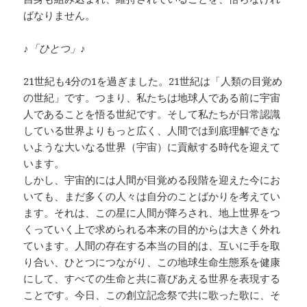
ばなりません。
♪「ひとつ」♪
21世紀も4分の1を過ぎました。21世紀は「人類の目覚め
の世紀」です。つまり、私たちは地球人である前に宇宙
人であることを悟る世紀です。そして私たちが日常認識
している世界よりもっと広く、人間では到底理解できな
いような大いなる世界（宇宙）に貢献する時代を迎えて
います。
しかし、宇宙的には人間が目覚める段階を迎えた今にお
いても、まだ多くの人々は自分のことばかりを考えてい
ます。それは、この星に人間が降ろされ、地上世界をつ
くっていく上で求められる本来の目的からは大きく外れ
ています。人間の存在する本当の目的は、互いに手を取
り合い、ひとつにつながり、この地球生命生態系を健康
にして、すべての生命と共に喜びあえる世界を表現する
ことです。今日、この創立記念祭で共に歌った歌に、そ