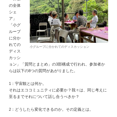
の全体
シェ
ア」
「小グ
ループ
に分か
れての
小グループに分かれてのディスカッション
ディス
カッシ
ョン」「質問とまとめ」の3部構成で行われ、参加者か
らは以下の8つの質問があがりました。
1：宇宙観とは何か。
それはエココミュニティに必要か？我々は、同じ考えに
至るまでそれについて話し合うべきか？
2：どうしたら変化できるのか。その定義とは。