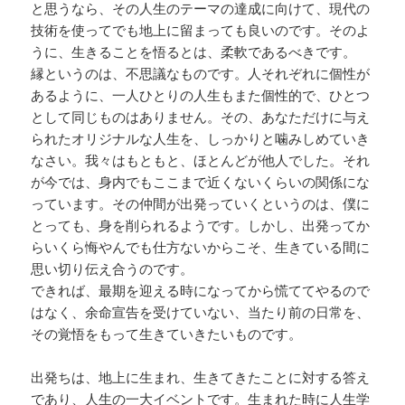
と思うなら、その人生のテーマの達成に向けて、現代の
技術を使ってでも地上に留まっても良いのです。そのよ
うに、生きることを悟るとは、柔軟であるべきです。
縁というのは、不思議なものです。人それぞれに個性が
あるように、一人ひとりの人生もまた個性的で、ひとつ
として同じものはありません。その、あなただけに与え
られたオリジナルな人生を、しっかりと噛みしめていき
なさい。我々はもともと、ほとんどが他人でした。それ
が今では、身内でもここまで近くないくらいの関係にな
っています。その仲間が出発っていくというのは、僕に
とっても、身を削られるようです。しかし、出発ってか
らいくら悔やんでも仕方ないからこそ、生きている間に
思い切り伝え合うのです。
できれば、最期を迎える時になってから慌ててやるので
はなく、余命宣告を受けていない、当たり前の日常を、
その覚悟をもって生きていきたいものです。
出発ちは、地上に生まれ、生きてきたことに対する答え
であり、人生の一大イベントです。生まれた時に人生学