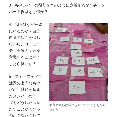
3：各メンバーの役割をどのように定義するか？各メン
バーの役割とは何か？
4：我々はなぜ一緒
にいるのか？自分
自身の個性を保ち
ながら、コミュニ
ティ全体の団結を
意識するにはどう
したら良いか？
5：コミュニティと
は家のようなもの
だが、世代を超え
たメンバーのニー
ズをどうしたら満
参加者からは様々なキーワードがあがり
たすことができる
ました
のか？満たされて