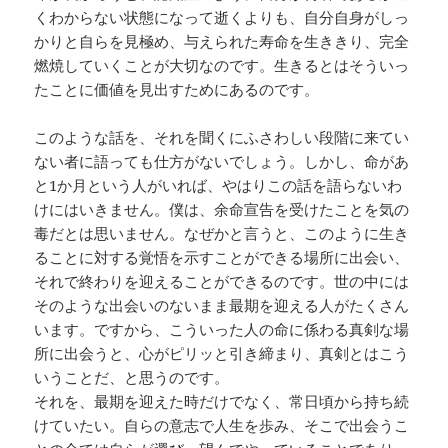
くわからない状態になって逝くよりも、自分自身がしっ
かりと自らを見極め、与えられた寿命を生ききり、完全
燃焼していくことが大切なのです。生きるとはそういっ
たことに価値を見出すためにあるのです。
このような話を、それを聞くにふさわしい段階に来てい
ない者に語っても仕方がないでしょう。しかし、命があ
と1か月という人がいれば、やはりこの話を語らないわ
けにはいきません。僕は、余命宣告を受けたことを気の
毒だとは思いません。なぜかと言うと、このように生き
ることに対する覚悟を示すことができる場所に出会い、
それで終わりを迎えることができるのです。世の中には
そのような出会いのないまま最期を迎える人がたくさん
います。ですから、こういった人の命に係わる真剣な場
所に出会うと、心がピリッと引き締まり、真剣とはこう
いうことだ、と思うのです。
それを、最期を迎えた時だけでなく、常日頃から持ち続
けていたい。自らの意志で人生を歩み、そこで出会うこ