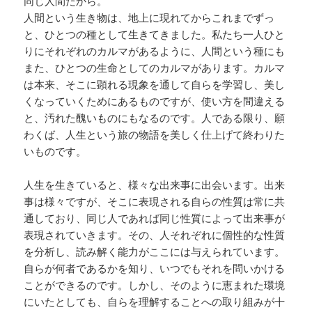
同じ人間だから。
人間という生き物は、地上に現れてからこれまでずっ
と、ひとつの種として生きてきました。私たち一人ひと
りにそれぞれのカルマがあるように、人間という種にも
また、ひとつの生命としてのカルマがあります。カルマ
は本来、そこに顕れる現象を通して自らを学習し、美し
くなっていくためにあるものですが、使い方を間違える
と、汚れた醜いものにもなるのです。人である限り、願
わくば、人生という旅の物語を美しく仕上げて終わりた
いものです。
人生を生きていると、様々な出来事に出会います。出来
事は様々ですが、そこに表現される自らの性質は常に共
通しており、同じ人であれば同じ性質によって出来事が
表現されていきます。その、人それぞれに個性的な性質
を分析し、読み解く能力がここには与えられています。
自らが何者であるかを知り、いつでもそれを問いかける
ことができるのです。しかし、そのように恵まれた環境
にいたとしても、自らを理解することへの取り組みが十