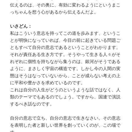
伝えるのは、その奥に、有効に変わるようにというまこ
っちゃんを想う心があるから伝えるんだよ。
いさどん：
私はこういう意志を持ってこの道を歩みます、というこ
とが明快になっていれば、今目の前に起きている問題ご
ともすべて自分の意志であるということがわかります。
それが責任ある生き方です。そうやって生きる人々がそ
れぞれに個性を持ちながら集うのは、銀河がそうである
ように、まさしく宇宙の構造です。しかし今の人間の実
態はそうはなっていないから、ことが成らない考えの上
に平和や豊かさを求めているのです。
これは自分の人生がどうのというような話ではなく、人
類のテーマでもあるのでしょう。ですから、国連で演説
するべき話なのです。
自分の意志で立ち、自分の意志で生きなさい。その意志
を表明した者と新しい世界を創っていくのが、この場で