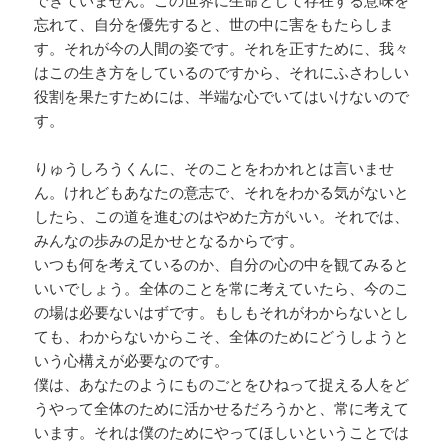
できていません。この世界に生命として存在する意味を
忘れて、自分を優先すると、世の中に害をもたらしま
す。それが今の人間の姿です。それを正すために、我々
はこの生き方をしているのですから、それにふさわしい
役割を果たすためには、半端な心でいてはいけないので
す。
りゅうしろうくんに、そのことをわかれとは言いませ
ん。けれどもあなたの意志で、それをわかる気がないと
したら、この道を進むのはやめた方がいい。それでは、
みんなの歩みの足かせとなるからです。
いつも何を考えているのか、自分の心の中を観てみると
いいでしょう。全体のことを常に考えていたら、今のこ
の場は必要ないはずです。もしもそれがわからないとし
ても、わからないからこそ、全体のためにどうしようと
いう心構えが必要なのです。
僕は、あなたのようにものごとをひねって捉える人をど
うやって全体のために活かせるだろうかと、常に考えて
います。それは僕のためにやってほしいということでは