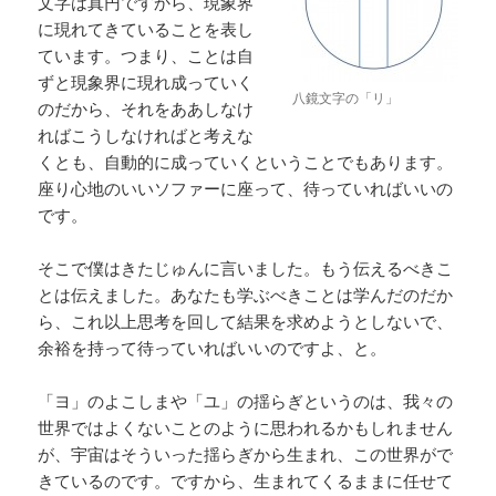
文字は真円ですから、現象界
に現れてきていることを表し
ています。つまり、ことは自
ずと現象界に現れ成っていく
八鏡文字の「リ」
のだから、それをああしなけ
ればこうしなければと考えな
くとも、自動的に成っていくということでもあります。
座り心地のいいソファーに座って、待っていればいいの
です。
そこで僕はきたじゅんに言いました。もう伝えるべきこ
とは伝えました。あなたも学ぶべきことは学んだのだか
ら、これ以上思考を回して結果を求めようとしないで、
余裕を持って待っていればいいのですよ、と。
「ヨ」のよこしまや「ユ」の揺らぎというのは、我々の
世界ではよくないことのように思われるかもしれません
が、宇宙はそういった揺らぎから生まれ、この世界がで
きているのです。ですから、生まれてくるままに任せて