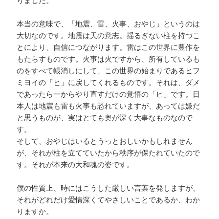
りました。
本当の意味で、「地震、雷、火事、おやじ」というのは
大切なのです。地震は天の意志。揺るぎない柱を持つこ
とにより、自信につながります。雷はこの世界に豊作を
もたらすものです。火事は火ですから、所有しているも
のをすべて帳消しにして、この世界の始まりであるヒフ
ミヨイの「ヒ」に戻してくれるものです。それは、ダメ
であったら一からやり直すだけの覚悟の「ヒ」です。日
本人は地震も雷も火事も恐れていますが、あっては嫌だ
と思うものが、実はとても奥が深く大事なものなので
す。
そして、おやじはいるとうっとおしいかもしれません
が、それが柱を立てていたから秩序が保たれていたので
す。それが本来の大和魂の姿です。
僕の性質上、時にはこうした厳しい言葉を発しますが、
それがどれだけ愛情深くてやさしいことであるか、わか
りますか。