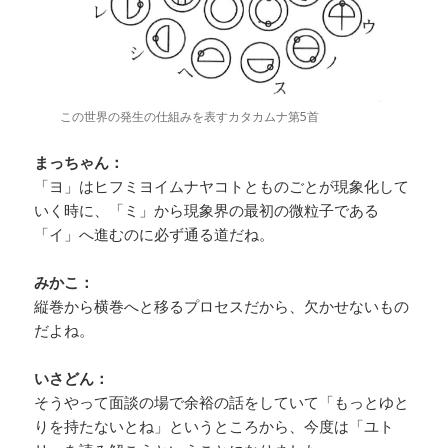
この世界の発生の仕組みを表すカタカムナ第5首
まっちゃん：
「ヨ」はヒフミヨイムナヤコトとものごとが現象化して
いく時に、「ミ」から現象界の最初の微粒子である
「イ」へ進むのに必ず通る道だね。
みかこ：
縦巻から横巻へと移るプロセスだから、欠かせないもの
だよね。
いさどん：
そうやって面談の場で余裕の話をしていて「もっとゆと
りを持たないとね」というところから、今度は「ユト