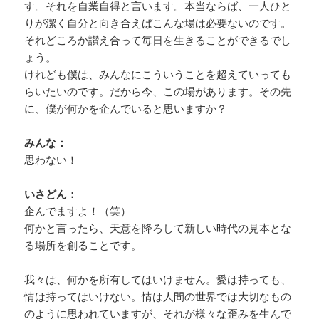
す。それを自業自得と言います。本当ならば、一人ひと
りが潔く自分と向き合えばこんな場は必要ないのです。
それどころか讃え合って毎日を生きることができるでし
ょう。
けれども僕は、みんなにこういうことを超えていっても
らいたいのです。だから今、この場があります。その先
に、僕が何かを企んでいると思いますか？
みんな：
思わない！
いさどん：
企んでますよ！（笑）
何かと言ったら、天意を降ろして新しい時代の見本とな
る場所を創ることです。
我々は、何かを所有してはいけません。愛は持っても、
情は持ってはいけない。情は人間の世界では大切なもの
のように思われていますが、それが様々な歪みを生んで