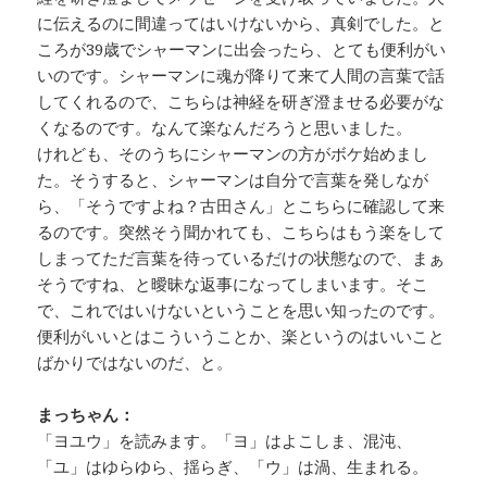
に伝えるのに間違ってはいけないから、真剣でした。と
ころが39歳でシャーマンに出会ったら、とても便利がい
いのです。シャーマンに魂が降りて来て人間の言葉で話
してくれるので、こちらは神経を研ぎ澄ませる必要がな
くなるのです。なんて楽なんだろうと思いました。
けれども、そのうちにシャーマンの方がボケ始めまし
た。そうすると、シャーマンは自分で言葉を発しなが
ら、「そうですよね？古田さん」とこちらに確認して来
るのです。突然そう聞かれても、こちらはもう楽をして
しまってただ言葉を待っているだけの状態なので、まぁ
そうですね、と曖昧な返事になってしまいます。そこ
で、これではいけないということを思い知ったのです。
便利がいいとはこういうことか、楽というのはいいこと
ばかりではないのだ、と。
まっちゃん：
「ヨユウ」を読みます。「ヨ」はよこしま、混沌、
「ユ」はゆらゆら、揺らぎ、「ウ」は渦、生まれる。