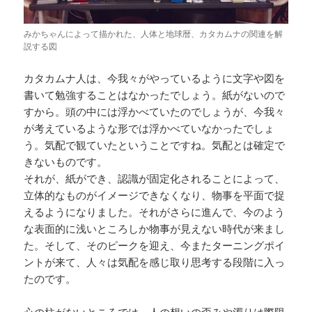
みかちゃんによって描かれた、人体と地球暦、カタカムナの関連を解
説する図
カタカムナ人は、今我々がやっているように文字や図を
書いて勉強することはなかったでしょう。紙がないので
すから。頭の中には浮かべていたのでしょうが、今我々
が考えているような形では浮かべていなかったでしょ
う。気配で観ていたということですね。気配とは確定で
きないものです。
それが、紙ができ、認識が固定化されることによって、
立体的なものがイメージできなくなり、物事を平面で捉
えるようになりました。それがさらに進んで、今のよう
な表面的に浅いところしか物事が見えない時代が来まし
た。そして、そのピークを迎え、今またターニングポイ
ントが来て、人々は気配を感じ取り思考する段階に入っ
たのです。