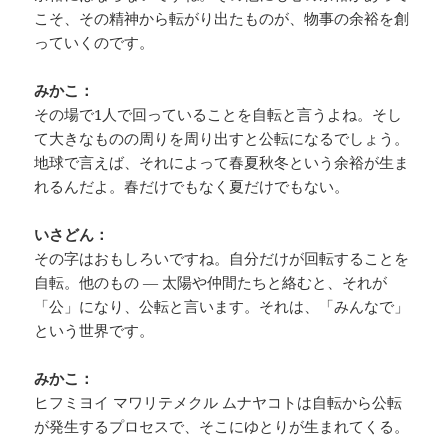
こそ、その精神から転がり出たものが、物事の余裕を創
っていくのです。
みかこ：
その場で1人で回っていることを自転と言うよね。そし
て大きなものの周りを周り出すと公転になるでしょう。
地球で言えば、それによって春夏秋冬という余裕が生ま
れるんだよ。春だけでもなく夏だけでもない。
いさどん：
その字はおもしろいですね。自分だけが回転することを
自転。他のもの ― 太陽や仲間たちと絡むと、それが
「公」になり、公転と言います。それは、「みんなで」
という世界です。
みかこ：
ヒフミヨイ マワリテメクル ムナヤコトは自転から公転
が発生するプロセスで、そこにゆとりが生まれてくる。