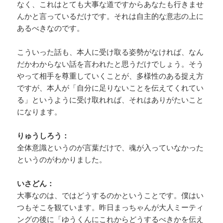
なく、これはとても大事な道ですからあなたも行きませ
んかと言っているだけです。それは自主的な意志の上に
あるべきなのです。
こういった話も、本人に受け取る姿勢がなければ、なん
だかわからない話を言われたと思うだけでしょう。そう
やって相手を尊重していくことが、多様性のある捉え方
ですが、本人が「自分に足りないことを伝えてくれてい
る」というように受け取れれば、それはありがたいこと
になります。
りゅうしろう：
全体意識というのが言葉だけで、魂が入っていなかった
というのがわかりました。
いさどん：
大事なのは、ではどうするのかということです。僕はい
つもそこを観ています。昨日まっちゃんが大人ミーティ
ングの後に「ゆうくんにこれからどうするべきかを伝え