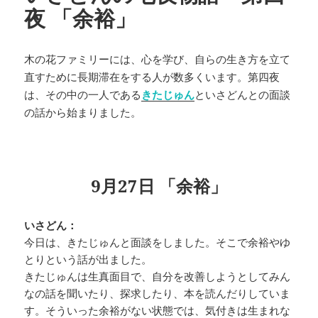
夜 「余裕」
木の花ファミリーには、心を学び、自らの生き方を立て
直すために長期滞在をする人が数多くいます。第四夜
は、その中の一人である
きたじゅん
といさどんとの面談
の話から始まりました。
9
月
27
日
「余裕」
いさどん：
今日は、きたじゅんと面談をしました。そこで余裕やゆ
とりという話が出ました。
きたじゅんは生真面目で、自分を改善しようとしてみん
なの話を聞いたり、探求したり、本を読んだりしていま
す。そういった余裕がない状態では、気付きは生まれな