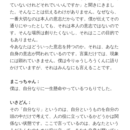
ていないけれどそれでいいんですか」と聞きにきまし
た。そんなことは伝えるわけがありません。なぜなら、
一番大切なのは本人の意志だからです。僕が伝えてその
通りにやったとしても、それは本人の意志ではないので
す。そんな場所は創りたくないし、それはここの目的で
もありません。
今あなたはどういった意志を持つのか。それは、あなた
自身の意志が問われているのです。言葉だけでは、現象
には顕れていきません。僕は今りゅうしろうくんに語り
かけていますが、それはみんなにも言えることです。
まこっちゃん：
僕は、自分なりに一生懸命やっているつもりでした。
いさどん：
その「自分なり」というのは、自分というものを自分の
頭の中だけで考えて、人の役に立っているかどうかは関
係ない状態です。ここで言っているのは、あなたという