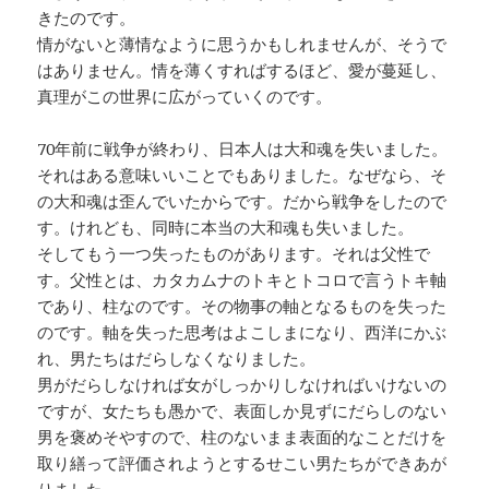
きたのです。
情がないと薄情なように思うかもしれませんが、そうで
はありません。情を薄くすればするほど、愛が蔓延し、
真理がこの世界に広がっていくのです。
70年前に戦争が終わり、日本人は大和魂を失いました。
それはある意味いいことでもありました。なぜなら、そ
の大和魂は歪んでいたからです。だから戦争をしたので
す。けれども、同時に本当の大和魂も失いました。
そしてもう一つ失ったものがあります。それは父性で
す。父性とは、カタカムナのトキとトコロで言うトキ軸
であり、柱なのです。その物事の軸となるものを失った
のです。軸を失った思考はよこしまになり、西洋にかぶ
れ、男たちはだらしなくなりました。
男がだらしなければ女がしっかりしなければいけないの
ですが、女たちも愚かで、表面しか見ずにだらしのない
男を褒めそやすので、柱のないまま表面的なことだけを
取り繕って評価されようとするせこい男たちができあが