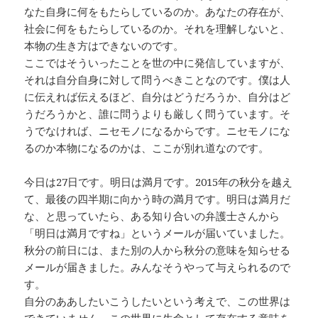
なた自身に何をもたらしているのか。あなたの存在が、
社会に何をもたらしているのか。それを理解しないと、
本物の生き方はできないのです。
ここではそういったことを世の中に発信していますが、
それは自分自身に対して問うべきことなのです。僕は人
に伝えれば伝えるほど、自分はどうだろうか、自分はど
うだろうかと、誰に問うよりも厳しく問うています。そ
うでなければ、ニセモノになるからです。ニセモノにな
るのか本物になるのかは、ここが別れ道なのです。
今日は27日です。明日は満月です。2015年の秋分を越え
て、最後の四半期に向かう時の満月です。明日は満月だ
な、と思っていたら、ある知り合いの弁護士さんから
「明日は満月ですね」というメールが届いていました。
秋分の前日には、また別の人から秋分の意味を知らせる
メールが届きました。みんなそうやって与えられるので
す。
自分のああしたいこうしたいという考えで、この世界は