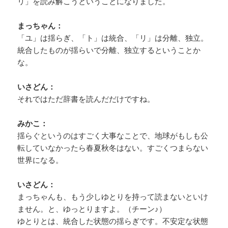
リ」を読み解こうということになりました。
まっちゃん：
「ユ」は揺らぎ、「ト」は統合、「リ」は分離、独立。
統合したものが揺らいで分離、独立するということか
な。
いさどん：
それではただ辞書を読んだだけですね。
みかこ：
揺らぐというのはすごく大事なことで、地球がもしも公
転していなかったら春夏秋冬はない。すごくつまらない
世界になる。
いさどん：
まっちゃんも、もう少しゆとりを持って読まないといけ
ません。と、ゆっとりますよ。（チーン♪）
ゆとりとは、統合した状態の揺らぎです。不安定な状態