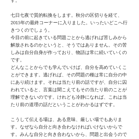
す。
七日七夜で質的転換をします。秋分の区切りを経て、
2015年の最終コーナーに入りました。いったいどこへ行
きつくのでしょう。
今目の前に起きている問題ごとから逃げれば苦しみから
解放されるのかというと、そうではありません。その苦
しみは自分自身が作っており、物語は常に続いていくの
です。
どんなことからでも学んでいけば、自分を高めていくこ
とができます。逃げれば、その問題の種は常に自分の中
にあり続けます。それは当たり前の話ですが、自分に囚
われていると、言葉は聞こえてもその当たり前のことが
理解できないのです。けれども冷静になれば、これは当
たり前の道理の話だということがわかるはずです。
こうして伝える場は、ある意味、厳しい場でもありま
す。なぜなら自分と向き合わなければいけないからで
す。みんな自分と向き合わないから、問題と出会うので