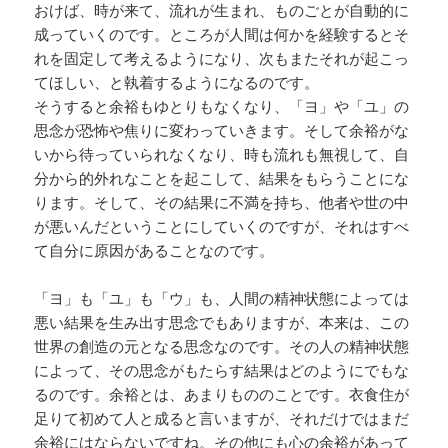
おけば、時が来て、流れが生まれ、ものごとが自動的に
成っていくのです。ところが人間は何かを経験するとそ
れを固定して考えるようになり、次もまたそれが起こっ
てほしい、と執着するようになるのです。
そうすると余裕もゆとりもなくなり、「ヨ」や「ユ」の
思念が恐怖や焦りに変わっていきます。そして余裕がな
いから待っていられなくなり、時も流れも無視して、自
分から的外れなことを起こして、結果をもらうことにな
ります。そして、その結果に不満を持ち、他者や世の中
が悪いんだということにしていくのですが、それはすべ
て自分に原因があることなのです。
「ヨ」も「ユ」も「ウ」も、人間の精神状態によっては
悪い結果を生み出す思念でもありますが、本来は、この
世界の創造の元となる思念なのです。その人の精神状態
によって、その思念がもたらす結果はどのようにでもな
るのです。余裕とは、あまりもののことです。衣食住が
足りて初めて人と成ると言いますが、それだけではまだ
余裕にはならないですね。その他にも心の余裕があって