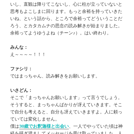
いし、直観は降りてこないし、心に柱が立っていないと
思考もよこしまに回ります。もっと余裕を持っていきた
いね、という話から、ところで余裕ってどういうことだ
ろう、とカタカムナの思念の読み解きが始まりました。
余裕ってようゆうよね（チーン♪）。はい終わり。
みんな：
え～～～～！！！
ファシリ：
ではまっちゃん、読み解きをお願いします。
いさどん：
そこで「まっちゃんお願いします」って言うでしょう。
そうすると、まっちゃんばかりが冴えていきます。そこ
で自分も考えると、自分も冴えていきますよ。人に頼っ
ていては変化しません。
僕は
30歳でお釈迦様と出会い
、一人でやっていた頃は神
経を研ぎ澄ましてメッセージを受け取っていました。人