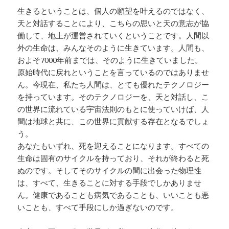
生きるということは、個人の願望を叶えるのではなく、
天と対話することにより、こちらの思いと天の意志が協
働して、地上が運営されていくということです。人間以
外の生命は、みんなそのように生きています。人間も、
およそ7000年前までは、そのように生きていました。
原始時代に戻れということを言っているのではありませ
ん。今現在、私たち人間は、とても優れたテクノロジー
を持っています。そのテクノロジーを、天と対話し、こ
の世界に流れている宇宙法則のもとに使っていけば、人
間は地球と共に、この世界に貢献する存在となるでしょ
う。
あなたもいずれ、死を迎えることになります。すべての
生命は固有のサイクルを持っており、それが終わると死
ぬのです。そしてそのサイクルの間に出会った物理性
は、すべて、生きることに対する手段でしかありませ
ん。健康であることも病気であることも、いいことも悪
いことも、すべて手段にしか過ぎないのです。