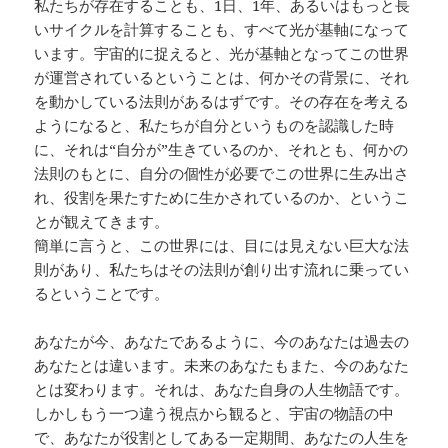
私たちが存在することも、1日、1年、あるいはもっと長
いサイクルを計算することも、すべて光が基軸になって
います。宇宙的に捉えると、光が基軸となってこの世界
が運営されているということは、何かその背景に、それ
を動かしている法則があるはずです。その存在を考える
ようになると、私たちが自分というものを認識した時
に、それは“自分が”生きているのか、それとも、何かの
法則のもとに、自分の個性が必要でこの世界に生み出さ
れ、役割を果たすために生かされているのか、というこ
とが観えてきます。
簡単に言うと、この世界には、目には見えない巨大な法
則があり、私たちはその法則が創り出す流れに乗ってい
るということです。
あなたが今、あなたであるように、今のあなたは過去の
あなたとは違います。未来のあなたもまた、今のあなた
とは変わります。それは、あなた自身の人生物語です。
しかしもう一つ違う視点から観ると、宇宙の物語の中
で、あなたが役割としてある一定期間、あなたの人生を