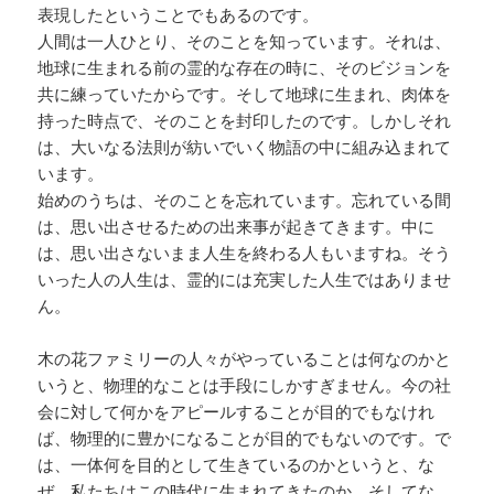
表現したということでもあるのです。
人間は一人ひとり、そのことを知っています。それは、
地球に生まれる前の霊的な存在の時に、そのビジョンを
共に練っていたからです。そして地球に生まれ、肉体を
持った時点で、そのことを封印したのです。しかしそれ
は、大いなる法則が紡いでいく物語の中に組み込まれて
います。
始めのうちは、そのことを忘れています。忘れている間
は、思い出させるための出来事が起きてきます。中に
は、思い出さないまま人生を終わる人もいますね。そう
いった人の人生は、霊的には充実した人生ではありませ
ん。
木の花ファミリーの人々がやっていることは何なのかと
いうと、物理的なことは手段にしかすぎません。今の社
会に対して何かをアピールすることが目的でもなけれ
ば、物理的に豊かになることが目的でもないのです。で
は、一体何を目的として生きているのかというと、な
ぜ、私たちはこの時代に生まれてきたのか。そしてな