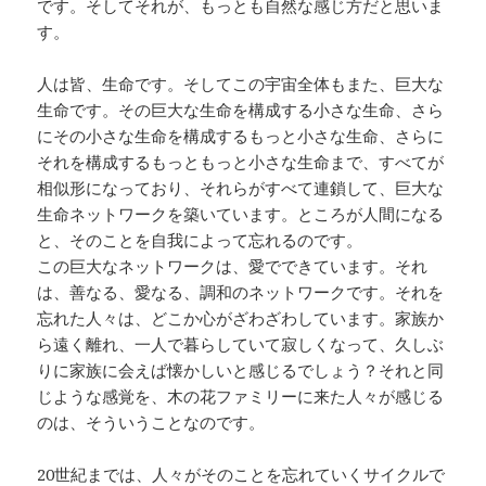
です。そしてそれが、もっとも自然な感じ方だと思いま
す。
人は皆、生命です。そしてこの宇宙全体もまた、巨大な
生命です。その巨大な生命を構成する小さな生命、さら
にその小さな生命を構成するもっと小さな生命、さらに
それを構成するもっともっと小さな生命まで、すべてが
相似形になっており、それらがすべて連鎖して、巨大な
生命ネットワークを築いています。ところが人間になる
と、そのことを自我によって忘れるのです。
この巨大なネットワークは、愛でできています。それ
は、善なる、愛なる、調和のネットワークです。それを
忘れた人々は、どこか心がざわざわしています。家族か
ら遠く離れ、一人で暮らしていて寂しくなって、久しぶ
りに家族に会えば懐かしいと感じるでしょう？それと同
じような感覚を、木の花ファミリーに来た人々が感じる
のは、そういうことなのです。
20世紀までは、人々がそのことを忘れていくサイクルで