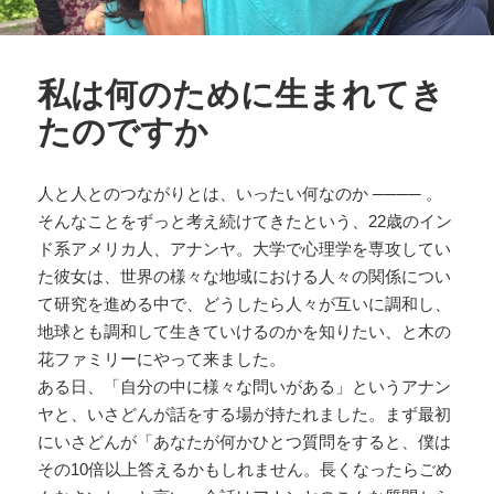
私は何のために生まれてき
たのですか
人と人とのつながりとは、いったい何なのか ──── 。
そんなことをずっと考え続けてきたという、22歳のイン
ド系アメリカ人、アナンヤ。大学で心理学を専攻してい
た彼女は、世界の様々な地域における人々の関係につい
て研究を進める中で、どうしたら人々が互いに調和し、
地球とも調和して生きていけるのかを知りたい、と木の
花ファミリーにやって来ました。
ある日、「自分の中に様々な問いがある」というアナン
ヤと、いさどんが話をする場が持たれました。まず最初
にいさどんが「あなたが何かひとつ質問をすると、僕は
その10倍以上答えるかもしれません。長くなったらごめ