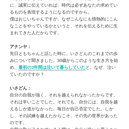
に、誠実に伝えていれば、時代は必ずあなたの求めてい
るものを表現するようになるのですから。
僕はおじいちゃんですが、なぜこんなにも情熱的にこん
なことをやっているかというと、それを伝えるために生
まれてきた人だからです。
アナンヤ：
先日ともちゃんと話した時に、いさどんのこれまでの歩
みについて聞きました。30歳からこのような生き方を始
め、
最初の2年間は泣いて暮らしていた
と。なぜ、泣い
ていたのですか？
いさどん：
自分の自我が強く、それを越えられなかったからです。
それは辛いことでした。それでも、自分には、自我を越
えるしか道がなかった。毎日が自己否定でした。しか
し、その試練を越えたからこそ、その先の世界があった
のです。