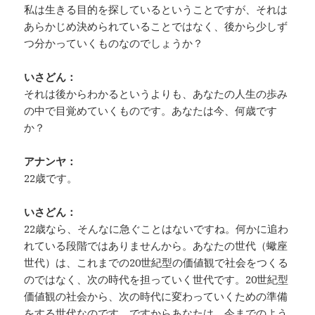
私は生きる目的を探しているということですが、それは
あらかじめ決められていることではなく、後から少しず
つ分かっていくものなのでしょうか？
いさどん：
それは後からわかるというよりも、あなたの人生の歩み
の中で目覚めていくものです。あなたは今、何歳です
か？
アナンヤ：
22歳です。
いさどん：
22歳なら、そんなに急ぐことはないですね。何かに追わ
れている段階ではありませんから。あなたの世代（蠍座
世代）は、これまでの20世紀型の価値観で社会をつくる
のではなく、次の時代を担っていく世代です。20世紀型
価値観の社会から、次の時代に変わっていくための準備
をする世代なのです。ですからあなたは、今までのよう