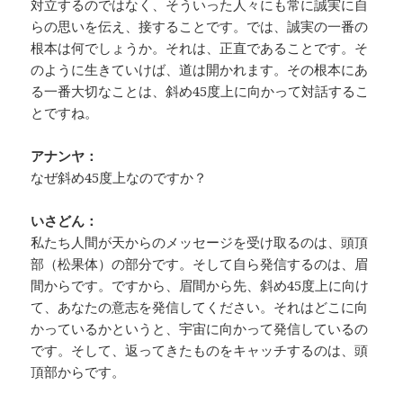
対立するのではなく、そういった人々にも常に誠実に自
らの思いを伝え、接することです。では、誠実の一番の
根本は何でしょうか。それは、正直であることです。そ
のように生きていけば、道は開かれます。その根本にあ
る一番大切なことは、斜め45度上に向かって対話するこ
とですね。
アナンヤ：
なぜ斜め45度上なのですか？
いさどん：
私たち人間が天からのメッセージを受け取るのは、頭頂
部（松果体）の部分です。そして自ら発信するのは、眉
間からです。ですから、眉間から先、斜め45度上に向け
て、あなたの意志を発信してください。それはどこに向
かっているかというと、宇宙に向かって発信しているの
です。そして、返ってきたものをキャッチするのは、頭
頂部からです。