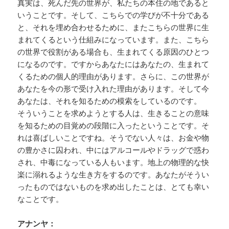
真実は、死んだ先の世界が、私たちの本住の地であると
いうことです。そして、こちらでの学びが不十分である
と、それを埋め合わせるために、またこちらの世界に生
まれてくるという仕組みになっています。また、こちら
の世界で役割がある場合も、生まれてくる原因のひとつ
になるのです。ですからあなたにはあなたの、生まれて
くるための個人的理由があります。さらに、この世界が
あなたを今の形で受け入れた理由があります。そして今
あなたは、それを知るための模索をしているのです。
そういうことを求めようとする人は、生きることの意味
を知るための目覚めの段階に入ったということです。そ
れは喜ばしいことですね。そうでない人々は、お金や物
の豊かさに囚われ、中にはアルコールやドラッグで惑わ
され、中毒になっている人もいます。地上の物理的な快
楽に溺れるような生き方をするのです。あなたがそうい
ったものではないものを求め出したことは、とても幸い
なことです。
アナンヤ：