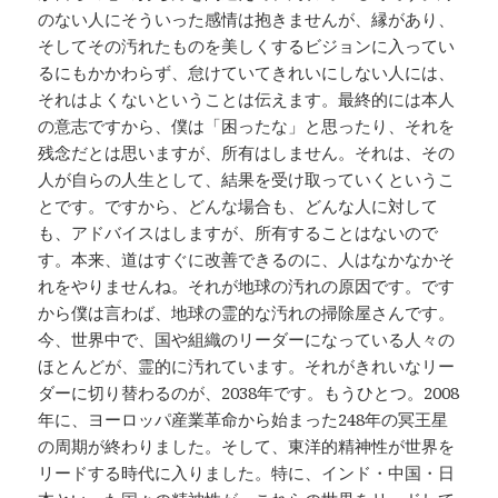
のない人にそういった感情は抱きませんが、縁があり、
そしてその汚れたものを美しくするビジョンに入ってい
るにもかかわらず、怠けていてきれいにしない人には、
それはよくないということは伝えます。最終的には本人
の意志ですから、僕は「困ったな」と思ったり、それを
残念だとは思いますが、所有はしません。それは、その
人が自らの人生として、結果を受け取っていくというこ
とです。ですから、どんな場合も、どんな人に対して
も、アドバイスはしますが、所有することはないので
す。本来、道はすぐに改善できるのに、人はなかなかそ
れをやりませんね。それが地球の汚れの原因です。です
から僕は言わば、地球の霊的な汚れの掃除屋さんです。
今、世界中で、国や組織のリーダーになっている人々の
ほとんどが、霊的に汚れています。それがきれいなリー
ダーに切り替わるのが、2038年です。もうひとつ。2008
年に、ヨーロッパ産業革命から始まった248年の冥王星
の周期が終わりました。そして、東洋的精神性が世界を
リードする時代に入りました。特に、インド・中国・日