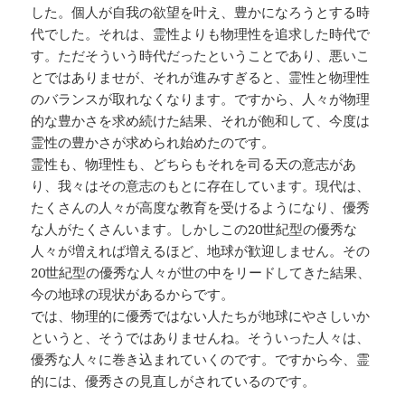
した。個人が自我の欲望を叶え、豊かになろうとする時
代でした。それは、霊性よりも物理性を追求した時代で
す。ただそういう時代だったということであり、悪いこ
とではありませが、それが進みすぎると、霊性と物理性
のバランスが取れなくなります。ですから、人々が物理
的な豊かさを求め続けた結果、それが飽和して、今度は
霊性の豊かさが求められ始めたのです。
霊性も、物理性も、どちらもそれを司る天の意志があ
り、我々はその意志のもとに存在しています。現代は、
たくさんの人々が高度な教育を受けるようになり、優秀
な人がたくさんいます。しかしこの20世紀型の優秀な
人々が増えれば増えるほど、地球が歓迎しません。その
20世紀型の優秀な人々が世の中をリードしてきた結果、
今の地球の現状があるからです。
では、物理的に優秀ではない人たちが地球にやさしいか
というと、そうではありませんね。そういった人々は、
優秀な人々に巻き込まれていくのです。ですから今、霊
的には、優秀さの見直しがされているのです。