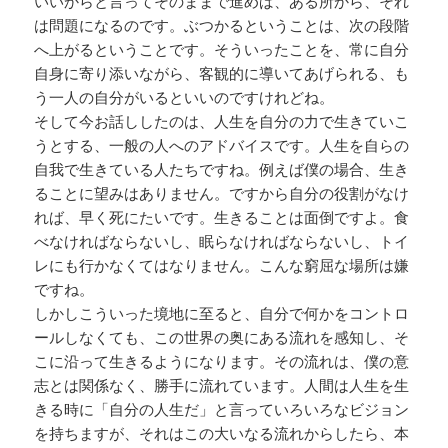
いいからと言ってそのままで進めば、ある所から、それ
は問題になるのです。ぶつかるということは、次の段階
へ上がるということです。そういったことを、常に自分
自身に寄り添いながら、客観的に導いてあげられる、も
う一人の自分がいるといいのですけれどね。
そして今お話ししたのは、人生を自分の力で生きていこ
うとする、一般の人へのアドバイスです。人生を自らの
自我で生きている人たちですね。例えば僕の場合、生き
ることに望みはありません。ですから自分の役割がなけ
れば、早く死にたいです。生きることは面倒ですよ。食
べなければならないし、眠らなければならないし、トイ
レにも行かなくてはなりません。こんな窮屈な場所は嫌
ですね。
しかしこういった境地に至ると、自分で何かをコントロ
ールしなくても、この世界の奥にある流れを感知し、そ
こに沿って生きるようになります。その流れは、僕の意
志とは関係なく、勝手に流れています。人間は人生を生
きる時に「自分の人生だ」と言っていろいろなビジョン
を持ちますが、それはこの大いなる流れからしたら、本