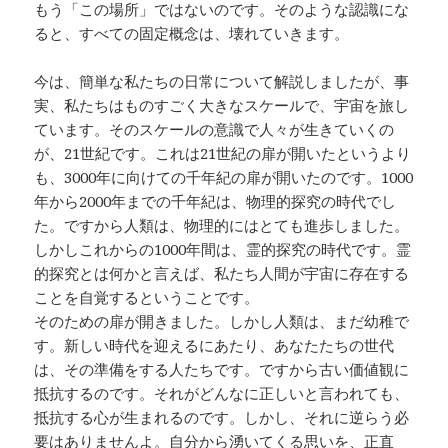
もう「この場所」ではないのです。そのような認識にな
ると、すべての固定概念は、壊れていきます。
今は、簡単な私たちの日常について解説しましたが、事
実、私たちはものすごく大きなスケールで、宇宙を旅し
ています。そのスケールの意識で人々が生きていくの
が、21世紀です。これは21世紀の扉が開いたというより
も、3000年に向けての千年紀の扉が開いたのです。1000
年から2000年までの千年紀は、物理的探究の時代でし
た。ですから人類は、物理的にはとても進歩しました。
しかしこれからの1000年間は、霊的探究の時代です。霊
的探究とは何かと言えば、私たち人間が宇宙に存在する
ことを自覚するということです。
そのための扉が開きました。しかし人類は、まだ幼稚で
す。新しい時代を迎えるにあたり、あなたたちの世代
は、その準備をする人たちです。ですから古い価値観に
抵抗するのです。それがどんなに正しいと言われても、
抵抗する心が生まれるのです。しかし、それに逆らう必
要はありませんよ。自分から湧いてくる思いを、正直