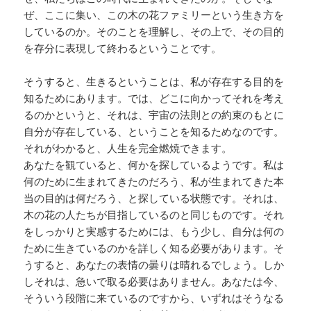
ぜ、ここに集い、この木の花ファミリーという生き方を
しているのか。そのことを理解し、その上で、その目的
を存分に表現して終わるということです。
そうすると、生きるということは、私が存在する目的を
知るためにあります。では、どこに向かってそれを考え
るのかというと、それは、宇宙の法則との約束のもとに
自分が存在している、ということを知るためなのです。
それがわかると、人生を完全燃焼できます。
あなたを観ていると、何かを探しているようです。私は
何のために生まれてきたのだろう、私が生まれてきた本
当の目的は何だろう、と探している状態です。それは、
木の花の人たちが目指しているのと同じものです。それ
をしっかりと実感するためには、もう少し、自分は何の
ために生きているのかを詳しく知る必要があります。そ
うすると、あなたの表情の曇りは晴れるでしょう。しか
しそれは、急いで取る必要はありません。あなたは今、
そういう段階に来ているのですから、いずれはそうなる