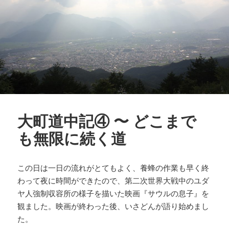
大町道中記④ 〜 どこまで
も無限に続く道
この日は一日の流れがとてもよく、養蜂の作業も早く終
わって夜に時間ができたので、第二次世界大戦中のユダ
ヤ人強制収容所の様子を描いた映画『サウルの息子』を
観ました。映画が終わった後、いさどんが語り始めまし
た。