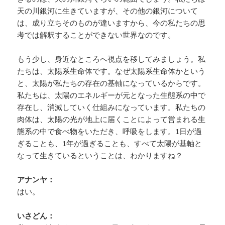
天の川銀河に生きていますが、その他の銀河について
は、成り立ちそのものが違いますから、今の私たちの思
考では解釈することができない世界なのです。
もう少し、身近なところへ視点を移してみましょう。私
たちは、太陽系生命体です。なぜ太陽系生命体かという
と、太陽が私たちの存在の基軸になっているからです。
私たちは、太陽のエネルギーが元となった生態系の中で
存在し、消滅していく仕組みになっています。私たちの
肉体は、太陽の光が地上に届くことによって営まれる生
態系の中で食べ物をいただき、呼吸をします。1日が過
ぎることも、1年が過ぎることも、すべて太陽が基軸と
なって生きているということは、わかりますね？
アナンヤ：
はい。
いさどん：