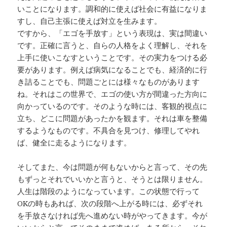
いことになります。調和的に使えば社会に有益になりま
すし、自己主張に使えば対立を生みます。
ですから、「エゴを手放す」という表現は、実は間違い
です。正確に言うと、自らの人格をよく理解し、それを
上手に使いこなすということです。その実力をつける必
要があります。例えば病気になることでも、経済的に行
き詰ることでも、問題ごとには様々なものがあります
ね。それはこの世界で、エゴの使い方が間違った方向に
向かっているのです。そのような時には、客観的視点に
立ち、どこに問題があったかを観ます。それは車を整備
するようなものです。不具合を見つけ、修理してやれ
ば、健全に走るようになります。
そしてまた、今は問題が何もないからと言って、その先
もずっとそれでいいかと言うと、そうとは限りません。
人生は階段のようになっています。この状態で行って
OKの時もあれば、次の段階へ上がる時には、必ずそれ
を手放さなければ先へ進めない時がやってきます。今が