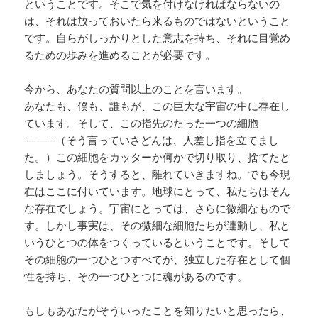
ということです。そこで気を付けなければならないの
は、それは放っておいたら来るものではないということ
です。自らがしっかりとした意志を持ち、それに目覚め
るための歩みを進めることが必要です。
今から、あなたの質問以上のことを言います。
あなたも、僕も、誰もが、この巨大な宇宙の中に存在し
ています。そして、この指先のたった一つの細胞
────（そう言っていさどんは、人差し指を立てまし
た。）この細胞をカッターか何かで切り取り、捨てたと
しましょう。そうすると、離れていきますね。でも今現
在はここに付いています。地球にとって、私たちはそん
な存在でしょう。宇宙にとっては、さらに微細なもので
す。しかし事実は、その微細な細胞たちが連動し、私と
いうひとつの体をつくっているということです。そして
その細胞の一つひとつすべてが、独立した存在として個
性を持ち、その一つひとつに魂があるのです。
もしもあなたがそういったことを知りたいと思ったら、