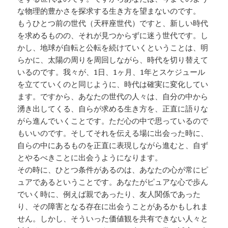
な物理的豊かさを探求する生き方を望まないのです。
もうひとつ前の世代（天秤座世代）ですと、新しい時代
を求めるものの、それが見つからずに迷う世代です。し
かし、地球が自転と公転を続けていくということは、明
らかに、太陽の周りを周回しながら、時代を切り替えて
いるのです。我々が、1日、1ヶ月、1年とスケジュール
を立てていくのと同じように、時代は確実に変化してい
ます。ですから、あなたの世代の人々は、自分の中から
湧き出してくる、自らが求める生き方を、正直に語りな
がら進んでいくことです。ただ心の中で思っているので
もいいのです。そしてそれを伝える場に出会った時に、
自らの中にあるものを正直に表現しながら進むと、自ず
とやるべきことに出会うようになります。
その時に、ひとつ条件があるのは、あなたの心が常にピ
ュアであるということです。あなたがピュアな心で歩ん
でいく時に、例えば親であったり、友人関係であった
り、その障害となる存在に出会うことがあるかもしれま
せん。しかし、そういった価値観を共有できない人々と