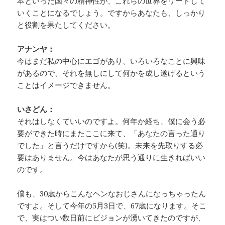
本といった国々の精神性が、これらの世界をリードして
いくことになるでしょう。ですからあなたも、しっかり
と役割を果たしてください。
アナンヤ：
今はまだ私の中心にエゴがあり、いろいろなことに興味
があるので、それを無しにして何かを成し遂げるという
ことはイメージできません。
いさどん：
それはしなくていいのですよ。何年か経ち、僕に会う必
要ができた時にまたここに来て、「あなたの言った通り
でした」と言うだけですから(笑)。未来を先取りする必
要はありません。今はあなたが思う通りに生きればいい
のです。
僕も、30歳からこんなヘンなおじさんになっちゃったん
ですよ。そして今年の5月3日で、67歳になります。そこ
で、実はつい数日前にビジョンが湧いてきたのですが、