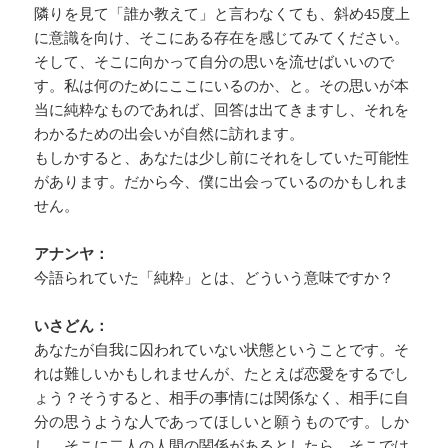
隣りを見て「誰か教えて」と言わなくても、斜め45度上
に意識を向け、そこにある存在を感じてみてください。
そして、そこに向かって自分の思いを流せばいいので
す。私は何のためにここにいるのか、と。その思いが本
当に純粋なものであれば、回答は出てきますし、それを
わかるための出会いが自然に訪れます。
もしかすると、あなたは少し前にそれをしていた可能性
があります。だから今、僕に出会っているのかもしれま
せん。
アナンヤ：
今語られていた「純粋」とは、どういう意味ですか？
いさどん：
あなたが自我に囚われていない状態ということです。そ
れは難しいかもしれませんが、たとえば恋愛をするでし
ょう？そうすると、相手の事情には関係なく、相手に自
分の思うような人であってほしいと願うものです。しか
し、そこに二人の人間の関係があるとしたら、そこでは