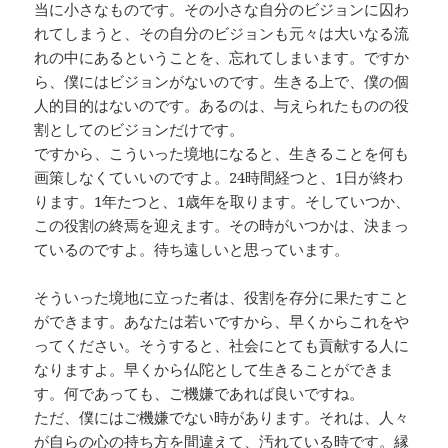
当に小さなものです。その小さな自分のビジョンに囚わ
れてしまうと、その自分のビジョンも元々は大いなる流
れの中にあるということを、忘れてしまいます。ですか
ら、僕にはビジョンがないのです。生きる上で、僕の個
人的目的はないのです。あるのは、与えられたものの役
割としてのビジョンだけです。
ですから、こういった境地になると、生きることを何も
画策しなくていいのですよ。24時間経つと、1日が終わ
ります。1年たつと、1歳年を取ります。そしていつか、
この役割の終焉を迎えます。その時がいつかは、決まっ
ているのですよ。待ち遠しいと思っています。
そういった境地に立った者は、役割を存分に果たすこと
ができます。あなたは若いですから、早くからこれをや
ってください。そうすると、社会にとても貢献する人に
なりますよ。早くから仏陀として生きることができま
す。何であっても、ご機嫌であれば良いですね。
ただ、僕にはご機嫌でない時があります。それは、人々
が自らの心の持ち方を間違えて、汚れている時です。縁