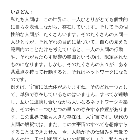
いさどん：
私たち人間は、この世界に、一人ひとりがとても個性的
に自らを表現しながら、存在しています。そしてその個
性的な人間が、たくさんいます。そのたくさんの人間一
人ひとりが、それぞれの目的に基づいて、自らの見える
範囲内のことだけを考えていると、一人の人間の行動
や、それがもたらす影響の範囲というのは、限定された
ものになります。しかし、そのたくさんの人々が、ある
共通点を持って行動すると、それはネットワークになる
のです。
例えば、宇宙には天体がありますね。そのどれ一つとし
て、単独で存在しているものはいません。すべてが連動
し、互いに連携し合いながら大いなるネットワークを築
き、その中に一つひとつの星々の存在する位置がありま
す。この世界で最も大きな存在は、大宇宙です。現代の
人間の解釈では、まだ、この大宇宙のすべてを想像すら
することはできません。今、人類がその仕組みを想像で
きるのは、天の川銀河くらいの範囲でしょう。私たちは