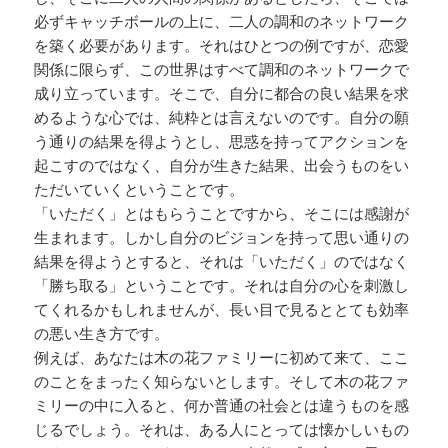
必ずキャッチボールの上に、二人の調和のネットワーク
を築く必要があります。それはひとつの例ですが、恋愛
関係に限らず、この世界はすべて調和のネットワークで
成り立っています。そこで、自分に都合の良い結果を求
めるような心では、純粋とは言えないのです。自分の願
う通りの結果を得ようとし、思惑を持ってアクションを
起こすのではなく、自分が生きた結果、出会うものをい
ただいていくということです。
「いただく」とはもらうことですから、そこには感謝が
生まれます。しかし自分のビジョンを持って思い通りの
結果を得ようとすると、それは「いただく」のではなく
「勝ち取る」ということです。それは自分の心を刺激し
てくれるかもしれませんが、長い目で見るととても効率
の悪い生き方です。
例えば、あなたは木の花ファミリーに初めて来て、ここ
のことをまったく知らないとします。そして木の花ファ
ミリーの中に入ると、何か普通の社会とは違うものを感
じるでしょう。それは、ある人にとっては懐かしいもの