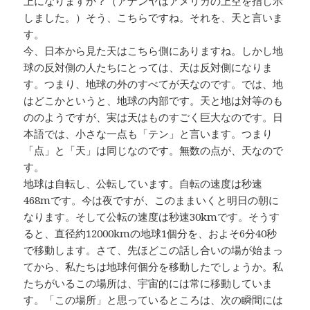
上になりますか？（アナンヤはアメリカの上空を指し示
しました。）そう、こちらですね。それを、天と言いま
す。
今、日本から見た天はこちら側にありますね。しかし地
球の反対側の人たちにとっては、天は反対側になりま
す。つまり、地球の外のすべてが天なのです。では、地
はどこかというと、地球の内部です。天と地は対等のも
ののようですが、実は天はものすごく巨大なのです。日
本語では、小さな一点も「テン」と言います。つまり
「点」と「天」は同じなのです。無数の点が、天なので
す。
地球は自転し、公転しています。自転の速度は秒速
468mです。今は夜ですが、このままいくと明日の朝に
なります。そして公転の速度は秒速30kmです。そうす
ると、直径約12000kmの地球1個分を、およそ6分40秒
で移動します。さて、先ほどこの話し合いの場が始まっ
てから、私たちは地球何個分を移動したでしょうか。私
たちがいるこの場所は、宇宙的には常に移動していま
す。「この場所」と思っているところは、次の瞬間には